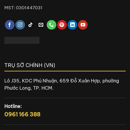
MST: 0301447031
TRỤ SỞ CHÍNH (VN)
Lô J35, KDC Phú Nhuận, 659 Đỗ Xuân Hợp, phường
Phước Long, TP. HCM.
Hotline:
0961 166 388