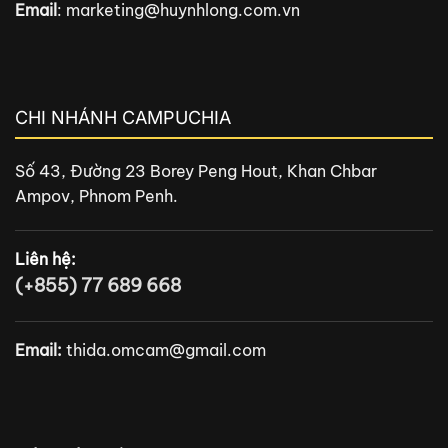
Email
:
marketing@huynhlong.com.vn
CHI NHÁNH CAMPUCHIA
Số 43, Đường 23 Borey Peng Hout, Khan Chbar
Ampov, Phnom Penh.
Liên hệ:
(+855) 77 689 668
Email:
thida.omcam@gmail.com