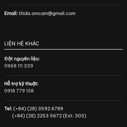
Email:
thida.omcam@gmail.com
LIỆN HỆ KHÁC
Đặt nguyên liệu:
0968 111 339
Hỗ trợ kỹ thuật:
0918 779 138
Tel:
(+84) (28) 3592 6789
(+84) (28) 2253 5672 (Ext: 303)