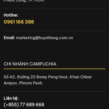
Hotline:
0961 166 388
Email
:
marketing@huynhlong.com.vn
CHI NHÁNH CAMPUCHIA
Số 43, Đường 23 Borey Peng Hout, Khan Chbar
Ampov, Phnom Penh.
Liên hệ:
(+855) 77 689 668