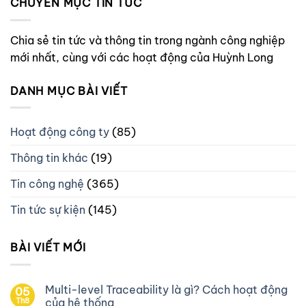
CHUYÊN MỤC TIN TỨC
Chia sẻ tin tức và thông tin trong ngành công nghiệp
mới nhất, cùng với các hoạt động của Huỳnh Long
DANH MỤC BÀI VIẾT
Hoạt động công ty
(85)
Thông tin khác
(19)
Tin công nghệ
(365)
Tin tức sự kiện
(145)
BÀI VIẾT MỚI
Multi-level Traceability là gì? Cách hoạt động
05
Th8
của hệ thống