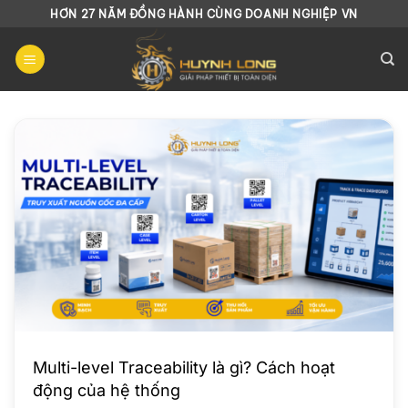
Chuyển
HƠN 27 NĂM ĐỒNG HÀNH CÙNG DOANH NGHIỆP VN
đến
nội
dung
Multi-level Traceability là gì? Cách hoạt
động của hệ thống