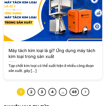
Máy tách kim loại là gì? Ứng dụng máy tách
kim loại trong sản xuất
Tạp chất kim loại có thể xuất hiện ở nhiều công đoạn
sản xuất, gây [...]
1
2
3
4
…
48