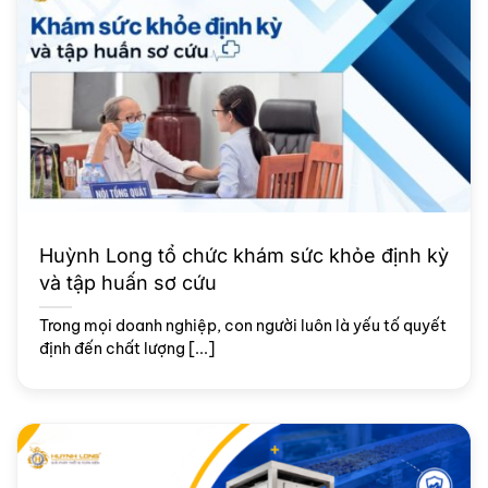
Huỳnh Long tổ chức khám sức khỏe định kỳ
và tập huấn sơ cứu
Trong mọi doanh nghiệp, con người luôn là yếu tố quyết
định đến chất lượng [...]