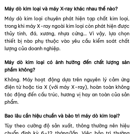
Máy dò kim loại và máy X-ray khác nhau thế nào?
Máy dò kim loại chuyên phát hiện tạp chất kim loại,
trong khi máy X-ray ngoài kim loại còn phát hiện được
thủy tinh, đá, xương, nhựa cứng… Vì vậy, lựa chọn
thiết bị nào phụ thuộc vào yêu cầu kiểm soát chất
lượng của doanh nghiệp.
Máy dò kim loại có ảnh hưởng đến chất lượng sản
phẩm không?
Không. Máy hoạt động dựa trên nguyên lý cảm ứng
điện từ hoặc tia X (với máy X-ray), hoàn toàn không
tác động đến cấu trúc, hương vị hay an toàn của sản
phẩm.
Bao lâu cần hiệu chuẩn và bảo trì máy dò kim loại?
Tùy theo cường độ sản xuất, thông thường nên hiệu
chuẩn định kỳ 6–12 tháng/lần. Việc bảo trì thường