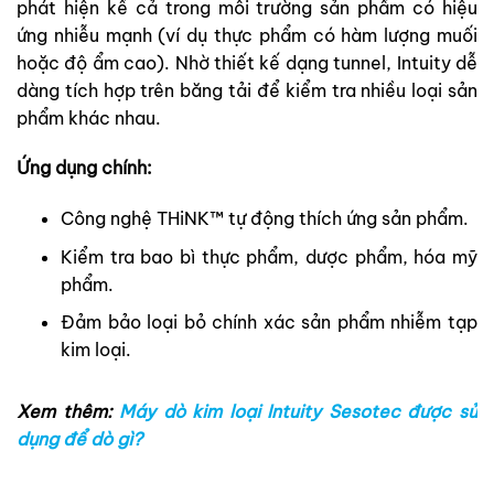
phát hiện kể cả trong môi trường sản phẩm có hiệu
ứng nhiễu mạnh (ví dụ thực phẩm có hàm lượng muối
hoặc độ ẩm cao). Nhờ thiết kế dạng tunnel, Intuity dễ
dàng tích hợp trên băng tải để kiểm tra nhiều loại sản
phẩm khác nhau.
Ứng dụng chính:
Công nghệ THiNK™ tự động thích ứng sản phẩm.
Kiểm tra bao bì thực phẩm, dược phẩm, hóa mỹ
phẩm.
Đảm bảo loại bỏ chính xác sản phẩm nhiễm tạp
kim loại.
Xem thêm:
Máy dò kim loại Intuity Sesotec được sử
dụng để dò gì?