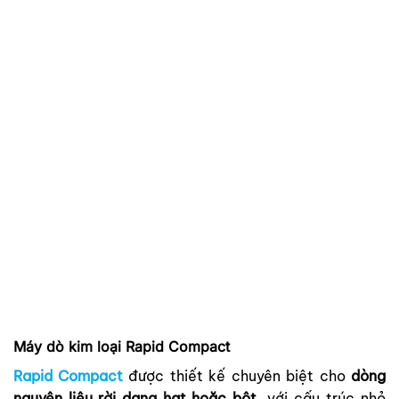
Máy dò kim loại Rapid Compact
Rapid Compact
được thiết kế chuyên biệt cho
dòng
nguyên liệu rời dạng hạt hoặc bột
, với cấu trúc nhỏ