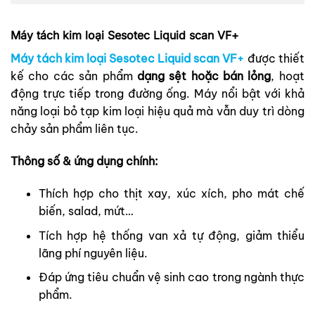
Máy tách kim loại Sesotec Liquid scan VF+
Máy tách kim loại Sesotec Liquid scan VF+
được thiết
kế cho các sản phẩm
dạng sệt hoặc bán lỏng
, hoạt
động trực tiếp trong đường ống. Máy nổi bật với khả
năng loại bỏ tạp kim loại hiệu quả mà vẫn duy trì dòng
chảy sản phẩm liên tục.
Thông số & ứng dụng chính:
Thích hợp cho thịt xay, xúc xích, pho mát chế
biến, salad, mứt…
Tích hợp hệ thống van xả tự động, giảm thiểu
lãng phí nguyên liệu.
Đáp ứng tiêu chuẩn vệ sinh cao trong ngành thực
phẩm.