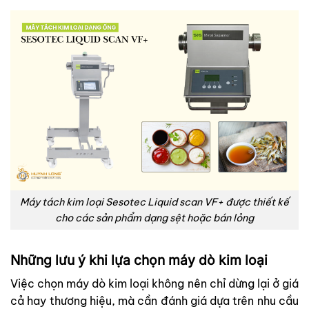
Máy tách kim loại Sesotec Liquid scan VF+ được thiết kế
cho các sản phẩm dạng sệt hoặc bán lỏng
Những lưu ý khi lựa chọn máy dò kim loại
Việc chọn máy dò kim loại không nên chỉ dừng lại ở giá
cả hay thương hiệu, mà cần đánh giá dựa trên nhu cầu