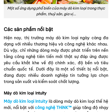
Một số ứng dụng phổ biến của máy dò kim loại trong thực
phẩm, thuỷ sản, gia vị...
Các sản phẩm nổi bật
Hiện nay, thị trường máy dò kim loại ngày càng đa
dạng với nhiều thương hiệu và công nghệ khác nhau.
Dù vậy, chỉ những dòng máy được phát triển trên nền
tảng công nghệ tiên tiến mới thật sự đáp ứng được
yêu cầu khắt khe về độ chính xác, độ bền và tiêu
chuẩn quốc tế. Dưới đây là một số thiết bị nổi bật,
đang được nhiều doanh nghiệp tin tưởng lựa chọn
trong sản xuất và kiểm soát chất lượng.
Máy dò kim loại Intuity
Máy dò kim loại Intuity
là dòng máy dò kim loại thế hệ
mới, nổi bật với
công nghệ THiNK™
giúp tăng độ nhạy