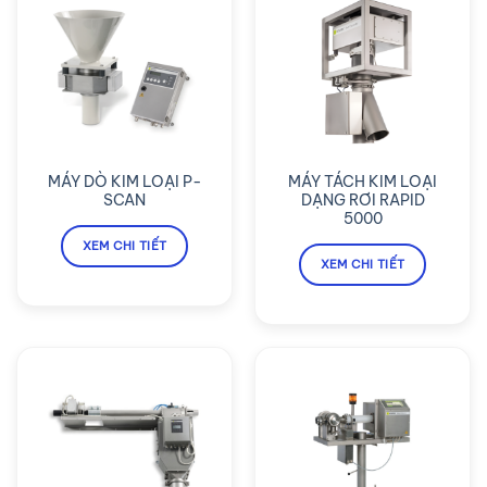
MÁY DÒ KIM LOẠI P-
MÁY TÁCH KIM LOẠI
SCAN
DẠNG RƠI RAPID
5000
XEM CHI TIẾT
XEM CHI TIẾT