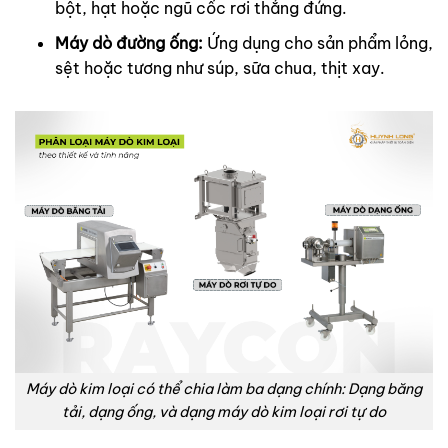
bột, hạt hoặc ngũ cốc rơi thẳng đứng.
Máy dò đường ống:
Ứng dụng cho sản phẩm lỏng,
sệt hoặc tương như súp, sữa chua, thịt xay.
Máy dò kim loại có thể chia làm ba dạng chính: Dạng băng
tải, dạng ống, và dạng máy dò kim loại rơi tự do