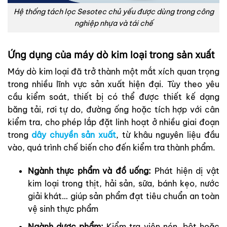
Hệ thống tách lọc Sesotec chủ yếu được dùng trong công
nghiệp nhựa và tái chế
Ứng dụng của máy dò kim loại trong sản xuất
Máy dò kim loại đã trở thành một mắt xích quan trọng
trong nhiều lĩnh vực sản xuất hiện đại. Tùy theo yêu
cầu kiểm soát, thiết bị có thể được thiết kế dạng
băng tải, rơi tự do, đường ống hoặc tích hợp với cân
kiểm tra, cho phép lắp đặt linh hoạt ở nhiều giai đoạn
trong
dây chuyền sản xuất
, từ khâu nguyên liệu đầu
vào, quá trình chế biến cho đến kiểm tra thành phẩm.
Ngành thực phẩm và đồ uống:
Phát hiện dị vật
kim loại trong thịt, hải sản, sữa, bánh kẹo, nước
giải khát… giúp sản phẩm đạt tiêu chuẩn an toàn
vệ sinh thực phẩm
Ngành dược phẩm:
Kiểm tra viên nén, bột hoặc