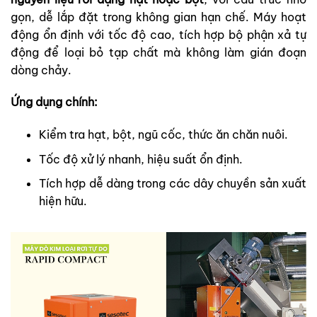
gọn, dễ lắp đặt trong không gian hạn chế. Máy hoạt
động ổn định với tốc độ cao, tích hợp bộ phận xả tự
động để loại bỏ tạp chất mà không làm gián đoạn
dòng chảy.
Ứng dụng chính:
Kiểm tra hạt, bột, ngũ cốc, thức ăn chăn nuôi.
Tốc độ xử lý nhanh, hiệu suất ổn định.
Tích hợp dễ dàng trong các dây chuyền sản xuất
hiện hữu.