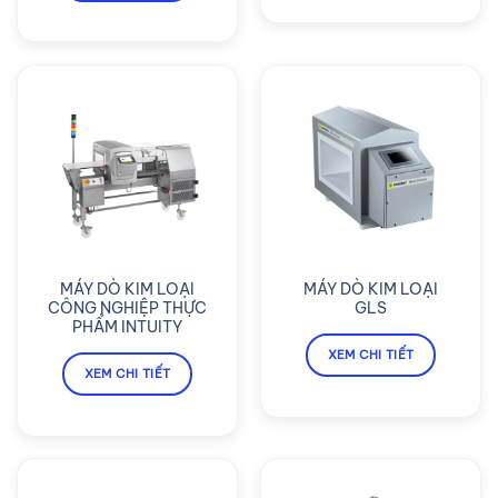
MÁY DÒ KIM LOẠI
MÁY DÒ KIM LOẠI
CÔNG NGHIỆP THỰC
GLS
PHẨM INTUITY
XEM CHI TIẾT
XEM CHI TIẾT