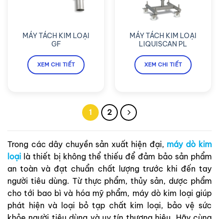
MÁY TÁCH KIM LOẠI
MÁY TÁCH KIM LOẠI
GF
LIQUISCAN PL
XEM CHI TIẾT
XEM CHI TIẾT
1
2
Trong các dây chuyền sản xuất hiện đại,
máy dò kim
loại
là thiết bị không thể thiếu để đảm bảo sản phẩm
an toàn và đạt chuẩn chất lượng trước khi đến tay
người tiêu dùng. Từ thực phẩm, thủy sản, dược phẩm
cho tới bao bì và hóa mỹ phẩm, máy dò kim loại giúp
phát hiện và loại bỏ tạp chất kim loại, bảo vệ sức
khỏe người tiêu dùng và uy tín thương hiệu. Hãy cùng