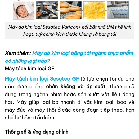
Máy dò kim loại Sesotec Varicon+ nổi bật nhờ thiết kế linh
hoạt, tuỳ chỉnh kích thước khung và băng tải
Xem thêm:
Máy dò kim loại băng tải ngành thực phẩm
có những loại nào?
Máy tách kim loại GF
Máy tách kim loại Sesotec GF
là lựa chọn tối ưu cho
các đường ống
chân không và áp suất
, thường sử
dụng trong ngành nhựa hoặc sản xuất vật liệu dạng
hạt. Máy giúp loại bỏ nhanh dị vật kim loại, bảo vệ
máy đúc và máy thổi ở các công đoạn tiếp theo, hạn
chế hư hỏng tốn kém.
Thông số & ứng dụng chính: