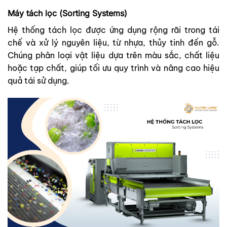
Máy tách lọc (Sorting Systems)
Hệ thống tách lọc được ứng dụng rộng rãi trong tái
chế và xử lý nguyên liệu, từ nhựa, thủy tinh đến gỗ.
Chúng phân loại vật liệu dựa trên màu sắc, chất liệu
hoặc tạp chất, giúp tối ưu quy trình và nâng cao hiệu
quả tái sử dụng.