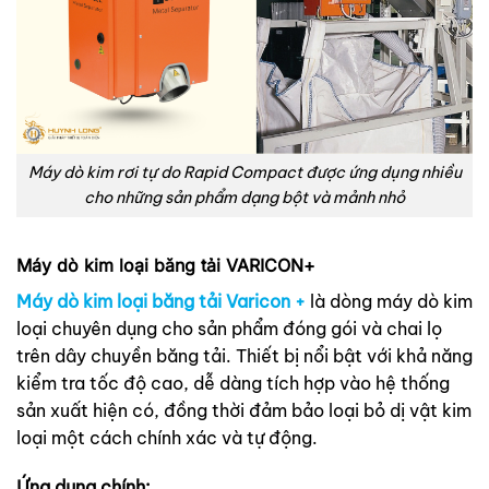
Máy dò kim rơi tự do Rapid Compact được ứng dụng nhiều
cho những sản phẩm dạng bột và mảnh nhỏ
Máy dò kim loại băng tải VARICON+
Máy dò kim loại băng tải Varicon +
là dòng máy dò kim
loại chuyên dụng cho sản phẩm đóng gói và chai lọ
trên dây chuyền băng tải. Thiết bị nổi bật với khả năng
kiểm tra tốc độ cao, dễ dàng tích hợp vào hệ thống
sản xuất hiện có, đồng thời đảm bảo loại bỏ dị vật kim
loại một cách chính xác và tự động.
Ứng dụng chính: