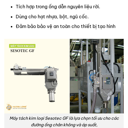
Tích hợp trong ống dẫn nguyên liệu rời.
Dùng cho hạt nhựa, bột, ngũ cốc.
Đảm bảo bảo vệ an toàn cho thiết bị tạo hình
Máy tách kim loại Sesotec GF là lựa chọn tối ưu cho các
đường ống chân không và áp suất,