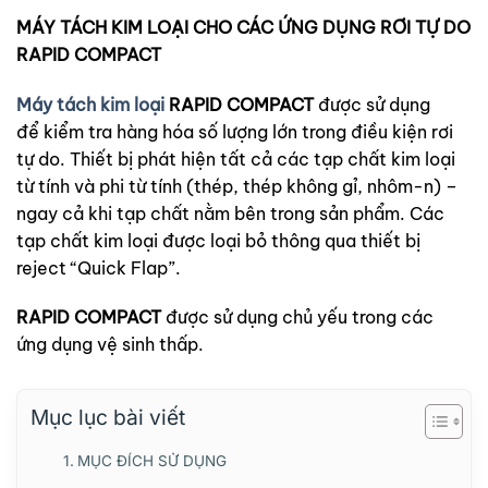
MÁY TÁCH KIM LOẠI CHO CÁC ỨNG DỤNG RƠI TỰ DO
RAPID COMPACT
Máy tách kim loại
RAPID COMPACT
được sử dụng
để kiểm tra hàng hóa số lượng lớn trong điều kiện rơi
tự do. Thiết bị phát hiện tất cả các tạp chất kim loại
từ tính và phi từ tính (thép, thép không gỉ, nhôm-n) –
ngay cả khi tạp chất nằm bên trong sản phẩm. Các
tạp chất kim loại được loại bỏ thông qua thiết bị
reject “Quick Flap”.
RAPID COMPACT
được sử dụng chủ yếu trong các
ứng dụng vệ sinh thấp.
Mục lục bài viết
MỤC ĐÍCH SỬ DỤNG