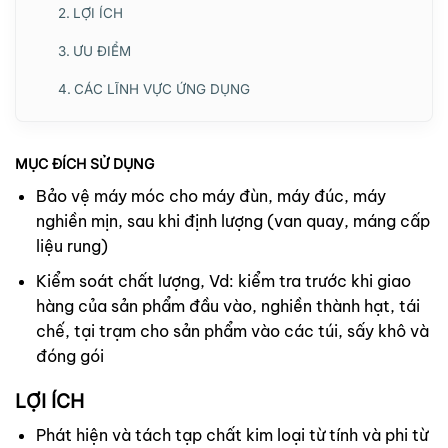
LỢI ÍCH
ƯU ĐIỂM
CÁC LĨNH VỰC ỨNG DỤNG
MỤC ĐÍCH SỬ DỤNG
Bảo vệ máy móc cho máy đùn, máy đúc, máy
nghiền mịn, sau khi định lượng (van quay, máng cấp
liệu rung)
Kiểm soát chất lượng, Vd: kiểm tra trước khi giao
hàng của sản phẩm đầu vào, nghiền thành hạt, tái
chế, tại trạm cho sản phẩm vào các túi, sấy khô và
đóng gói
LỢI ÍCH
Phát hiện và tách tạp chất kim loại từ tính và phi từ