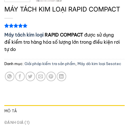
MÁY TÁCH KIM LOẠI RAPID COMPACT
5.00
1
trên 5
Máy tách kim loại
RAPID COMPACT
được sử dụng
dựa trên
để kiểm tra hàng hóa số lượng lớn trong điều kiện rơi
đánh giá
tự do
Danh mục:
Giải pháp kiểm tra sản phẩm
,
Máy dò kim loại Sesotec
MÔ TẢ
ĐÁNH GIÁ (1)