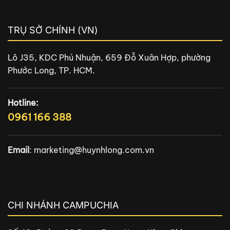
TRỤ SỞ CHÍNH (VN)
Lô J35, KDC Phú Nhuận, 659 Đỗ Xuân Hợp, phường
Phước Long, TP. HCM.
Hotline:
0961 166 388
Email
:
marketing@huynhlong.com.vn
CHI NHÁNH CAMPUCHIA