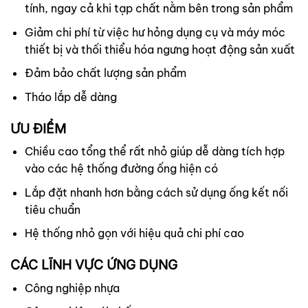
tính, ngay cả khi tạp chất nằm bên trong sản phẩm
Giảm chi phí từ việc hư hỏng dụng cụ và máy móc
thiết bị và thối thiểu hóa ngưng hoạt động sản xuất
Đảm bảo chất lượng sản phẩm
Tháo lắp dễ dàng
ƯU ĐIỂM
Chiều cao tổng thể rất nhỏ giúp dễ dàng tích hợp
vào các hệ thống đường ống hiện có
Lắp đặt nhanh hơn bằng cách sử dụng ống kết nối
tiêu chuẩn
Hệ thống nhỏ gọn với hiệu quả chi phí cao
CÁC LĨNH VỰC ỨNG DỤNG
Công nghiệp nhựa