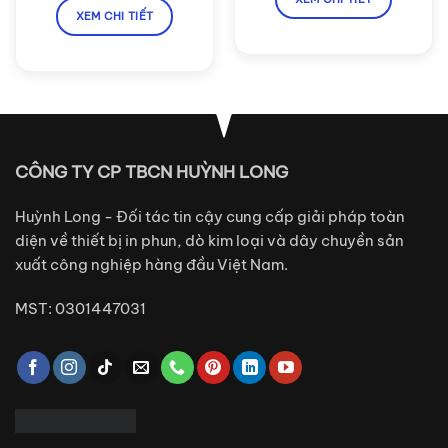
XEM CHI TIẾT
CÔNG TY CP TBCN HUỲNH LONG
Huỳnh Long - Đối tác tin cậy cung cấp giải pháp toàn
diện về thiết bị in phun, dò kim loại và dây chuyền sản
xuất công nghiệp hàng đầu Việt Nam.
MST: 0301447031