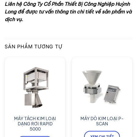
Liên hệ Công Ty Cổ Phần Thiết Bị Công Nghiệp Huỳnh
Long để được tư vấn thông tin chi tiết về sản phẩm và
dịch vụ.
SẢN PHẨM TƯƠNG TỰ
MÁY TÁCH KIM LOẠI
MÁY DÒ KIM LOẠI P-
DẠNG RƠI RAPID
SCAN
5000
XEM CHI TIẾT