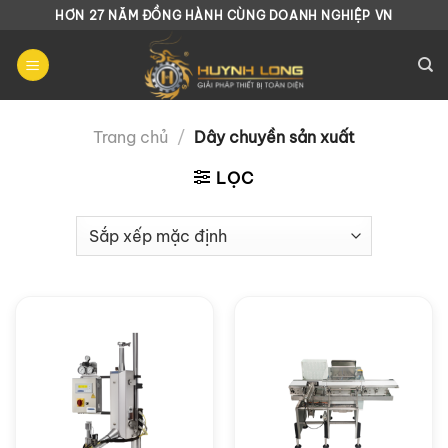
Chuyển
HƠN 27 NĂM ĐỒNG HÀNH CÙNG DOANH NGHIỆP VN
đến
nội
dung
Trang chủ
/
Dây chuyền sản xuất
LỌC