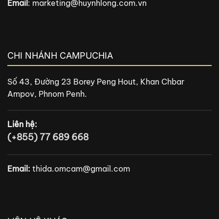
Email
:
marketing@huynhlong.com.vn
CHI NHÁNH CAMPUCHIA
Số 43, Đường 23 Borey Peng Hout, Khan Chbar
Ampov, Phnom Penh.
Liên hệ:
(+855) 77 689 668
Email:
thida.omcam@gmail.com