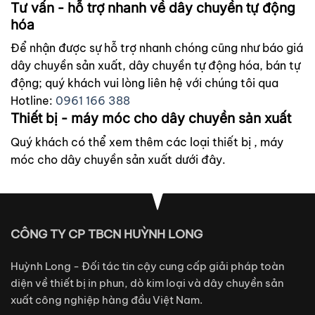
Tư vấn - hỗ trợ nhanh về dây chuyền tự động
hóa
Để nhận được sự hỗ trợ nhanh chóng cũng như báo giá
dây chuyền sản xuất, dây chuyền tự động hóa, bán tự
động; quý khách vui lòng liên hệ với chúng tôi qua
Hotline:
0961 166 388
Thiết bị - máy móc cho dây chuyền sản xuất
Quý khách có thể xem thêm các loại thiết bị , máy
móc cho dây chuyền sản xuất dưới đây.
CÔNG TY CP TBCN HUỲNH LONG
Huỳnh Long - Đối tác tin cậy cung cấp giải pháp toàn
diện về thiết bị in phun, dò kim loại và dây chuyền sản
xuất công nghiệp hàng đầu Việt Nam.