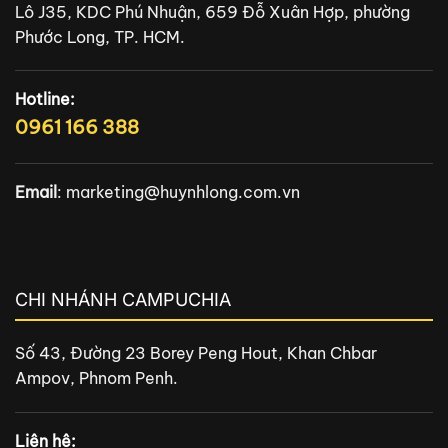
Lô J35, KDC Phú Nhuận, 659 Đỗ Xuân Hợp, phường
Phước Long, TP. HCM.
Hotline:
0961 166 388
Email
:
marketing@huynhlong.com.vn
CHI NHÁNH CAMPUCHIA
Số 43, Đường 23 Borey Peng Hout, Khan Chbar
Ampov, Phnom Penh.
Liên hệ: