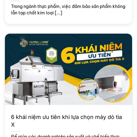
Trong ngành thực phẩm, việc đảm bảo sản phẩm không
lẫn tạp chất kim loại [...]
6 khái niệm ưu tiên khi lựa chọn máy dò tia
X
Để giúp các doanh nghiệp sản xuất và chế biến thực