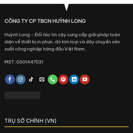
CÔNG TY CP TBCN HUỲNH LONG
Huỳnh Long - Đối tác tin cậy cung cấp giải pháp toàn
diện về thiết bị in phun, dò kim loại và dây chuyền sản
xuất công nghiệp hàng đầu Việt Nam.
MST: 0301447031
TRỤ SỞ CHÍNH (VN)