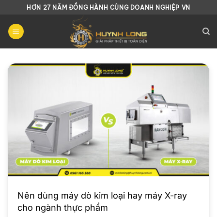
Chuyển
HƠN 27 NĂM ĐỒNG HÀNH CÙNG DOANH NGHIỆP VN
đến
nội
dung
Nên dùng máy dò kim loại hay máy X-ray
cho ngành thực phẩm