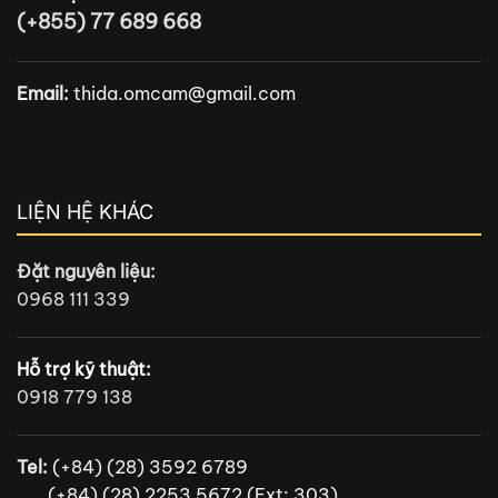
(+855) 77 689 668
Email:
thida.omcam@gmail.com
LIỆN HỆ KHÁC
Đặt nguyên liệu:
0968 111 339
Hỗ trợ kỹ thuật:
0918 779 138
Tel:
(+84) (28) 3592 6789
(+84) (28) 2253 5672 (Ext: 303)