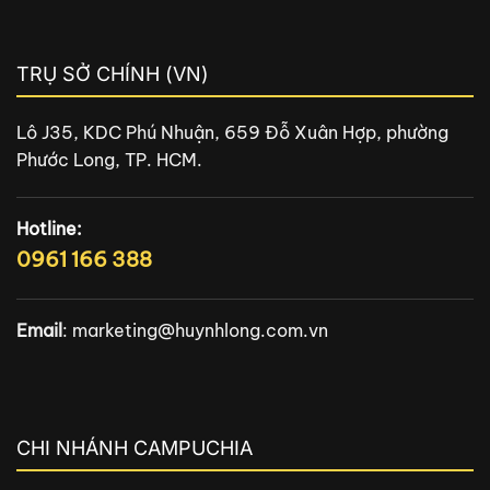
TRỤ SỞ CHÍNH (VN)
Lô J35, KDC Phú Nhuận, 659 Đỗ Xuân Hợp, phường
Phước Long, TP. HCM.
Hotline:
0961 166 388
Email
:
marketing@huynhlong.com.vn
CHI NHÁNH CAMPUCHIA