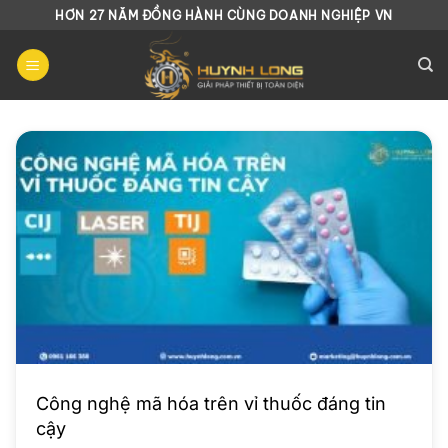
Chuyển
HƠN 27 NĂM ĐỒNG HÀNH CÙNG DOANH NGHIỆP VN
đến
nội
dung
Công nghệ mã hóa trên vỉ thuốc đáng tin
cậy