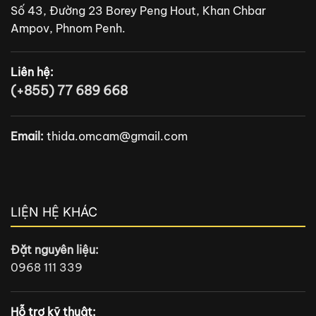
Số 43, Đường 23 Borey Peng Hout, Khan Chbar
Ampov, Phnom Penh.
Liên hệ:
(+855) 77 689 668
Email:
thida.omcam@gmail.com
LIỆN HỆ KHÁC
Đặt nguyên liệu:
0968 111 339
Hỗ trợ kỹ thuật: