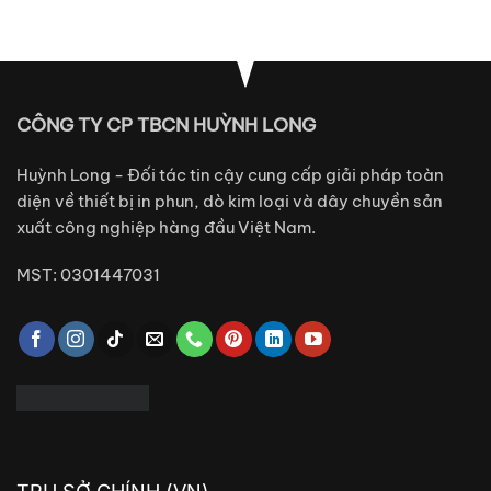
CÔNG TY CP TBCN HUỲNH LONG
Huỳnh Long - Đối tác tin cậy cung cấp giải pháp toàn
diện về thiết bị in phun, dò kim loại và dây chuyền sản
xuất công nghiệp hàng đầu Việt Nam.
MST: 0301447031