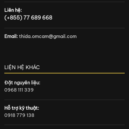
Liên hệ:
(+855) 77 689 668
Email:
thida.omcam@gmail.com
LIỆN HỆ KHÁC
Đặt nguyên liệu:
0968 111 339
Hỗ trợ kỹ thuật:
0918 779 138