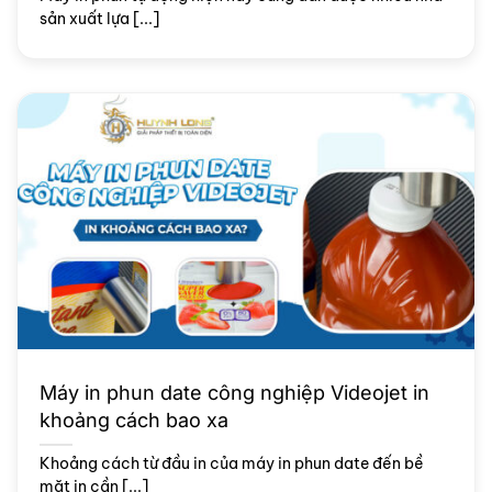
sản xuất lựa [...]
Máy in phun date công nghiệp Videojet in
khoảng cách bao xa
Khoảng cách từ đầu in của máy in phun date đến bề
mặt in cần [...]