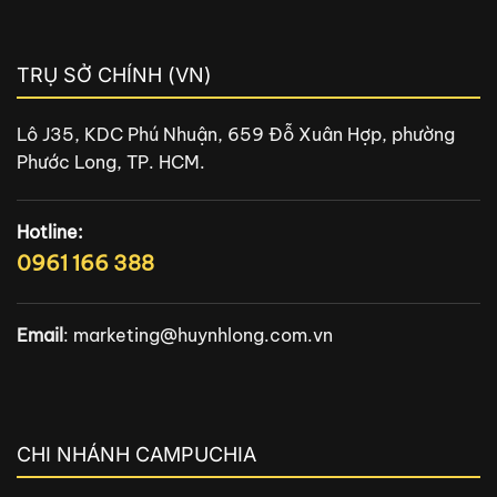
TRỤ SỞ CHÍNH (VN)
Lô J35, KDC Phú Nhuận, 659 Đỗ Xuân Hợp, phường
Phước Long, TP. HCM.
Hotline:
0961 166 388
Email
:
marketing@huynhlong.com.vn
CHI NHÁNH CAMPUCHIA