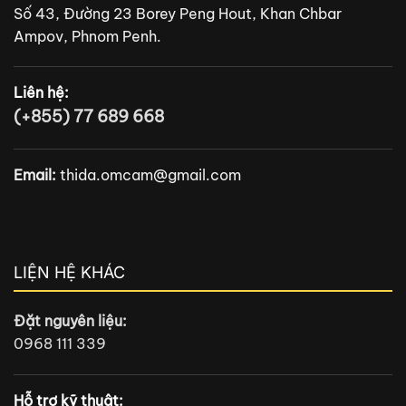
Số 43, Đường 23 Borey Peng Hout, Khan Chbar
Ampov, Phnom Penh.
Liên hệ:
(+855) 77 689 668
Email:
thida.omcam@gmail.com
LIỆN HỆ KHÁC
Đặt nguyên liệu:
0968 111 339
Hỗ trợ kỹ thuật: