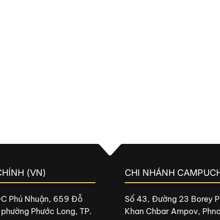
CHÍNH (VN)
CHI NHÁNH CAMPUCH
DC Phú Nhuận, 659 Đỗ
Số 43, Đường 23 Borey P
 phường Phước Long, TP.
Khan Chbar Ampov, Phn