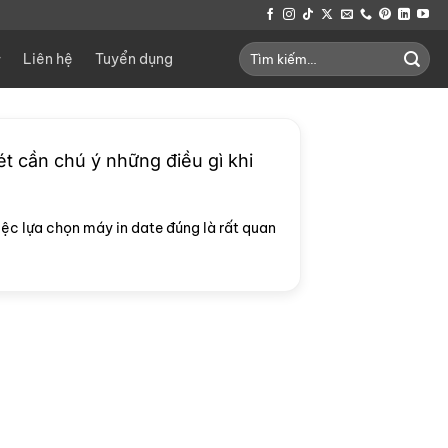
Tìm
Liên hệ
Tuyển dụng
kiếm:
ét cần chú ý những điều gì khi
iệc lựa chọn máy in date đúng là rất quan