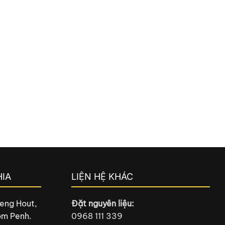
IA
LIỆN HỆ KHÁC
eng Hout,
Đặt nguyên liệu:
om Penh.
0968 111 339