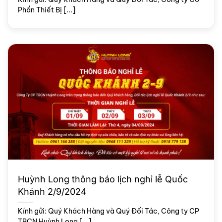
Phần Thiết Bị [...]
Huỳnh Long thông báo lịch nghỉ lễ Quốc
Khánh 2/9/2024
Kính gửi: Quý Khách Hàng và Quý Đối Tác, Công ty CP
TBCN Huỳnh Long [...]