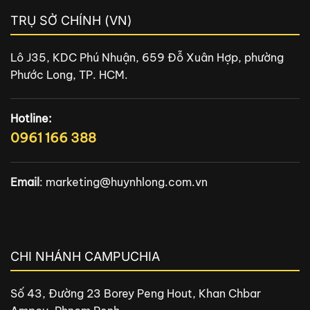
TRỤ SỞ CHÍNH (VN)
Lô J35, KDC Phú Nhuận, 659 Đỗ Xuân Hợp, phường
Phước Long, TP. HCM.
Hotline:
0961 166 388
Email
:
marketing@huynhlong.com.vn
CHI NHÁNH CAMPUCHIA
Số 43, Đường 23 Borey Peng Hout, Khan Chbar