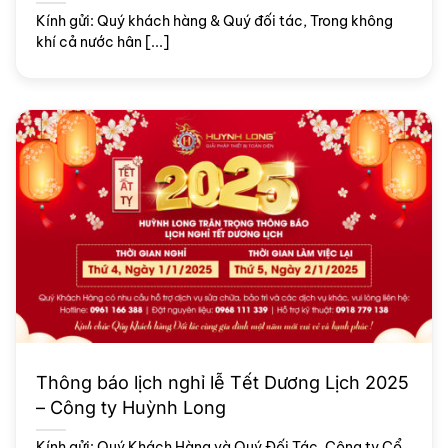
Kính gửi: Quý khách hàng & Quý đối tác, Trong không
khí cả nước hân [...]
Thông báo lịch nghỉ lễ Tết Dương Lịch 2025
– Công ty Huỳnh Long
Kính gửi: Quý Khách Hàng và Quý Đối Tác, Công ty Cổ