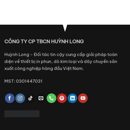
CÔNG TY CP TBCN HUỲNH LONG
Huỳnh Long - Đối tác tin cậy cung cấp giải pháp toàn
diện về thiết bị in phun, dò kim loại và dây chuyền sản
xuất công nghiệp hàng đầu Việt Nam.
MST: 0301447031