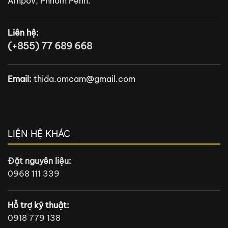
Ampov, Phnom Penh.
Liên hệ:
(+855) 77 689 668
Email:
thida.omcam@gmail.com
LIỆN HỆ KHÁC
Đặt nguyên liệu:
0968 111 339
Hỗ trợ kỹ thuật:
0918 779 138