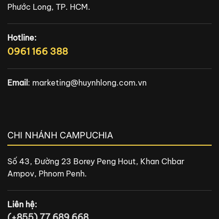
Phước Long, TP. HCM.
Hotline:
0961 166 388
Email
:
marketing@huynhlong.com.vn
CHI NHÁNH CAMPUCHIA
Số 43, Đường 23 Borey Peng Hout, Khan Chbar
Ampov, Phnom Penh.
Liên hệ:
(+855) 77 689 668