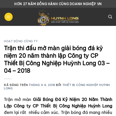
Chuyển
HƠN 27 NĂM ĐỒNG HÀNH CÙNG DOANH NGHIỆP VN
đến
nội
dung
HOẠT ĐỘNG CÔNG TY
Trận thi đấu mở màn giải bóng đá kỷ
niệm 20 năm thành lập Công ty CP
Thiết Bị Công Nghiệp Huỳnh Long 03 –
04 – 2018
ĐÃ ĐĂNG TRÊN
THÁNG 4 4, 2018
BỞI
THIẾT BỊ CÔNG NGHIỆP HUỲNH
LONG
Trận mở màn
Giải Bóng Đá Kỷ Niệm 20 Năm Thành
Lập Công ty CP Thiết Bị Công Nghiệp Huỳnh Long
đem lại rất nhiều cảm xúc. Trận bóng đá mang nhiều