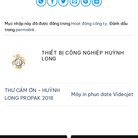
Mục nhập này đã được đăng trong
Hoạt động công ty
. Đánh dấu
trang
permalink
.
THIẾT BỊ CÔNG NGHIỆP HUỲNH
LONG
THƯ CÁM ƠN – HUỲNH
Máy in phun date Videojet
LONG PROPAK 2018