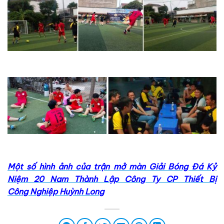
Một số hình ảnh của trận mở màn Giải Bóng Đá Kỷ
Niệm 20 Nam Thành Lập Công Ty CP Thiết Bị
Công Nghiệp Huỳnh Long