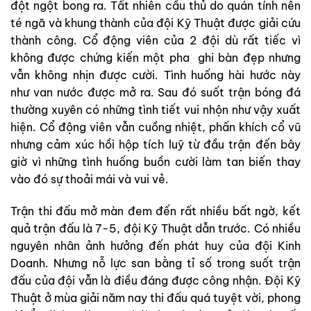
đột ngột bong ra. Tất nhiên cầu thủ do quán tính nên
té ngã và khung thành của đội Kỹ Thuật được giải cứu
thành công. Cổ động viên của 2 đội dù rất tiếc vì
không được chứng kiến một pha ghi bàn đẹp nhưng
vẫn không nhịn được cười. Tình huống hài hước này
như van nước được mở ra. Sau đó suốt trận bóng đá
thường xuyên có những tình tiết vui nhộn như vậy xuất
hiện. Cổ động viên vẫn cuồng nhiệt, phấn khích cổ vũ
nhưng cảm xúc hồi hộp tích luỹ từ đầu trận đến bây
giờ vì những tình huống buồn cười làm tan biến thay
vào đó sự thoải mái và vui vẻ.
Trận thi đấu mở màn đem đến rất nhiều bất ngờ, kết
quả trận đấu là 7-5, đội Kỹ Thuật dẫn trước. Có nhiều
nguyên nhân ảnh hưởng đến phát huy của đội Kinh
Doanh. Nhưng nỗ lực san bằng tỉ số trong suốt trận
đấu của đội vẫn là điều đáng được công nhận. Đội Kỹ
Thuật ở mùa giải năm nay thi đấu quá tuyệt vời, phong