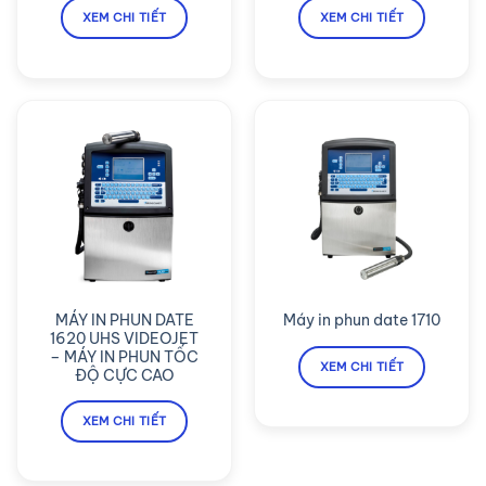
XEM CHI TIẾT
XEM CHI TIẾT
MÁY IN PHUN DATE
Máy in phun date 1710
1620 UHS VIDEOJET
– MÁY IN PHUN TỐC
XEM CHI TIẾT
ĐỘ CỰC CAO
XEM CHI TIẾT