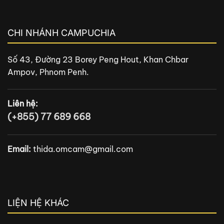
CHI NHÁNH CAMPUCHIA
Số 43, Đường 23 Borey Peng Hout, Khan Chbar
Ampov, Phnom Penh.
Liên hệ:
(+855) 77 689 668
Email:
thida.omcam@gmail.com
LIỆN HỆ KHÁC