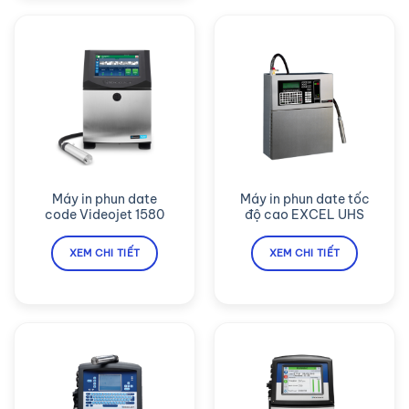
Máy in phun date
Máy in phun date tốc
code Videojet 1580
độ cao EXCEL UHS
XEM CHI TIẾT
XEM CHI TIẾT