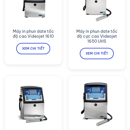
Máy in phun date tốc
Máy in phun date tốc
độ cao Videojet 1610
độ cực cao Videojet
1650 UHS
XEM CHI TIẾT
XEM CHI TIẾT