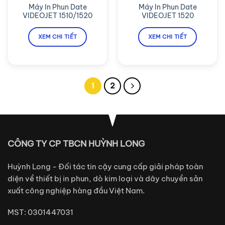
Máy In Phun Date
Máy In Phun Date
VIDEOJET 1510/1520
VIDEOJET 1520
XEM CHI TIẾT
XEM CHI TIẾT
1
2
CÔNG TY CP TBCN HUỲNH LONG
Huỳnh Long - Đối tác tin cậy cung cấp giải pháp toàn
diện về thiết bị in phun, dò kim loại và dây chuyền sản
xuất công nghiệp hàng đầu Việt Nam.
MST: 0301447031