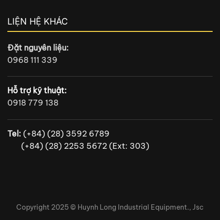
LIỆN HỆ KHÁC
Đặt nguyên liệu:
0968 111 339
Hỗ trợ kỹ thuật:
0918 779 138
Tel:
(+84) (28) 3592 6789
(+84) (28) 2253 5672 (Ext: 303)
Copyright 2025 ©
Huynh Long Industrial Equipment., Jsc