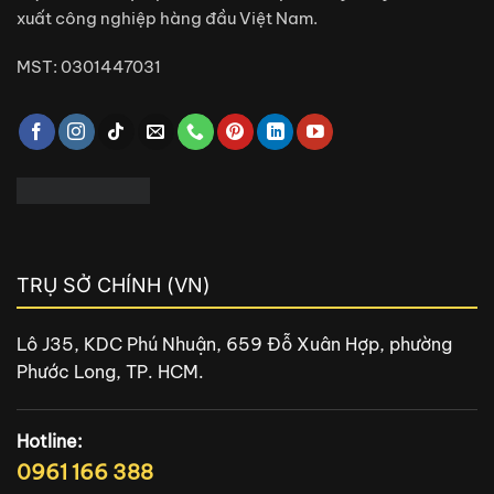
xuất công nghiệp hàng đầu Việt Nam.
MST: 0301447031
TRỤ SỞ CHÍNH (VN)
Lô J35, KDC Phú Nhuận, 659 Đỗ Xuân Hợp, phường
Phước Long, TP. HCM.
Hotline:
0961 166 388