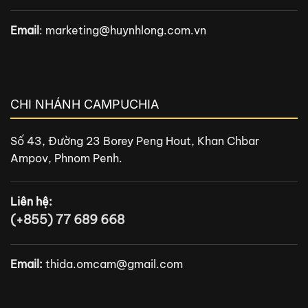
Email
:
marketing@huynhlong.com.vn
CHI NHÁNH CAMPUCHIA
Số 43, Đường 23 Borey Peng Hout, Khan Chbar
Ampov, Phnom Penh.
Liên hệ:
(+855) 77 689 668
Email:
thida.omcam@gmail.com