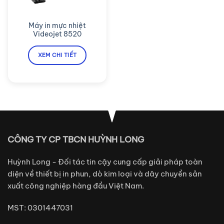
Máy in mực nhiệt
Videojet 8520
XEM CHI TIẾT
CÔNG TY CP TBCN HUỲNH LONG
Huỳnh Long - Đối tác tin cậy cung cấp giải pháp toàn
diện về thiết bị in phun, dò kim loại và dây chuyền sản
xuất công nghiệp hàng đầu Việt Nam.
MST: 0301447031