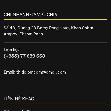
CHI NHÁNH CAMPUCHIA
Số 43, Đường 23 Borey Peng Hout, Khan Chbar
Ampov, Phnom Penh.
Liên hệ:
(+855) 77 689 668
Email:
thida.omcam@gmail.com
LIỆN HỆ KHÁC