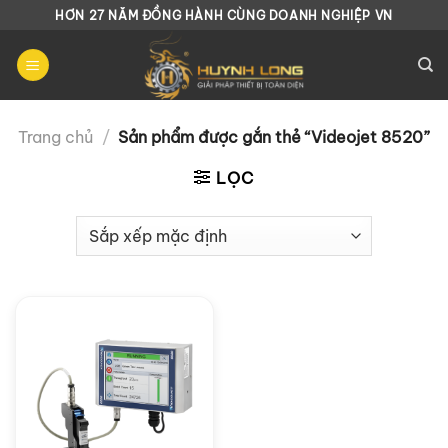
Chuyển
HƠN 27 NĂM ĐỒNG HÀNH CÙNG DOANH NGHIỆP VN
đến
nội
dung
Trang chủ
/
Sản phẩm được gắn thẻ “Videojet 8520”
LỌC