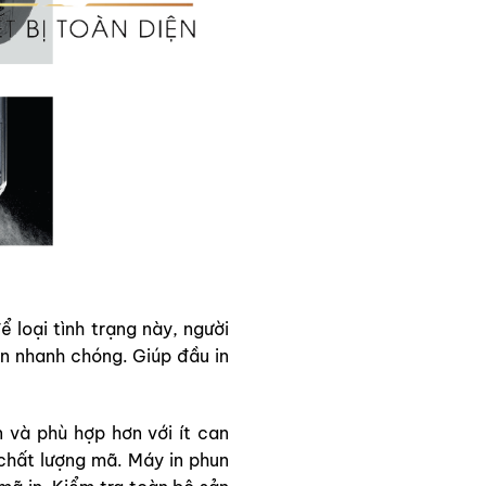
ể loại tình trạng này, người
in nhanh chóng. Giúp đầu in
 và phù hợp hơn với ít can
 chất lượng mã. Máy in phun