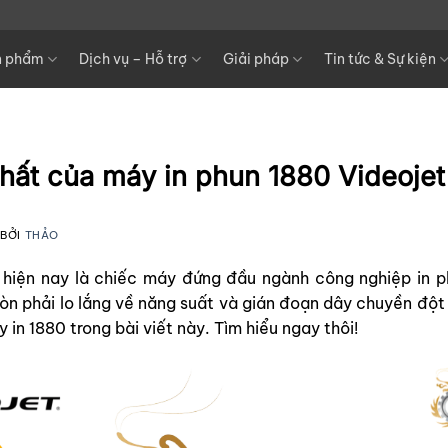
n phẩm
Dịch vụ – Hỗ trợ
Giải pháp
Tin tức & Sự kiện
nhất của máy in phun 1880 Videojet
BỞI
THẢO
 hiện nay là chiếc máy đứng đầu ngành công nghiệp in p
òn phải lo lắng về năng suất và gián đoạn dây chuyền đột
 in 1880 trong bài viết này. Tìm hiểu ngay thôi!