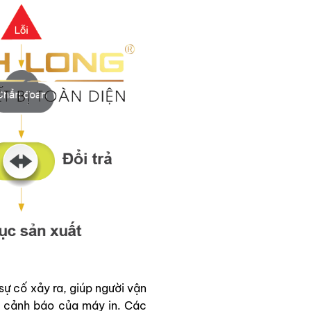
ự cố xảy ra, giúp người vận
ặc cảnh báo của máy in. Các