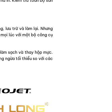
mã in. Kiểm tra toàn bộ sản
, lưu trữ và làm lại. Nhưng
mọi lúc với một bộ công cụ
 làm sạch và thay hộp mực.
ng ngừa tối thiểu so với các