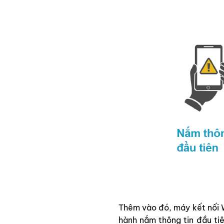
Thêm vào đó, máy kết nối W
hành nắm thông tin đầu tiê