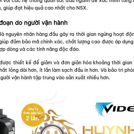
ối với các hệ thống quan sát đầu ngành để xác minh từng 
, giúp đạt hiệu quả cao nhất cho NSX.
 đoạn do người vận hành
là nguyên nhân hàng đầu gây ra thời gian ngừng hoạt động
 giúp đảm bảo mã chính xác, chất lượng cao được áp dụng 
hợp dòng và các tính năng độc đáo.
0 được thiết kế để giảm và đơn giản hóa khoảng thời gian
ất lỏng dài hơn, ít lần làm sạch đầu in hơn. Và bảo trì phò
gười vận hành tập trung vào sản xuất nhiều hơn.