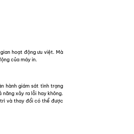
gian hoạt động ưu việt. Mà
 động của máy in.
 hành giám sát tình trạng
năng xảy ra lỗi hay không.
rì và thay đổi có thể được