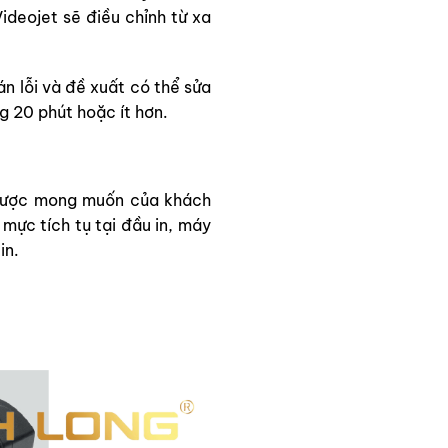
ideojet sẽ điều chỉnh từ xa
 lỗi và đề xuất có thể sửa
g 20 phút hoặc ít hơn.
u được mong muốn của khách
mực tích tụ tại đầu in, máy
in.