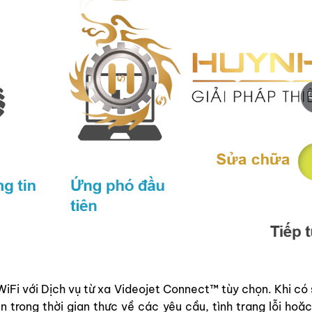
iFi với Dịch vụ từ xa Videojet Connect™ tùy chọn. Khi có s
n trong thời gian thực về các yêu cầu, tình trạng lỗi ho