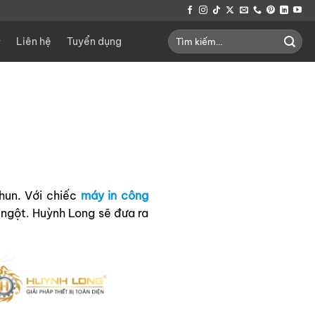
Tìm
Liên hệ
Tuyển dụng
kiếm:
hun. Với chiếc
máy in công
 ngột. Huỳnh Long sẽ đưa ra