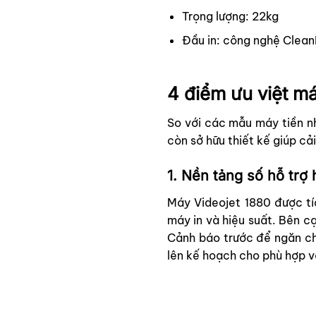
Trọng lượng: 22kg
Đầu in: công nghệ Clea
4 điểm ưu việt m
So với các mẫu máy tiền n
còn sở hữu thiết kế giúp cả
1. Nền tảng số hỗ trợ 
Máy Videojet 1880 được t
máy in và hiệu suất. Bên 
Cảnh báo trước để ngăn ch
lên kế hoạch cho phù hợp vớ