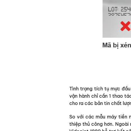
Tình trạng tích tụ mực đầu 
vận hành chỉ cần 1 thao tá
cho ra các bản tin chất lư
So với các mẫu máy tiền n
thiệp thủ công hơn. Ngoài 