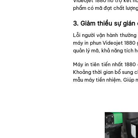
Videojet 1880 hỗ trợ kết n
phẩm có mã đạt chất lượng
3. Giảm thiểu sự gián
Lỗi người vận hành thường 
máy in phun Videojet 1880
quản lý mã, khả năng tích 
Máy in tiên tiến nhất 188
Khoảng thời gian bổ sung ch
mẫu máy tiền nhiệm. Giúp n