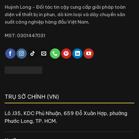
Huỳnh Long - Đối tác tin cậy cung cấp giải pháp toàn
diện về thiết bị in phun, dò kim loại và dây chuyền sản
xuất công nghiệp hàng đầu Việt Nam.
MST: 0301447031
TRỤ SỞ CHÍNH (VN)
Lô J35, KDC Phú Nhuận, 659 Đỗ Xuân Hợp, phường
Phước Long, TP. HCM.