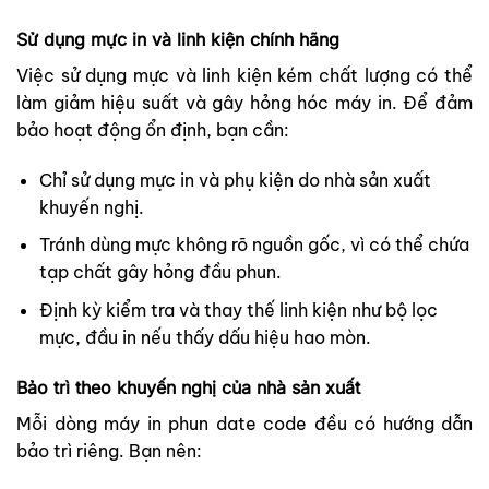
Sử dụng mực in và linh kiện chính hãng
Việc sử dụng mực và linh kiện kém chất lượng có thể
làm giảm hiệu suất và gây hỏng hóc máy in. Để đảm
bảo hoạt động ổn định, bạn cần:
Chỉ sử dụng mực in và phụ kiện do nhà sản xuất
khuyến nghị.
Tránh dùng mực không rõ nguồn gốc, vì có thể chứa
tạp chất gây hỏng đầu phun.
Định kỳ kiểm tra và thay thế linh kiện như bộ lọc
mực, đầu in nếu thấy dấu hiệu hao mòn.
Bảo trì theo khuyến nghị của nhà sản xuất
Mỗi dòng máy in phun date code đều có hướng dẫn
bảo trì riêng. Bạn nên: