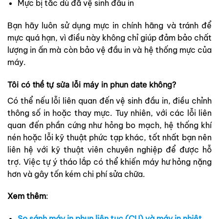
Mực bị tắc dù đã vệ sinh đầu in
Bạn hãy luôn sử dụng mực in chính hãng và tránh để
mực quá hạn, vì điều này không chỉ giúp đảm bảo chất
lượng in ấn mà còn bảo vệ đầu in và hệ thống mực của
máy.
Tôi có thể tự sửa lỗi máy in phun date không?
Có thể nếu lỗi liên quan đến vệ sinh đầu in, điều chỉnh
thông số in hoặc thay mực. Tuy nhiên, với các lỗi liên
quan đến phần cứng như hỏng bo mạch, hệ thống khí
nén hoặc lỗi kỹ thuật phức tạp khác, tốt nhất bạn nên
liên hệ với kỹ thuật viên chuyên nghiệp để được hỗ
trợ. Việc tự ý tháo lắp có thể khiến máy hư hỏng nặng
hơn và gây tốn kém chi phí sửa chữa.
Xem thêm
:
So sánh máy in phun liên tục (CIJ) và máy in nhiệt