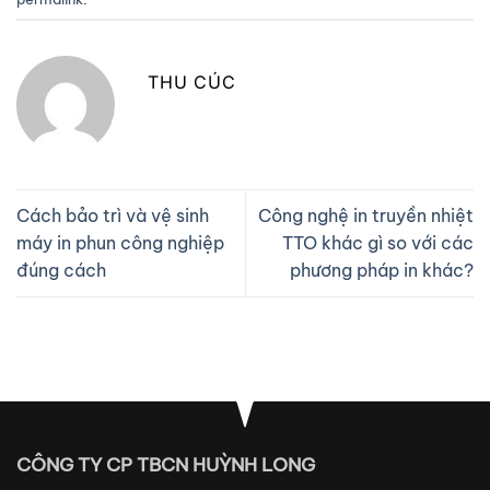
THU CÚC
Cách bảo trì và vệ sinh
Công nghệ in truyền nhiệt
máy in phun công nghiệp
TTO khác gì so với các
đúng cách
phương pháp in khác?
CÔNG TY CP TBCN HUỲNH LONG