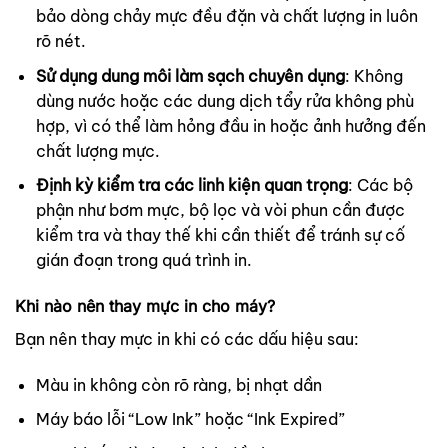
bảo dòng chảy mực đều đặn và chất lượng in luôn
rõ nét.
Sử dụng dung môi làm sạch chuyên dụng
: Không
dùng nước hoặc các dung dịch tẩy rửa không phù
hợp, vì có thể làm hỏng đầu in hoặc ảnh hưởng đến
chất lượng mực.
Định kỳ kiểm tra các linh kiện quan trọng
: Các bộ
phận như bơm mực, bộ lọc và vòi phun cần được
kiểm tra và thay thế khi cần thiết để tránh sự cố
gián đoạn trong quá trình in.
Khi nào nên thay mực in cho máy?
Bạn nên thay mực in khi có các dấu hiệu sau:
Màu in không còn rõ ràng, bị nhạt dần
Máy báo lỗi “Low Ink” hoặc “Ink Expired”