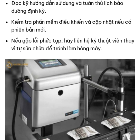
Đọc kỹ hướng dẫn sử dụng và tuân thủ lịch bảo
dưỡng định kỳ.
Kiểm tra phần mềm điều khiển và cập nhật nếu có
phiên bản mới.
Nếu gặp lỗi phức tạp, hãy liên hệ kỹ thuật viên thay
vì tự sửa chữa để tránh làm hỏng máy.