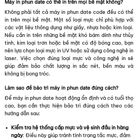
Máy in phun date có thể in trên mọi bề mặt không?
Không phải tất cả máy in phun date code đều có thể
in trên mọi bề mặt. Một số loại mực chỉ phù hợp với
các vật liệu thông dụng như giấy, nhựa hoặc kim loại.
Nếu cần in trên những bề mặt khó bám dính như thủy
tinh, kim loại trơn hoặc bề mặt có độ bóng cao, bạn
nên lựa chọn loại mực in UV hoặc sử dụng công nghệ in
laser. Việc chọn đúng loại mực và công nghệ in sẽ
giúp đảm bảo chất lượng in sắc nét, bền màu và
không bị bong tróc.
Làm sao để bảo trì máy in phun date đúng cách?
Để máy in phun date hoạt động ổn định và có tuổi thọ
cao, bạn cần thực hiện bảo trì đúng cách theo các
hướng dẫn sau:
Kiểm tra hệ thống cấp mực và vệ sinh đầu in hàng
ngày
: Điều này giúp tránh tình trạng tắc mực, đảm