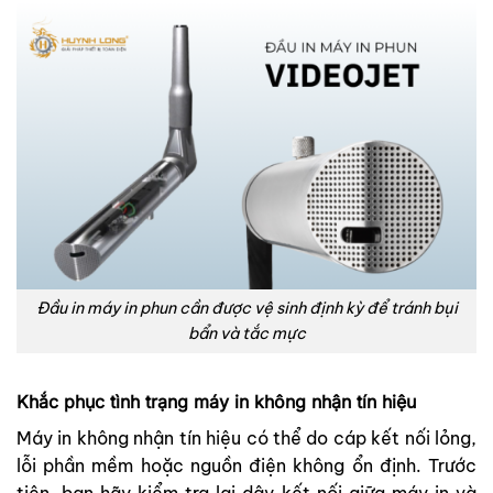
Đầu in máy in phun cần được vệ sinh định kỳ để tránh bụi
bẩn và tắc mực
Khắc phục tình trạng máy in không nhận tín hiệu
Máy in không nhận tín hiệu có thể do cáp kết nối lỏng,
lỗi phần mềm hoặc nguồn điện không ổn định. Trước
tiên, bạn hãy kiểm tra lại dây kết nối giữa máy in và