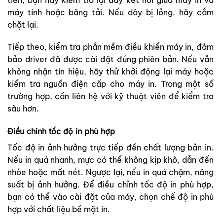
máy tính hoặc băng tải. Nếu dây bị lỏng, hãy cắm
chặt lại.
Tiếp theo, kiểm tra phần mềm điều khiển máy in, đảm
bảo driver đã được cài đặt đúng phiên bản. Nếu vẫn
không nhận tín hiệu, hãy thử khởi động lại máy hoặc
kiểm tra nguồn điện cấp cho máy in. Trong một số
trường hợp, cần liên hệ với kỹ thuật viên để kiểm tra
sâu hơn.
Điều chỉnh tốc độ in phù hợp
Tốc độ in ảnh hưởng trực tiếp đến chất lượng bản in.
Nếu in quá nhanh, mực có thể không kịp khô, dẫn đến
nhòe hoặc mất nét. Ngược lại, nếu in quá chậm, năng
suất bị ảnh hưởng. Để điều chỉnh tốc độ in phù hợp,
bạn có thể vào cài đặt của máy, chọn chế độ in phù
hợp với chất liệu bề mặt in.