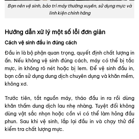
Bạn nên vệ sinh, bảo trì máy thường xuyên, sử dụng mực và
linh kiện chính hãng
Hướng dẫn xử lý một số lỗi đơn giản
Cách vệ sinh đầu in đúng cách
Đầu in là bộ phận quan trọng, quyết định chất lượng in
ấn. Nếu không vệ sinh đúng cách, máy có thể bị tắc
mực, in không rõ nét hoặc bị lem. Để vệ sinh đầu in,
bạn cần sử dụng dung dịch chuyên dụng và khăn mềm,
không xơ.
Trước tiên, tắt nguồn máy, tháo đầu in ra rồi dùng
khăn thấm dung dịch lau nhẹ nhàng. Tuyệt đối không
dùng vật sắc nhọn hoặc cồn vì có thể làm hỏng đầu
phun. Sau khi vệ sinh, lắp lại đầu in và chạy thử để
kiểm tra chất lượng mực.