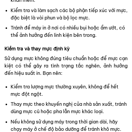
khăn mềm.
Kiểm tra và làm sạch các bộ phận tiếp xúc với mực,
đặc biệt là vòi phun và bộ lọc mực.
Tránh để máy in ở nơi có nhiều bụi hoặc ẩm ướt, có
thể ảnh hưởng đến linh kiện bên trong.
Kiểm tra và thay mực định kỳ
Sử dụng mực không đúng tiêu chuẩn hoặc để mực cạn
kiệt có thể gây ra tình trạng tắc nghẽn, ảnh hưởng
đến hiệu suất in. Bạn nên:
Kiểm tra lượng mực thường xuyên, không để hết
mực đột ngột.
Thay mực theo khuyến nghị của nhà sản xuất, tránh
dùng mực cũ hoặc pha lẫn mực khác loại.
Nếu không sử dụng máy trong thời gian dài, hãy
chạy máy ở chế độ bảo dưỡng để tránh khô mực.