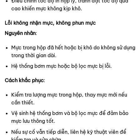
Điều chỉnh tốc độ in hợp lý, tránh đặt tốc độ quá
cao khiến mực không kịp khô.
Lỗi không nhận mực, không phun mực
Nguyên nhân
:
Mực trong hộp đã hết hoặc bị khô do không sử dụng
trong thời gian dài.
Hệ thống bơm mực hoặc bộ lọc mực bị lỗi.
Cách khắc phục
:
Kiểm tra lượng mực trong hộp, thay mực mới nếu
cần thiết.
Vệ sinh hệ thống bơm và bộ lọc mực để đảm bảo
mực lưu thông tốt.
Nếu sự cố vẫn tiếp diễn, liên hệ kỹ thuật viên để
kiểm tra và sửa chữa.