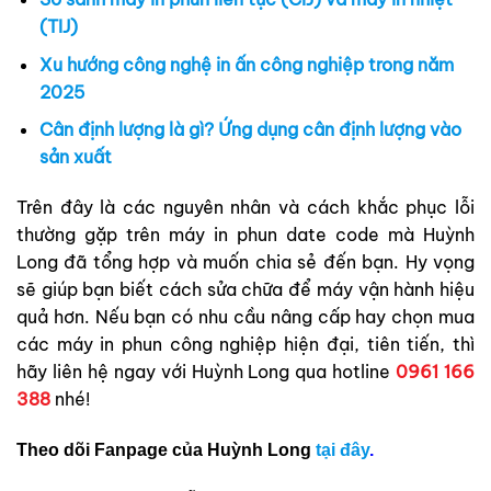
(TIJ)
Xu hướng công nghệ in ấn công nghiệp trong năm
2025
Cân định lượng là gì? Ứng dụng cân định lượng vào
sản xuất
Trên đây là các nguyên nhân và cách khắc phục lỗi
thường gặp trên máy in phun date code mà Huỳnh
Long đã tổng hợp và muốn chia sẻ đến bạn. Hy vọng
sẽ giúp bạn biết cách sửa chữa để máy vận hành hiệu
quả hơn. Nếu bạn có nhu cầu nâng cấp hay chọn mua
các máy in phun công nghiệp hiện đại, tiên tiến, thì
hãy liên hệ ngay với Huỳnh Long qua hotline
0961 166
388
nhé!
Theo dõi Fanpage của Huỳnh Long
tại đây
.