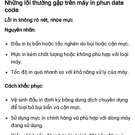
Những lỗi thường gặp trên máy in phun date
code
Lỗi in không rõ nét, nhòe mực
Nguyên nhân
:
Đầu in bị bẩn hoặc tắc nghẽn do bụi hoặc cặn mực.
Mực in kém chất lượng hoặc không phù hợp với loại
máy.
Tốc độ in quá nhanh so với khả năng xử lý của máy.
Cách khắc phục
:
Vệ sinh đầu in định kỳ bằng dung dịch chuyên dụng
để loại bỏ bụi bẩn và cặn mực.
Sử dụng mực in chính hãng và phù hợp với dòng máy
đang sử dụng.