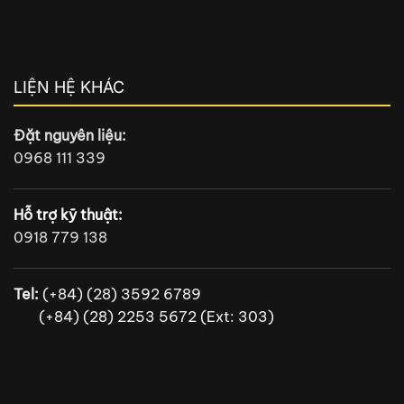
LIỆN HỆ KHÁC
Đặt nguyên liệu:
0968 111 339
Hỗ trợ kỹ thuật:
0918 779 138
Tel:
(+84) (28) 3592 6789
(+84) (28) 2253 5672 (Ext: 303)