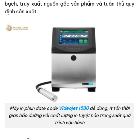
bạch, truy xuất nguồn gốc sản phẩm và tuân thủ quy
định sản xuất.
Máy in phun date code
Videojet 1580
dễ dùng, ít tốn thời
gian bảo dưỡng với chất lượng in tuyệt hảo trong suốt quá
trình vận hành