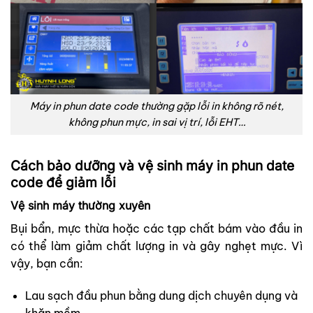
Máy in phun date code thường gặp lỗi in không rõ nét,
không phun mực, in sai vị trí, lỗi EHT…
Cách bảo dưỡng và vệ sinh máy in phun date
code để giảm lỗi
Vệ sinh máy thường xuyên
Bụi bẩn, mực thừa hoặc các tạp chất bám vào đầu in
có thể làm giảm chất lượng in và gây nghẹt mực. Vì
vậy, bạn cần:
Lau sạch đầu phun bằng dung dịch chuyên dụng và