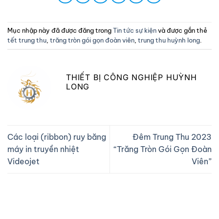
Mục nhập này đã được đăng trong
Tin tức sự kiện
và được gắn thẻ
tết trung thu
,
trăng tròn gói gọn đoàn viên
,
trung thu huỳnh long
.
THIẾT BỊ CÔNG NGHIỆP HUỲNH
LONG
Các loại (ribbon) ruy băng
Đêm Trung Thu 2023
máy in truyền nhiệt
“Trăng Tròn Gói Gọn Đoàn
Videojet
Viên”