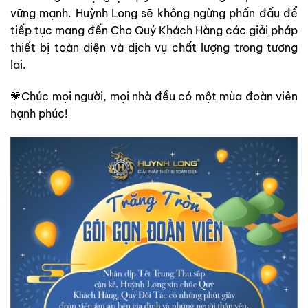
vững mạnh. Huỳnh Long sẽ không ngừng phấn đấu để
tiếp tục mang đến Cho Quý Khách Hàng các giải pháp
thiết bị toàn diện và dịch vụ chất lượng trong tương
lai.
💗Chúc mọi người, mọi nhà đều có một mùa đoàn viên
hạnh phúc!