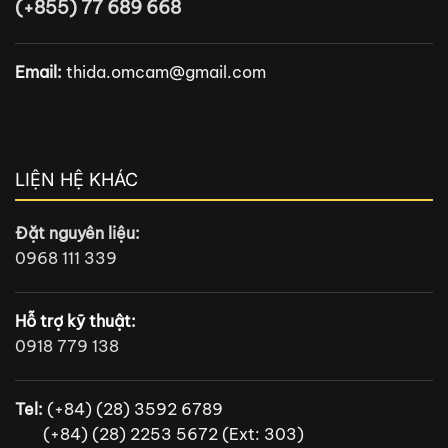
(+855) 77 689 668
Email:
thida.omcam@gmail.com
LIỆN HỆ KHÁC
Đặt nguyên liệu:
0968 111 339
Hỗ trợ kỹ thuật:
0918 779 138
Tel:
(+84) (28) 3592 6789
(+84) (28) 2253 5672 (Ext: 303)