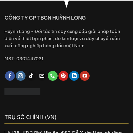
CÔNG TY CP TBCN HUỲNH LONG
Huỳnh Long - Đối tác tin cậy cung cấp giải pháp toàn
diện về thiết bị in phun, dò kim loại và dây chuyền sản
xuất công nghiệp hàng đầu Việt Nam.
MST: 0301447031
TRỤ SỞ CHÍNH (VN)