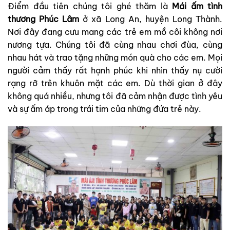
Điểm đầu tiên chúng tôi ghé thăm là
Mái ấm tình
thương Phúc Lâm
ở xã Long An, huyện Long Thành.
Nơi đây đang cưu mang các trẻ em mồ côi không nơi
nương tựa. Chúng tôi đã cùng nhau chơi đùa, cùng
nhau hát và trao tặng những món quà cho các em. Mọi
người cảm thấy rất hạnh phúc khi nhìn thấy nụ cười
rạng rỡ trên khuôn mặt các em. Dù thời gian ở đây
không quá nhiều, nhưng tôi đã cảm nhận được tình yêu
và sự ấm áp trong trái tim của những đứa trẻ này.