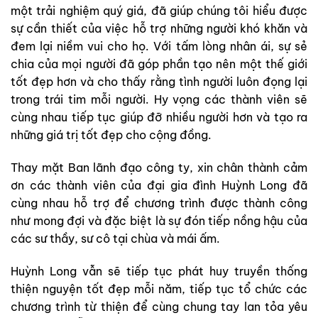
một trải nghiệm quý giá, đã giúp chúng tôi hiểu được
sự cần thiết của việc hỗ trợ những người khó khăn và
đem lại niềm vui cho họ. Với tấm lòng nhân ái, sự sẻ
chia của mọi người đã góp phần tạo nên một thế giới
tốt đẹp hơn và cho thấy rằng tình người luôn đọng lại
trong trái tim mỗi người. Hy vọng các thành viên sẽ
cùng nhau tiếp tục giúp đỡ nhiều người hơn và tạo ra
những giá trị tốt đẹp cho cộng đồng.
Thay mặt Ban lãnh đạo công ty, xin chân thành cảm
ơn các thành viên của đại gia đình Huỳnh Long đã
cùng nhau hỗ trợ để chương trình được thành công
như mong đợi và đặc biệt là sự đón tiếp nồng hậu của
các sư thầy, sư cô tại chùa và mái ấm.
Huỳnh Long vẫn sẽ tiếp tục phát huy truyền thống
thiện nguyện tốt đẹp mỗi năm, tiếp tục tổ chức các
chương trình từ thiện để cùng chung tay lan tỏa yêu