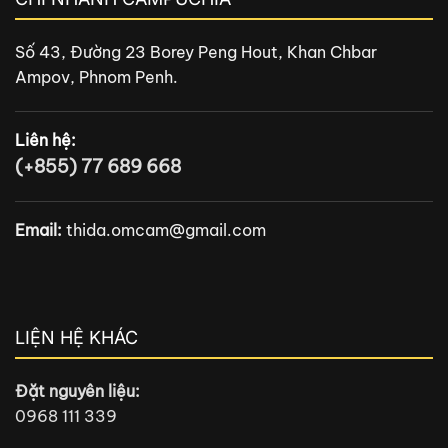
Số 43, Đường 23 Borey Peng Hout, Khan Chbar
Ampov, Phnom Penh.
Liên hệ:
(+855) 77 689 668
Email:
thida.omcam@gmail.com
LIỆN HỆ KHÁC
Đặt nguyên liệu:
0968 111 339