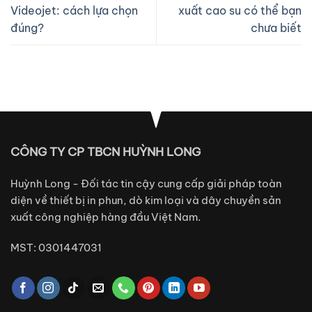
Videojet: cách lựa chọn
xuất cao su có thể bạn
đúng?
chưa biết
CÔNG TY CP TBCN HUỲNH LONG
Huỳnh Long - Đối tác tin cậy cung cấp giải pháp toàn
diện về thiết bị in phun, dò kim loại và dây chuyền sản
xuất công nghiệp hàng đầu Việt Nam.
MST: 0301447031