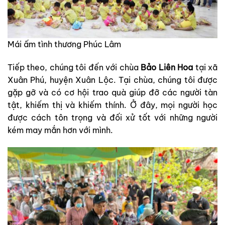
Mái ấm tình thương Phúc Lâm
Tiếp theo, chúng tôi đến với chùa
Bảo Liên Hoa
tại xã
Xuân Phú, huyện Xuân Lộc. Tại chùa, chúng tôi được
gặp gỡ và có cơ hội trao quà giúp đỡ các người tàn
tật, khiếm thị và khiếm thính. Ở đây, mọi người học
được cách tôn trọng và đối xử tốt với những người
kém may mắn hơn với mình.