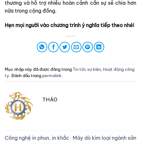
thương và hỗ trợ nhiều hoàn cảnh cần sự sẻ chia hơn
nữa trong cộng đồng.
Hẹn mọi người vào chương trình ý nghĩa tiếp theo nhé!
Mục nhập này đã được đăng trong
Tin tức sự kiện
,
Hoạt động công
ty
. Đánh dấu trang
permalink
.
THẢO
Công nghệ in phun, in khắc
Máy dò kim loại ngành sản