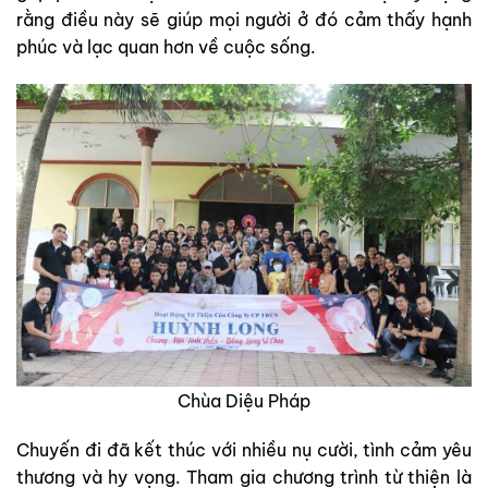
rằng điều này sẽ giúp mọi người ở đó cảm thấy hạnh
phúc và lạc quan hơn về cuộc sống.
Chùa Diệu Pháp
Chuyến đi đã kết thúc với nhiều nụ cười, tình cảm yêu
thương và hy vọng. Tham gia chương trình từ thiện là