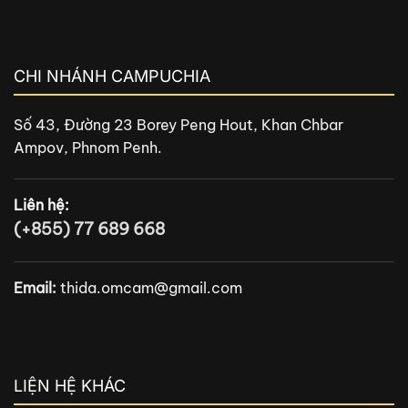
CHI NHÁNH CAMPUCHIA
Số 43, Đường 23 Borey Peng Hout, Khan Chbar
Ampov, Phnom Penh.
Liên hệ:
(+855) 77 689 668
Email:
thida.omcam@gmail.com
LIỆN HỆ KHÁC