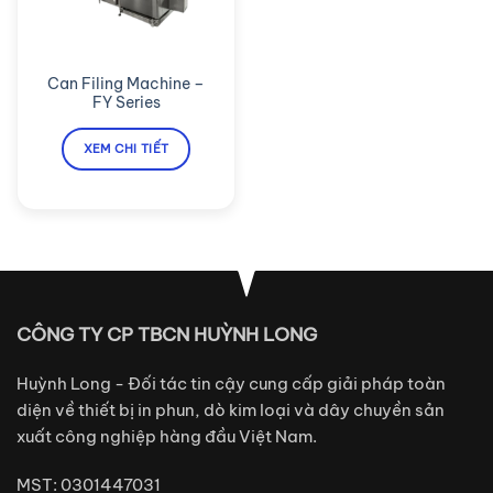
Can Filing Machine –
FY Series
XEM CHI TIẾT
CÔNG TY CP TBCN HUỲNH LONG
Huỳnh Long - Đối tác tin cậy cung cấp giải pháp toàn
diện về thiết bị in phun, dò kim loại và dây chuyền sản
xuất công nghiệp hàng đầu Việt Nam.
MST: 0301447031