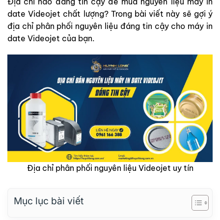
Địa chỉ nào đáng tin cậy để mua nguyên liệu máy in
date Videojet chất lượng? Trong bài viết này sẽ gợi ý
địa chỉ phân phối nguyên liệu đáng tin cậy cho máy in
date Videojet của bạn.
Địa chỉ phân phối nguyên liệu Videojet uy tín
Mục lục bài viết