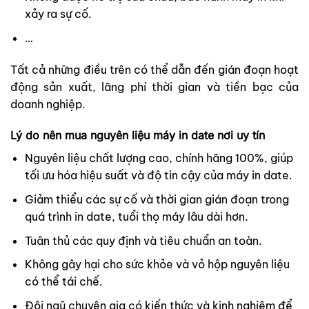
xảy ra sự cố.
…
Tất cả những điều trên có thể dẫn đến gián đoạn hoạt
động sản xuất, lãng phí thời gian và tiền bạc của
doanh nghiệp.
Lý do nên mua nguyên liệu máy in date nơi uy tín
Nguyên liệu chất lượng cao, chính hãng 100%, giúp
tối ưu hóa hiệu suất và độ tin cậy của máy in date.
Giảm thiểu các sự cố và thời gian gián đoạn trong
quá trình in date, tuổi thọ máy lâu dài hơn.
Tuân thủ các quy định và tiêu chuẩn an toàn.
Không gây hại cho sức khỏe và vỏ hộp nguyên liệu
có thể tái chế.
Đội ngũ chuyên gia có kiến thức và kinh nghiệm để