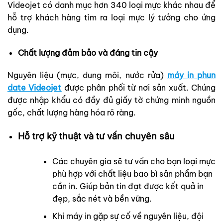
Videojet có danh mục hơn 340 loại mực khác nhau để
hỗ trợ khách hàng tìm ra loại mực lý tưởng cho ứng
dụng.
Chất lượng đảm bảo và đáng tin cậy
Nguyên liệu (mực, dung môi, nước rửa)
máy in phun
date Videojet
được phân phối từ nơi sản xuất. Chúng
được nhập khẩu có đầy đủ giấy tờ chứng minh nguồn
gốc, chất lượng hàng hóa rõ ràng.
Hỗ trợ kỹ thuật và tư vấn chuyên sâu
Các chuyên gia sẽ tư vấn cho bạn loại mực
phù hợp với chất liệu bao bì sản phẩm bạn
cần in. Giúp bản tin đạt được kết quả in
đẹp, sắc nét và bền vững.
Khi máy in gặp sự cố về nguyên liệu, đội