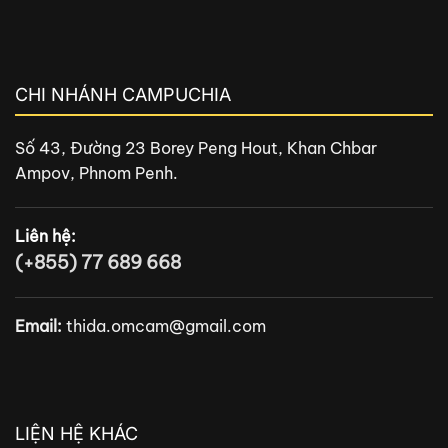
CHI NHÁNH CAMPUCHIA
Số 43, Đường 23 Borey Peng Hout, Khan Chbar
Ampov, Phnom Penh.
Liên hệ:
(+855) 77 689 668
Email:
thida.omcam@gmail.com
LIỆN HỆ KHÁC