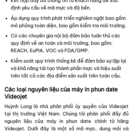
Kết hợp đầy đủ thông tin từ khách hàng để xác
định yêu cầu về mã mực và độ bền.
Áp dụng quy trình phát triển nghiêm ngặt bao gồm
mô phỏng toàn diện, bao gồm kiểm tra môi trường.
Có các chuyên gia nội bộ đảm bảo tuân thủ các
quy định về an toàn và môi trường, bao gồm:
REACH, EuPIA, VOC và FDA/GMP.
Kiểm soát quy trình thống kê để đảm bảo sự lặp lại
và khả năng tái tạo thành phần mực và hiệu suất
trên tất cả các địa điểm sản xuất trên toàn cầu.
Các loại nguyên liệu của máy in phun date
Videojet
Huỳnh Long là nhà phân phối ủy quyền của Videojet
tại thị trường Việt Nam. Chúng tôi phân phối đầy đủ
nguyên liệu của máy in phun date chính từ hãng
Videojet. Dưới đây là một số mã mực, dung môi và