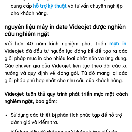
cung cấp
hỗ trợ kỹ thuật
và tư vấn chuyên nghiệp
cho khách hàng.
nguyên liệu máy in date Videojet được nghiên
cứu nghiêm ngặt
Với hơn 40 năm kinh nghiệm phát triển
mực in
,
Videojet đã đầu tư nguồn lực đáng kể để tạo ra các
giải pháp mực in cho nhiều loại chất nền và ứng dụng.
Các chuyên gia của Videojet liên tục theo dõi các xu
hướng và quy định về đóng gói. Từ đó mang lại các
giải pháp phù hợp nhất cho nhu cầu của khách hàng.
Videojet tuân thủ quy trình phát triển mực một cách
nghiêm ngặt, bao gồm:
Sử dụng các thiết bị phân tích phức tạp để hỗ trợ
đánh giá và kiểm tra.