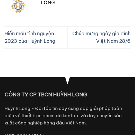
LONG
Hiến máu tình nguyện
Chúc mừng ngày gia đình
2023 của Huỳnh Long
Việt Nam 28/6
CÔNG TY CP TBCN HUỲNH LONG
Huỳnh Long - Đối tác tin cậy cung cấp giải pháp toàn
diện về thiết bị in phun, dò kim loại và dây chuyền sản
xuất công nghiệp hàng đầu Việt Nam.