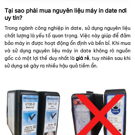
Tại sao phải mua nguyên liệu máy in date nơi
uy tín?
Trong ngành công nghiệp in date, sử dụng nguyên liệu
chất lượng là yếu tố quan trọng. Việc này giúp để đảm
bảo máy in được hoạt động ổn định và bền bỉ. Khi mua
và sử dụng nguyên liệu máy in date không rõ nguồn
gốc có một lợi thế duy nhất là
giá rẻ
, tuy nhiên sau khi
sử dụng sẽ gây ra nhiều hậu quả tiềm ẩn.