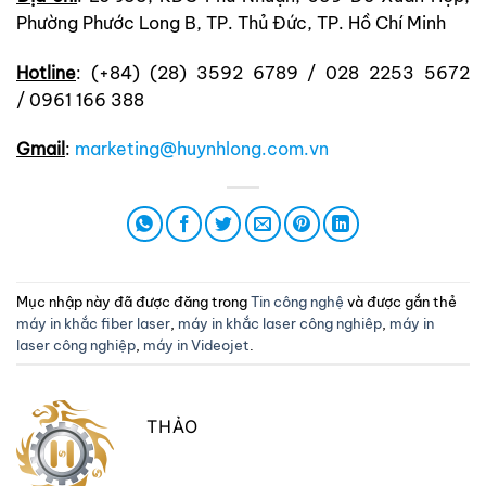
Phường Phước Long B, TP. Thủ Đức, TP. Hồ Chí Minh
Hotline
: (+84) (28) 3592 6789 / 028 2253 5672
/ 0961 166 388
Gmail
:
marketing@huynhlong.com.vn
Mục nhập này đã được đăng trong
Tin công nghệ
và được gắn thẻ
máy in khắc fiber laser
,
máy in khắc laser công nghiêp
,
máy in
laser công nghiệp
,
máy in Videojet
.
THẢO