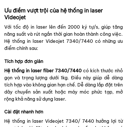
Ưu điểm vượt trội của hệ thống in laser
Videojet
Với tốc độ in laser lên đến 2000 ký tự/s, giúp tăng
năng suất và rút ngắn thời gian hoàn thành công việc.
Hệ thống in laser Videojet 7340/7440 có những ưu
điểm chính sau:
Tích hợp đơn giản
Hệ thống in laser fiber 7340/7440
có kích thước nhỏ
gọn và trọng lượng dưới 1kg. Điều này giúp dễ dàng
tích hợp vào không gian hạn chế. Dễ dàng lắp đặt trên
dây chuyền sản xuất hoặc máy móc phức tạp, mở
rộng khả năng sử dụng laser.
Cài đặt nhanh hơn
Hệ thống in laser Videojet 7340/ 7440 hưởng lợi từ