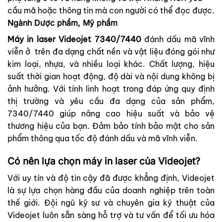
cầu mã hoặc thông tin mà con người có thể đọc được.
Ngành Dược phẩm, Mỹ phẩm
Máy in laser
Videojet 7340/7440
đánh dấu mã vĩnh
viễn ở trên đa dạng chất nền và vật liệu đóng gói như
kim loại, nhựa, và nhiều loại khác. Chất lượng, hiệu
suất thời gian hoạt động, độ dài và nội dung không bị
ảnh hưởng. Với tính linh hoạt trong đáp ứng quy định
thị trường và yêu cầu đa dạng của sản phẩm,
7340/7440 giúp nâng cao hiệu suất và bảo vệ
thương hiệu của bạn. Đảm bảo tính bảo mật cho sản
phẩm thông qua tốc độ đánh dấu và mã vĩnh viễn.
Có nên lựa chọn máy in laser của Videojet?
Với uy tín và độ tin cậy đã được khẳng định, Videojet
là sự lựa chọn hàng đầu của doanh nghiệp trên toàn
thế giới. Đội ngũ kỹ sư và chuyên gia kỹ thuật của
Videojet luôn sẵn sàng hỗ trợ và tư vấn để tối ưu hóa