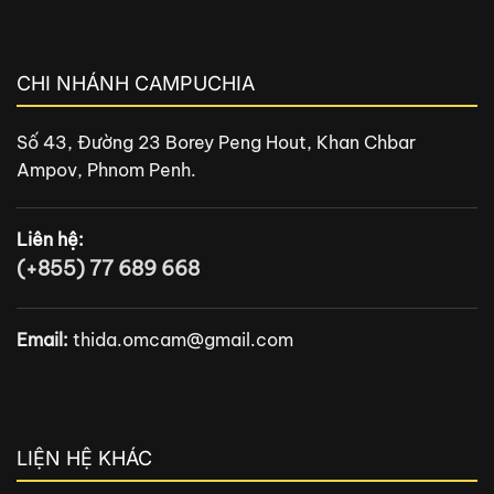
CHI NHÁNH CAMPUCHIA
Số 43, Đường 23 Borey Peng Hout, Khan Chbar
Ampov, Phnom Penh.
Liên hệ:
(+855) 77 689 668
Email:
thida.omcam@gmail.com
LIỆN HỆ KHÁC