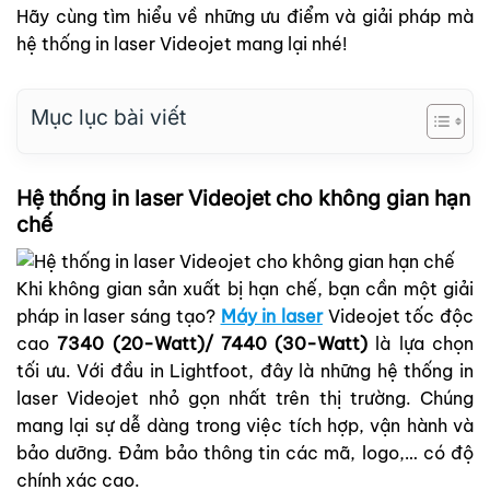
Hãy cùng tìm hiểu về những ưu điểm và giải pháp mà
hệ thống in laser Videojet mang lại nhé!
Mục lục bài viết
Hệ thống in laser Videojet cho không gian hạn
chế
Khi không gian sản xuất bị hạn chế, bạn cần một giải
pháp in laser sáng tạo?
Máy in laser
Videojet tốc độc
cao
7340 (20-Watt)/ 7440 (30-Watt)
là lựa chọn
tối ưu. Với đầu in Lightfoot, đây là những hệ thống in
laser Videojet nhỏ gọn nhất trên thị trường. Chúng
mang lại sự dễ dàng trong việc tích hợp, vận hành và
bảo dưỡng. Đảm bảo thông tin các mã, logo,… có độ
chính xác cao.