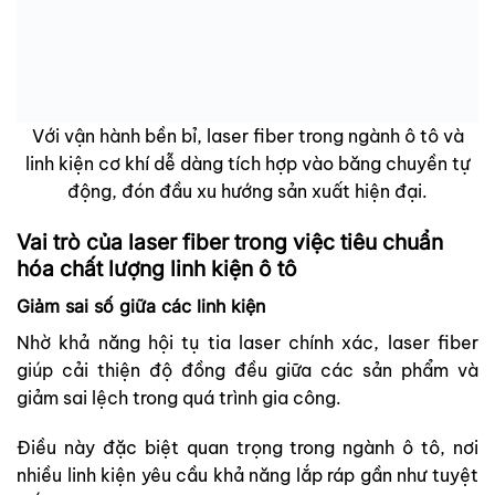
Với vận hành bền bỉ, laser fiber trong ngành ô tô và
linh kiện cơ khí dễ dàng tích hợp vào băng chuyền tự
động, đón đầu xu hướng sản xuất hiện đại.
Vai trò của laser fiber trong việc tiêu chuẩn
hóa chất lượng linh kiện ô tô
Giảm sai số giữa các linh kiện
Nhờ khả năng hội tụ tia laser chính xác, laser fiber
giúp cải thiện độ đồng đều giữa các sản phẩm và
giảm sai lệch trong quá trình gia công.
Điều này đặc biệt quan trọng trong ngành ô tô, nơi
nhiều linh kiện yêu cầu khả năng lắp ráp gần như tuyệt