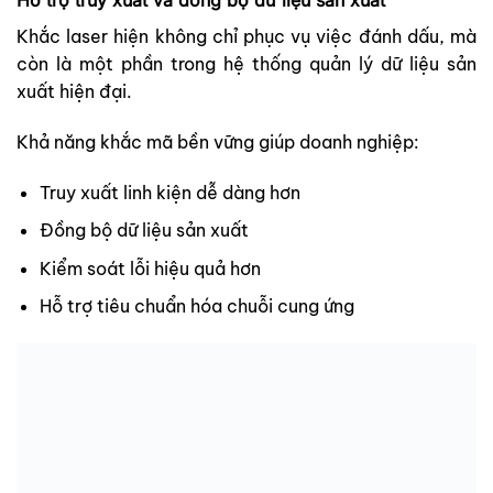
Hỗ trợ truy xuất và đồng bộ dữ liệu sản xuất
Khắc laser hiện không chỉ phục vụ việc đánh dấu, mà
còn là một phần trong hệ thống quản lý dữ liệu sản
xuất hiện đại.
Khả năng khắc mã bền vững giúp doanh nghiệp:
Truy xuất linh kiện dễ dàng hơn
Đồng bộ dữ liệu sản xuất
Kiểm soát lỗi hiệu quả hơn
Hỗ trợ tiêu chuẩn hóa chuỗi cung ứng