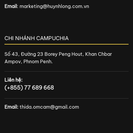
Email
:
marketing@huynhlong.com.vn
CHI NHÁNH CAMPUCHIA
Số 43, Đường 23 Borey Peng Hout, Khan Chbar
Ampov, Phnom Penh.
Liên hệ:
(+855) 77 689 668
Email:
thida.omcam@gmail.com