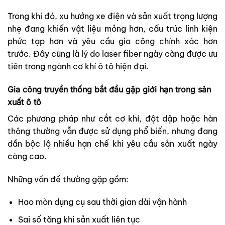
Trong khi đó, xu hướng xe điện và sản xuất trọng lượng
nhẹ đang khiến vật liệu mỏng hơn, cấu trúc linh kiện
phức tạp hơn và yêu cầu gia công chính xác hơn
trước. Đây cũng là lý do laser fiber ngày càng được ưu
tiên trong ngành cơ khí ô tô hiện đại.
Gia công truyền thống bắt đầu gặp giới hạn trong sản
xuất ô tô
Các phương pháp như cắt cơ khí, đột dập hoặc hàn
thông thường vẫn được sử dụng phổ biến, nhưng đang
dần bộc lộ nhiều hạn chế khi yêu cầu sản xuất ngày
càng cao.
Những vấn đề thường gặp gồm:
Hao mòn dụng cụ sau thời gian dài vận hành
Sai số tăng khi sản xuất liên tục