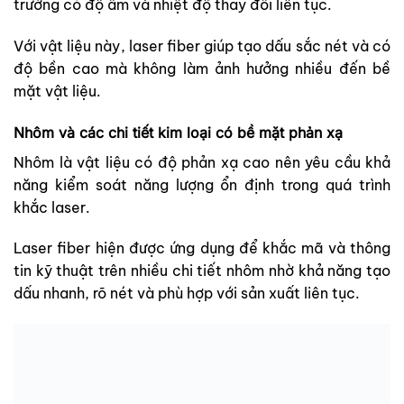
trường có độ ẩm và nhiệt độ thay đổi liên tục.
Với vật liệu này, laser fiber giúp tạo dấu sắc nét và có
độ bền cao mà không làm ảnh hưởng nhiều đến bề
mặt vật liệu.
Nhôm và các chi tiết kim loại có bề mặt phản xạ
Nhôm là vật liệu có độ phản xạ cao nên yêu cầu khả
năng kiểm soát năng lượng ổn định trong quá trình
khắc laser.
Laser fiber hiện được ứng dụng để khắc mã và thông
tin kỹ thuật trên nhiều chi tiết nhôm nhờ khả năng tạo
dấu nhanh, rõ nét và phù hợp với sản xuất liên tục.