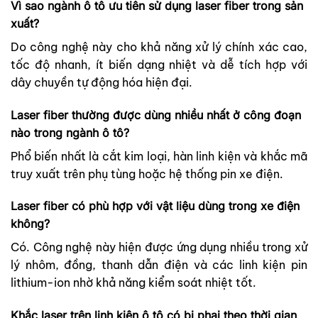
Vì sao ngành ô tô ưu tiên sử dụng laser fiber trong sản
xuất?
Do công nghệ này cho khả năng xử lý chính xác cao,
tốc độ nhanh, ít biến dạng nhiệt và dễ tích hợp với
dây chuyền tự động hóa hiện đại.
Laser fiber thường được dùng nhiều nhất ở công đoạn
nào trong ngành ô tô?
Phổ biến nhất là cắt kim loại, hàn linh kiện và khắc mã
truy xuất trên phụ tùng hoặc hệ thống pin xe điện.
Laser fiber có phù hợp với vật liệu dùng trong xe điện
không?
Có. Công nghệ này hiện được ứng dụng nhiều trong xử
lý nhôm, đồng, thanh dẫn điện và các linh kiện pin
lithium-ion nhờ khả năng kiểm soát nhiệt tốt.
Khắc laser trên linh kiện ô tô có bị phai theo thời gian