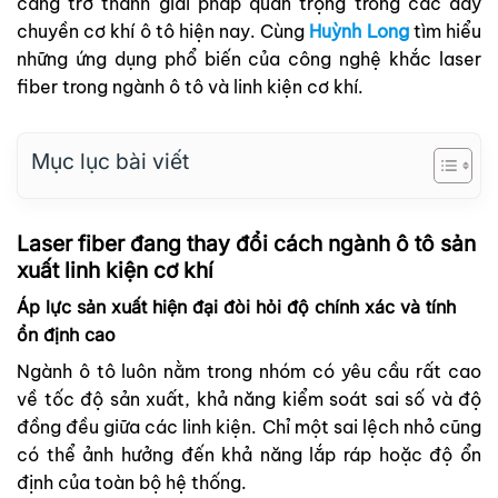
càng trở thành giải pháp quan trọng trong các dây
chuyền cơ khí ô tô hiện nay. Cùng
Huỳnh Long
tìm hiểu
những ứng dụng phổ biến của công nghệ khắc laser
fiber trong ngành ô tô và linh kiện cơ khí.
Mục lục bài viết
Laser fiber đang thay đổi cách ngành ô tô sản
xuất linh kiện cơ khí
Áp lực sản xuất hiện đại đòi hỏi độ chính xác và tính
ổn định cao
Ngành ô tô luôn nằm trong nhóm có yêu cầu rất cao
về tốc độ sản xuất, khả năng kiểm soát sai số và độ
đồng đều giữa các linh kiện. Chỉ một sai lệch nhỏ cũng
có thể ảnh hưởng đến khả năng lắp ráp hoặc độ ổn
định của toàn bộ hệ thống.