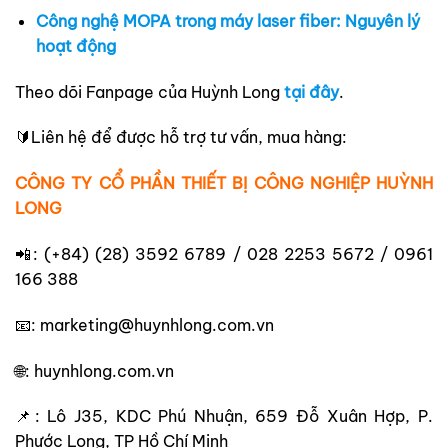
Công nghệ MOPA trong máy laser fiber: Nguyên lý
hoạt động
Theo dõi Fanpage của Huỳnh Long
tại đây
.
🔰Liên hệ để được hỗ trợ tư vấn, mua hàng:
CÔNG TY CỔ PHẦN THIẾT BỊ CÔNG NGHIỆP HUỲNH
LONG
📲: (+84) (28) 3592 6789 / 028 2253 5672 / 0961
166 388
📧: marketing@huynhlong.com.vn
🌐: huynhlong.com.vn
📌: Lô J35, KDC Phú Nhuận, 659 Đỗ Xuân Hợp, P.
Phước Long, TP Hồ Chí Minh