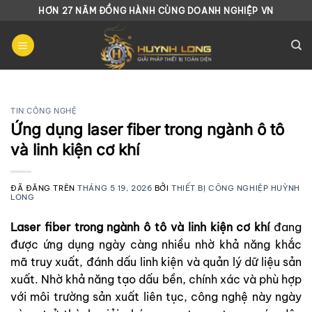
Chuyển
HƠN 27 NĂM ĐỒNG HÀNH CÙNG DOANH NGHIỆP VN
đến
nội
dung
TIN CÔNG NGHỆ
Ứng dụng laser fiber trong ngành ô tô
và linh kiện cơ khí
ĐÃ ĐĂNG TRÊN
THÁNG 5 19, 2026
BỞI
THIẾT BỊ CÔNG NGHIỆP HUỲNH
LONG
Laser fiber trong ngành ô tô và linh kiện cơ khí
đang
được ứng dụng ngày càng nhiều nhờ khả năng khắc
mã truy xuất, đánh dấu linh kiện và quản lý dữ liệu sản
xuất. Nhờ khả năng tạo dấu bền, chính xác và phù hợp
với môi trường sản xuất liên tục, công nghệ này ngày