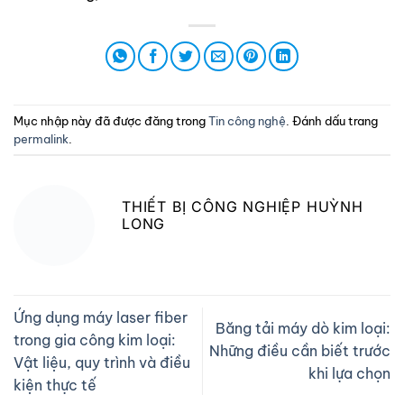
Mục nhập này đã được đăng trong
Tin công nghệ
. Đánh dấu trang
permalink
.
THIẾT BỊ CÔNG NGHIỆP HUỲNH
LONG
Ứng dụng máy laser fiber
Băng tải máy dò kim loại:
trong gia công kim loại:
Những điều cần biết trước
Vật liệu, quy trình và điều
khi lựa chọn
kiện thực tế