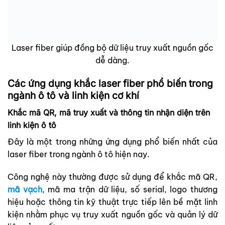
Laser fiber giúp đồng bộ dữ liệu truy xuất nguồn gốc
dễ dàng.
Các ứng dụng khắc laser fiber phổ biến trong
ngành ô tô và linh kiện cơ khí
Khắc mã QR, mã truy xuất và thông tin nhận diện trên
linh kiện ô tô
Đây là một trong những ứng dụng phổ biến nhất của
laser fiber trong ngành ô tô hiện nay.
Công nghệ này thường được sử dụng để khắc mã QR,
mã vạch
, mã ma trận dữ liệu, số serial, logo thương
hiệu hoặc thông tin kỹ thuật trực tiếp lên bề mặt linh
kiện nhằm phục vụ truy xuất nguồn gốc và quản lý dữ