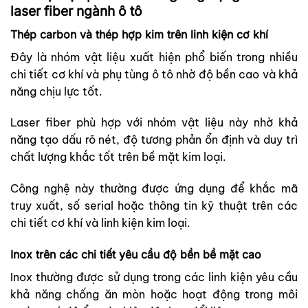
laser fiber ngành ô tô
Thép carbon và thép hợp kim trên linh kiện cơ khí
Đây là nhóm vật liệu xuất hiện phổ biến trong nhiều
chi tiết cơ khí và phụ tùng ô tô nhờ độ bền cao và khả
năng chịu lực tốt.
Laser fiber phù hợp với nhóm vật liệu này nhờ khả
năng tạo dấu rõ nét, độ tương phản ổn định và duy trì
chất lượng khắc tốt trên bề mặt kim loại.
Công nghệ này thường được ứng dụng để khắc mã
truy xuất, số serial hoặc thông tin kỹ thuật trên các
chi tiết cơ khí và linh kiện kim loại.
Inox trên các chi tiết yêu cầu độ bền bề mặt cao
Inox thường được sử dụng trong các linh kiện yêu cầu
khả năng chống ăn mòn hoặc hoạt động trong môi