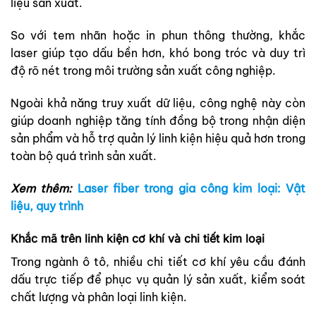
liệu sản xuất.
So với tem nhãn hoặc in phun thông thường, khắc
laser giúp tạo dấu bền hơn, khó bong tróc và duy trì
độ rõ nét trong môi trường sản xuất công nghiệp.
Ngoài khả năng truy xuất dữ liệu, công nghệ này còn
giúp doanh nghiệp tăng tính đồng bộ trong nhận diện
sản phẩm và hỗ trợ quản lý linh kiện hiệu quả hơn trong
toàn bộ quá trình sản xuất.
Xem thêm:
Laser fiber trong gia công kim loại: Vật
liệu, quy trình
Khắc mã trên linh kiện cơ khí và chi tiết kim loại
Trong ngành ô tô, nhiều chi tiết cơ khí yêu cầu đánh
dấu trực tiếp để phục vụ quản lý sản xuất, kiểm soát
chất lượng và phân loại linh kiện.