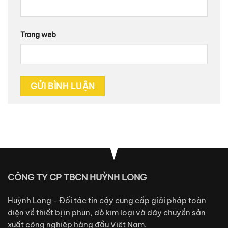
Trang web
CÔNG TY CP TBCN HUỲNH LONG
Huỳnh Long - Đối tác tin cậy cung cấp giải pháp toàn
diện về thiết bị in phun, dò kim loại và dây chuyền sản
xuất công nghiệp hàng đầu Việt Nam.