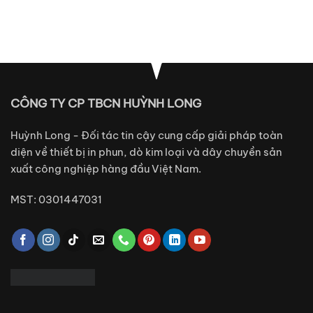
CÔNG TY CP TBCN HUỲNH LONG
Huỳnh Long - Đối tác tin cậy cung cấp giải pháp toàn
diện về thiết bị in phun, dò kim loại và dây chuyền sản
xuất công nghiệp hàng đầu Việt Nam.
MST: 0301447031