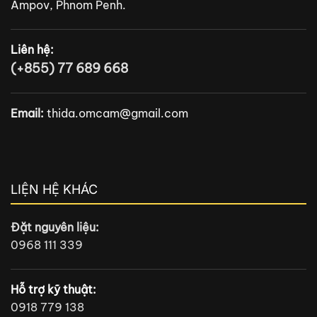
Ampov, Phnom Penh.
Liên hệ:
(+855) 77 689 668
Email:
thida.omcam@gmail.com
LIỆN HỆ KHÁC
Đặt nguyên liệu:
0968 111 339
Hỗ trợ kỹ thuật:
0918 779 138