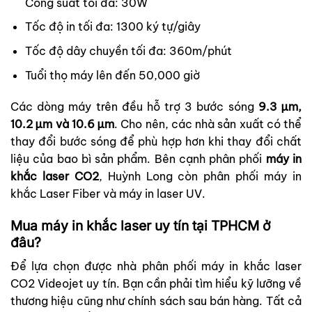
Công suất tối đa: 30W
Tốc độ in tối đa: 1300 ký tự/giây
Tốc độ dây chuyền tối đa: 360m/phút
Tuổi thọ máy lên đến 50,000 giờ
Các dòng máy trên đều hỗ trợ 3 bước sóng
9.3 µm,
10.2 µm và 10.6 µm
. Cho nên, các nhà sản xuất có thể
thay đổi bước sóng để phù hợp hơn khi thay đổi chất
liệu của bao bì sản phẩm. Bên cạnh phân phối
máy in
khắc laser CO2
, Huỳnh Long còn phân phối máy in
khắc Laser Fiber và máy in laser UV.
Mua máy in khắc laser uy tín tại TPHCM ở
đâu?
Để lựa chọn được nhà phân phối máy in khắc laser
CO2 Videojet uy tín. Bạn cần phải tìm hiểu kỹ lưỡng về
thương hiệu cũng như chính sách sau bán hàng. Tất cả