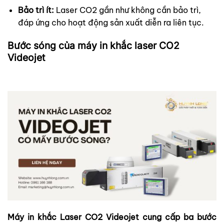
Bảo trì ít:
Laser CO2 gần như không cần bảo trì,
đáp ứng cho hoạt động sản xuất diễn ra liên tục.
Bước sóng của máy in khắc laser CO2
Videojet
Máy in khắc Laser CO2 Videojet cung cấp ba bước