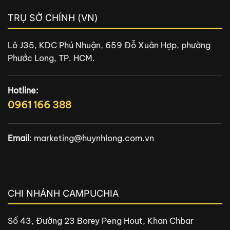
TRỤ SỞ CHÍNH (VN)
Lô J35, KDC Phú Nhuận, 659 Đỗ Xuân Hợp, phường
Phước Long, TP. HCM.
Hotline:
0961 166 388
Email
:
marketing@huynhlong.com.vn
CHI NHÁNH CAMPUCHIA
Số 43, Đường 23 Borey Peng Hout, Khan Chbar