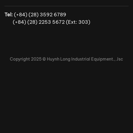
Tel:
(+84) (28) 3592 6789
(+84) (28) 2253 5672 (Ext: 303)
Copyright 2025 ©
Huynh Long Industrial Equipment., Jsc