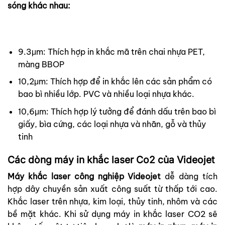
sóng khác nhau:
9.3μm: Thích hợp in khắc mã trên chai nhựa PET,
màng BBOP
10,2μm: Thích hợp để in khắc lên các sản phẩm có
bao bì nhiều lớp. PVC và nhiều loại nhựa khác.
10,6μm: Thích hợp lý tưởng để đánh dấu trên bao bì
giấy, bìa cứng, các loại nhựa và nhãn, gỗ và thủy
tinh
Các dòng máy in khắc laser Co2 của Videojet
Máy khắc laser công nghiệp Videojet
dễ dàng tích
hợp dây chuyền sản xuất công suất từ thấp tới cao.
Khắc laser trên nhựa, kim loại, thủy tinh, nhôm và các
bề mặt khác. Khi sử dụng máy in khắc laser CO2 sẽ