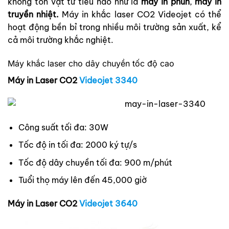
không tốn vật tư tiêu hao như là
máy in phun
,
máy in
truyền nhiệt.
Máy in khắc laser CO2 Videojet có thể
hoạt động bền bỉ trong nhiều môi trường sản xuất, kể
cả môi trường khắc nghiệt.
Máy khắc laser cho dây chuyền tốc độ cao
Máy in Laser CO2
Videojet 3340
Công suất tối đa: 30W
Tốc độ in tối đa: 2000 ký tự/s
Tốc độ dây chuyền tối đa: 900 m/phút
Tuổi thọ máy lên đến 45,000 giờ
Máy in Laser CO2
Videojet 3640