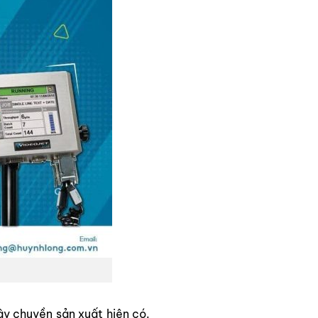
ây chuyền sản xuất hiện có.