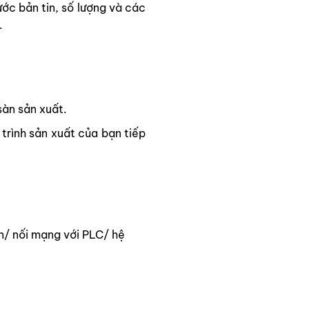
ớc bản tin, số lượng và các
.
àn sản xuất.
trình sản xuất của bạn tiếp
n/ nối mạng với PLC/ hệ