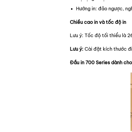
Hướng in: đảo ngược, ng
Chiều cao in và tốc độ in
Lưu ý:
Tốc độ tối thiểu là 2
Lưu ý:
Cài đặt kích thước đ
Đầu in 700 Series dành cho 