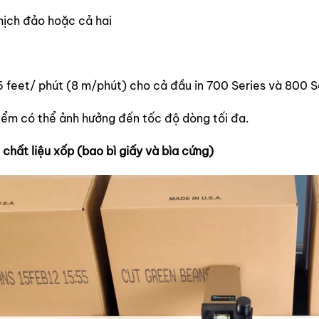
hịch đảo hoặc cả hai
6 feet/ phút (8 m/phút) cho cả đầu in 700 Series và 800 S
iểm có thể ảnh hưởng đến tốc độ dòng tối đa.
chất liệu xốp (bao bì giấy và bìa cứng)