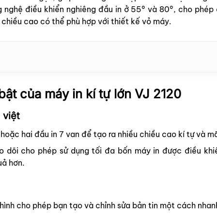
nghệ điều khiển nghiêng đầu in ở 55
°
và
80°,
cho phép 
 chiều cao có thể phù hợp với thiết kế vỏ máy.
 bật của
máy in kí tự lớn
VJ 2120
 việt
 hoặc hai đầu in 7 van để tạo ra nhiều chiều cao
kí
tự và mã
 dõi cho phép sử dụng tối đa bốn máy in
được điều khi
uả hơn.
 hình cho phép bạn tạo và chỉnh sửa bản tin một cách nhan