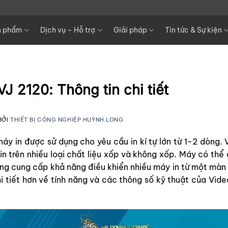
n phẩm
Dịch vụ – Hỗ trợ
Giải pháp
Tin tức & Sự kiện
VJ 2120: Thông tin chi tiết
BỞI
THIẾT BỊ CÔNG NGHIỆP HUỲNH LONG
 máy in được sử dụng cho yêu cầu in kí tự lớn từ 1-2 dòng.
in trên nhiều loại chất liệu xốp và không xốp
. Máy có thể 
ũng cung cấp khả năng điều khiển nhiều máy in từ một màn
 tiết hơn về tính năng và các thông số kỹ thuật của Video