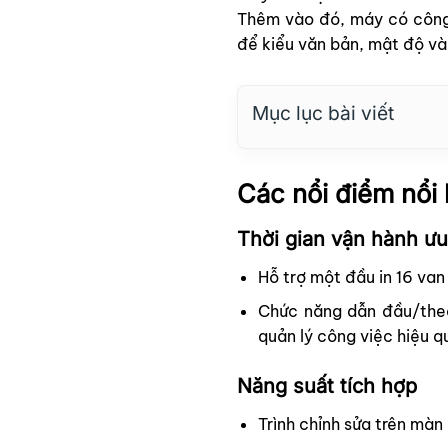
Thêm vào đó, máy có công 
để kiểu văn bản, mật độ và
Mục lục bài viết
Các nổi điểm nổi
Thời gian vận hành ưu
Hỗ trợ một đầu in 16 van
Chức năng dẫn đầu/theo
quản lý công việc hiệu q
Năng suất tích hợp
Trình chỉnh sửa trên màn