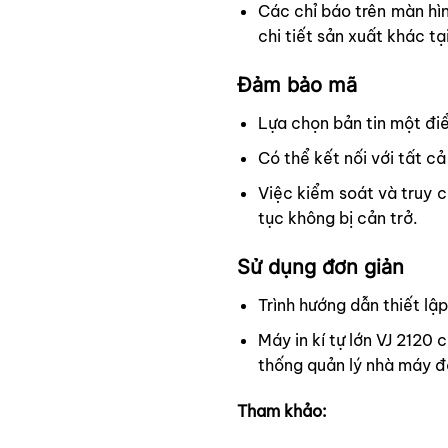
Các chỉ báo trên màn hìn
chi tiết sản xuất khác tạ
Đảm bảo mã
Lựa chọn bản tin một điể
Có thể kết nối với tất c
Việc kiểm soát và truy 
tục không bị cản trở.
Sử dụng đơn giản
Trình hướng dẫn thiết lậ
Máy in
kí
tự lớn VJ 2120 
thống quản lý nhà máy để
Tham khảo: