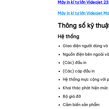
Máy in kí tự lớn Videojet 2
Máy in kí tự lớn Videojet M
Thông số kỹ thuật
Hệ thống
Giao diện người dùng và 
Nguồn điện bên ngoài và
(Các) đầu in
(Các) cáp đầu in
Hệ thống mực cộng với ph
Khai thác phát hiện mức
Bộ giá đỡ
Cảm biến sản phẩm