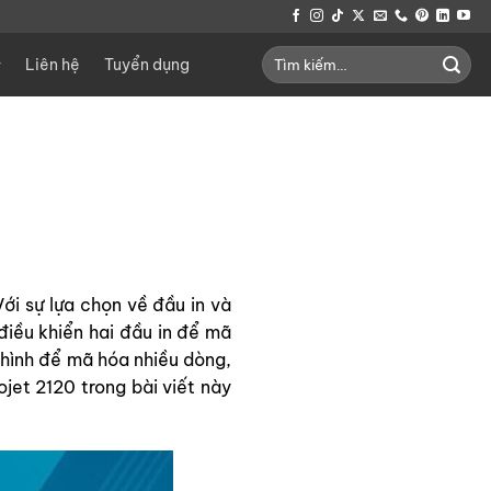
Tìm
Liên hệ
Tuyển dụng
kiếm:
Với sự lựa chọn về đầu in và
điều khiển hai đầu in để mã
 hình để mã hóa nhiều dòng,
jet 2120 trong bài viết này