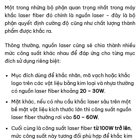
Một trong những bộ phận quan trọng nhất trong máy
khắc laser fiber đó chính là nguồn laser – đây là bộ
phận quyết định cường độ cũng như chất lượng thành
phẩm được khắc ra.
Thông thường, nguồn laser cũng sẽ chia thành nhiều
mức công suất khác nhau để đáp ứng cho từng mục
đích sử dụng riêng biệt:
Mục đích dùng để khắc nhãn, mã vạch hoặc khắc
logo trên các vật liệu bằng kim loại và nhựa thường
có nguồn laser fiber khoảng
20 – 30W
.
Mặt khác, nếu có nhu cầu khắc laser sâu trên một
bề mặt vật liệu kích thước lớn thì công suất nguồn
laser fiber thường rơi vào
50 – 60W
.
Cuối cùng là công suất laser fiber
từ 100W trở lên
,
mức công suất này tương đối phù hợp để khắc kim