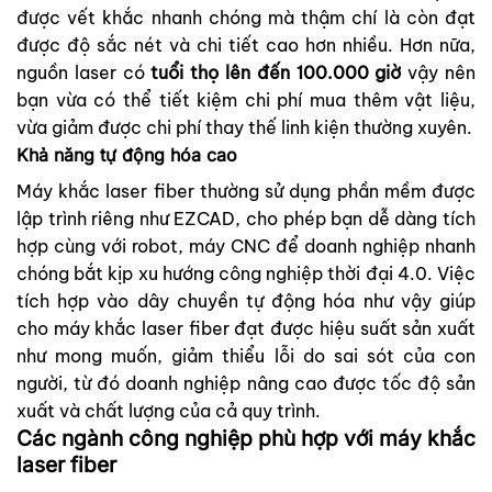
được vết khắc nhanh chóng mà thậm chí là còn đạt
được độ sắc nét và chi tiết cao hơn nhiều. Hơn nữa,
nguồn laser có
tuổi thọ lên đến 100.000 giờ
vậy nên
bạn vừa có thể tiết kiệm chi phí mua thêm vật liệu,
vừa giảm được chi phí thay thế linh kiện thường xuyên.
Khả năng tự động hóa cao
Máy khắc laser fiber thường sử dụng phần mềm được
lập trình riêng như EZCAD, cho phép bạn dễ dàng tích
hợp cùng với robot, máy CNC để doanh nghiệp nhanh
chóng bắt kịp xu hướng công nghiệp thời đại 4.0. Việc
tích hợp vào dây chuyền tự động hóa như vậy giúp
cho máy khắc laser fiber đạt được hiệu suất sản xuất
như mong muốn, giảm thiểu lỗi do sai sót của con
người, từ đó doanh nghiệp nâng cao được tốc độ sản
xuất và chất lượng của cả quy trình.
Các ngành công nghiệp phù hợp với máy khắc
laser fiber