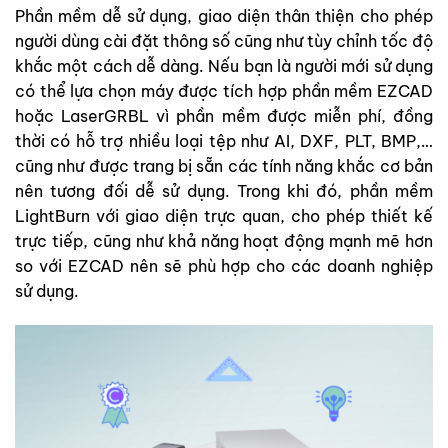
Phần mềm dễ sử dụng, giao diện thân thiện cho phép
người dùng cài đặt thông số cũng như tùy chỉnh tốc độ
khắc một cách dễ dàng. Nếu bạn là người mới sử dụng
có thể lựa chọn máy được tích hợp phần mềm EZCAD
hoặc LaserGRBL vì phần mềm được miễn phí, đồng
thời có hỗ trợ nhiều loại tệp như AI, DXF, PLT, BMP,…
cũng như được trang bị sẵn các tính năng khắc cơ bản
nên tương đối dễ sử dụng. Trong khi đó, phần mềm
LightBurn với giao diện trực quan, cho phép thiết kế
trực tiếp, cũng như khả năng hoạt động mạnh mẽ hơn
so với EZCAD nên sẽ phù hợp cho các doanh nghiệp
sử dụng.