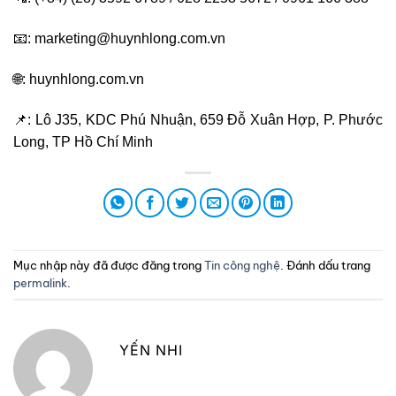
📧: marketing@huynhlong.com.vn
🌐: huynhlong.com.vn
📌: Lô J35, KDC Phú Nhuận, 659 Đỗ Xuân Hợp, P. Phước
Long, TP Hồ Chí Minh
Mục nhập này đã được đăng trong
Tin công nghệ
. Đánh dấu trang
permalink
.
YẾN NHI