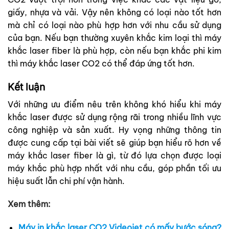
giấy, nhựa và vải. Vậy nên không có loại nào tốt hơn
mà chỉ có loại nào phù hợp hơn với nhu cầu sử dụng
của bạn. Nếu bạn thường xuyên khắc kim loại thì máy
khắc laser fiber là phù hợp, còn nếu bạn khắc phi kim
thì máy khắc laser CO2 có thể đáp ứng tốt hơn.
Kết luận
Với những ưu điểm nêu trên không khó hiểu khi máy
khắc laser được sử dụng rộng rãi trong nhiều lĩnh vực
công nghiệp và sản xuất. Hy vọng những thông tin
được cung cấp tại bài viết sẽ giúp bạn hiểu rõ hơn về
máy khắc laser fiber là gì, từ đó lựa chọn được loại
máy khắc phù hợp nhất với nhu cầu, góp phần tối ưu
hiệu suất lẫn chi phí vận hành.
Xem thêm:
Máy in khắc laser CO2 Videojet có mấy bước sóng?