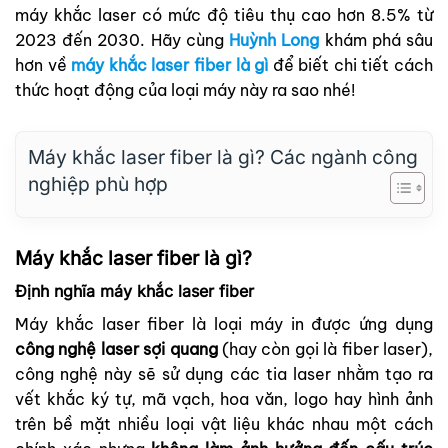
máy khắc laser có mức độ tiêu thụ cao hơn 8.5% từ
2023 đến 2030. Hãy cùng
Huỳnh Long
khám phá sâu
hơn về
máy khắc laser fiber là gì
để biết chi tiết cách
thức hoạt động của loại máy này ra sao nhé!
Máy khắc laser fiber là gì? Các ngành công
nghiệp phù hợp
Máy khắc laser fiber là gì?
Định nghĩa máy khắc laser fiber
Máy khắc laser fiber là loại máy in được ứng dụng
công nghệ laser sợi quang
(hay còn gọi là fiber laser),
công nghệ này sẽ sử dụng các tia laser nhằm tạo ra
vết khắc ký tự, mã vạch, hoa văn, logo hay hình ảnh
trên bề mặt nhiều loại vật liệu khác nhau một cách