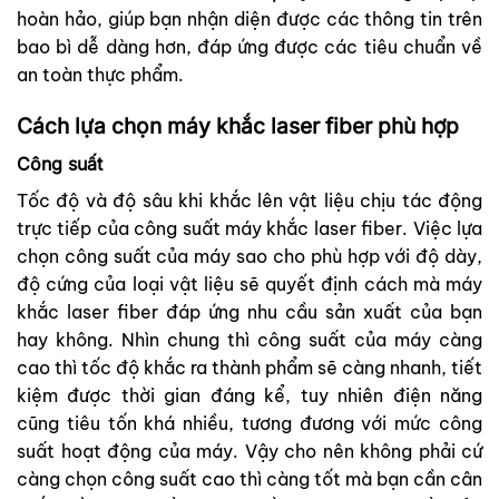
hoàn hảo, giúp bạn nhận diện được các thông tin trên
bao bì dễ dàng hơn, đáp ứng được các tiêu chuẩn về
an toàn thực phẩm.
Cách lựa chọn máy khắc laser fiber phù hợp
Công suất
Tốc độ và độ sâu khi khắc lên vật liệu chịu tác động
trực tiếp của công suất máy khắc laser fiber. Việc lựa
chọn công suất của máy sao cho phù hợp với độ dày,
độ cứng của loại vật liệu sẽ quyết định cách mà máy
khắc laser fiber đáp ứng nhu cầu sản xuất của bạn
hay không. Nhìn chung thì công suất của máy càng
cao thì tốc độ khắc ra thành phẩm sẽ càng nhanh, tiết
kiệm được thời gian đáng kể, tuy nhiên điện năng
cũng tiêu tốn khá nhiều, tương đương với mức công
suất hoạt động của máy. Vậy cho nên không phải cứ
càng chọn công suất cao thì càng tốt mà bạn cần cân