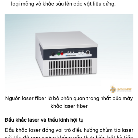
loại mỏng và khắc sâu lên các vật liệu cứng.
Nguồn laser fiber là bộ phận quan trọng nhất của máy
khắc laser fiber
Đầu khắc laser và thấu kính hội tụ
Đầu khắc laser đóng vai trò điều hướng chùm tia laser
với tốc độ cao nhưng không cần thực hiện bất kỳ tiếp