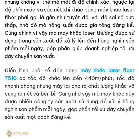
nhưng không vì thế mà mất đi độ chính xác, ngược lại
độ chính xác và sắc nét khi khắc bằng máy khắc laser
fiber phải gọi là gần như tuyệt đối với độ sai số cực
thấp, nhờ đó mà năng suất được gia tăng đáng kể.
Cũng chính vì vậy mà máy khắc laser thường được sử
dụng trong sản xuất để xử lý lên đến hàng nghìn sản
phẩm mỗi ngày, góp phần giúp doanh nghiệp tối ưu
dây chuyền sản xuất.
Điển hình phải kể đến dòng
máy khắc laser fiber
7510
có tốc độ khắc lên đến 440m/phút, tốc độ
nhanh chóng nhưng máy lại cho ra chất lượng khắc vô
cùng rõ nét và bền bỉ. Cũng nhờ vậy mà máy khắc này
được nhiều công ty sản xuất sử dụng để xử lý hàng
nghìn sản phẩm mỗi ngày, góp phần tối ưu dây chuyển
sản xuất một cách đáng kể.