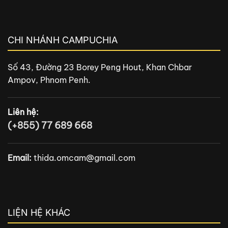
CHI NHÁNH CAMPUCHIA
Số 43, Đường 23 Borey Peng Hout, Khan Chbar
Ampov, Phnom Penh.
Liên hệ:
(+855) 77 689 668
Email:
thida.omcam@gmail.com
LIỆN HỆ KHÁC