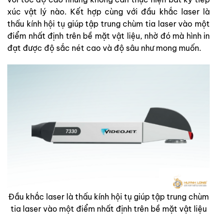
xúc vật lý nào. Kết hợp cùng với đầu khắc laser là
thấu kính hội tụ giúp tập trung chùm tia laser vào một
điểm nhất định trên bề mặt vật liệu, nhờ đó mà hình in
đạt được độ sắc nét cao và độ sâu như mong muốn.
Đầu khắc laser là thấu kính hội tụ giúp tập trung chùm
tia laser vào một điểm nhất định trên bề mặt vật liệu