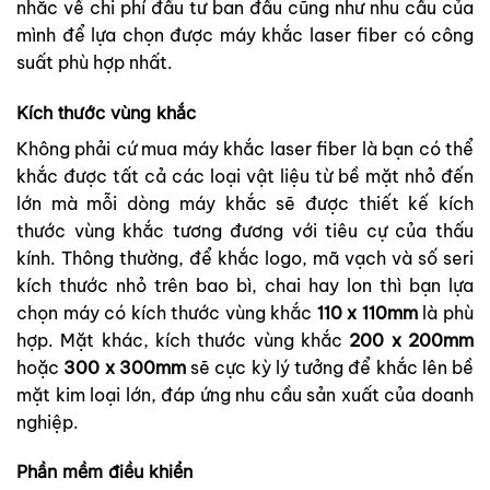
nhắc về chi phí đầu tư ban đầu cũng như nhu cầu của
mình để lựa chọn được máy khắc laser fiber có công
suất phù hợp nhất.
Kích thước vùng khắc
Không phải cứ mua máy khắc laser fiber là bạn có thể
khắc được tất cả các loại vật liệu từ bề mặt nhỏ đến
lớn mà mỗi dòng máy khắc sẽ được thiết kế kích
thước vùng khắc tương đương với tiêu cự của thấu
kính. Thông thường, để khắc logo, mã vạch và số seri
kích thước nhỏ trên bao bì, chai hay lon thì bạn lựa
chọn máy có kích thước vùng khắc
110 x 110mm
là phù
hợp. Mặt khác, kích thước vùng khắc
200 x 200mm
hoặc
300 x 300mm
sẽ cực kỳ lý tưởng để khắc lên bề
mặt kim loại lớn, đáp ứng nhu cầu sản xuất của doanh
nghiệp.
Phần mềm điều khiển