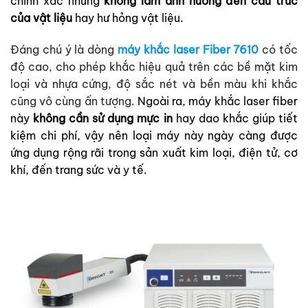
chính xác nhưng
không làm ảnh hưởng đến cấu trúc
của vật liệu
hay hư hỏng vật liệu.
Đáng chú ý là dòng
máy khắc laser Fiber 7610
có tốc
độ cao, cho phép khắc hiệu quả trên các bề mặt kim
loại và nhựa cứng, độ sắc nét và bền màu khi khắc
cũng vô cùng ấn tượng.
Ngoài ra, máy khắc laser fiber
này
không cần sử dụng mực in
hay dao khắc giúp tiết
kiệm chi phí, vậy nên loại máy này ngày càng được
ứng dụng rộng rãi trong sản xuất kim loại, điện tử, cơ
khí, đến trang sức và y tế.