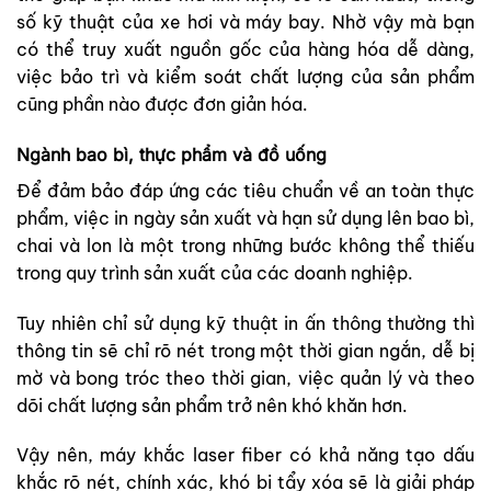
số kỹ thuật của xe hơi và máy bay. Nhờ vậy mà bạn
có thể truy xuất nguồn gốc của hàng hóa dễ dàng,
việc bảo trì và kiểm soát chất lượng của sản phẩm
cũng phần nào được đơn giản hóa.
Ngành bao bì, thực phẩm và đồ uống
Để đảm bảo đáp ứng các tiêu chuẩn về an toàn thực
phẩm, việc in ngày sản xuất và hạn sử dụng lên bao bì,
chai và lon là một trong những bước không thể thiếu
trong quy trình sản xuất của các doanh nghiệp.
Tuy nhiên chỉ sử dụng kỹ thuật in ấn thông thường thì
thông tin sẽ chỉ rõ nét trong một thời gian ngắn, dễ bị
mờ và bong tróc theo thời gian, việc quản lý và theo
dõi chất lượng sản phẩm trở nên khó khăn hơn.
Vậy nên, máy khắc laser fiber có khả năng tạo dấu
khắc rõ nét, chính xác, khó bị tẩy xóa sẽ là giải pháp