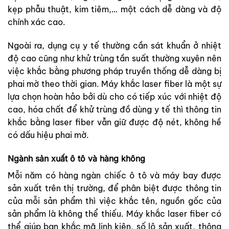
kẹp phẫu thuật, kim tiêm,… một cách dễ dàng và độ
chính xác cao.
Ngoài ra, dụng cụ y tế thường cần sát khuẩn ở nhiệt
độ cao cũng như khử trùng tần suất thường xuyên nên
việc khắc bằng phương pháp truyền thống dễ dàng bị
phai mờ theo thời gian. Máy khắc laser fiber là một sự
lựa chọn hoàn hảo bởi dù cho có tiếp xúc với nhiệt độ
cao, hóa chất để khử trùng đồ dùng y tế thì thông tin
khắc bằng laser fiber vẫn giữ được độ nét, không hề
có dấu hiệu phai mờ.
Ngành sản xuất ô tô và hàng không
Mỗi năm có hàng ngàn chiếc ô tô và máy bay được
sản xuất trên thị trường, để phân biệt được thông tin
của mỗi sản phẩm thì việc khắc tên, nguồn gốc của
sản phẩm là không thể thiếu. Máy khắc laser fiber có
thể giúp bạn khắc mã linh kiện, số lô sản xuất, thông