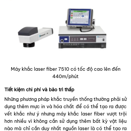
Máy khắc laser fiber 7510 có tốc độ cao lên đến
440m/phút
Tiết kiệm chi phí và bảo trì thấp
Những phương pháp khắc truyền thống thường phải sử
dụng thêm mực in và hóa chất để có thể tạo ra được
vết khắc như ý nhưng máy khắc laser fiber vượt trội
hơn nhiều vì không cần sử dụng thêm bất kỳ vật liệu
nào mà chỉ cần duy nhất nguồn laser là có thể tạo ra