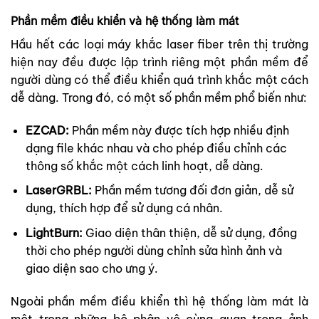
Phần mềm điều khiển và hệ thống làm mát
Hầu hết các loại máy khắc laser fiber trên thị trường
hiện nay đều được lập trình riêng một phần mềm để
người dùng có thể điều khiển quá trình khắc một cách
dễ dàng. Trong đó, có một số phần mềm phổ biến như:
EZCAD:
Phần mềm này được tích hợp nhiều định
dạng file khác nhau và cho phép điều chỉnh các
thông số khắc một cách linh hoạt, dễ dàng.
LaserGRBL:
Phần mềm tương đối đơn giản, dễ sử
dụng, thích hợp để sử dụng cá nhân.
LightBurn:
Giao diện thân thiện, dễ sử dụng, đồng
thời cho phép người dùng chỉnh sửa hình ảnh và
giao diện sao cho ưng ý.
Ngoài phần mềm điều khiển thì hệ thống làm mát là
một trong những bộ phận vô cùng quan trọng ảnh