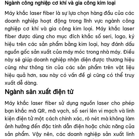
Ngành công nghiệp cơ khí và gia công kim loại
Máy khắc laser fiber là sự lựa chọn hàng đầu của các
doanh nghiệp hoạt động trong lĩnh vực ngành công
nghiệp cơ khí và gia công kim loại. Máy khắc laser
fiber được dùng cho mục đích khắc số seri, logo, ký
hiệu trên các sản phẩm bằng kim loại, hay đánh dấu
nguồn gốc sản xuất của máy móc trong nhà máy. Điều
này sẽ giúp doanh nghiệp nhận diện được thương hiệu
cũng như thông tin của các sản phẩm trên vật liệu
hiệu quả hơn, sau này có vấn đề gì cũng có thể truy
xuất dễ dàng.
Ngành sản xuất điện tử
Máy khắc laser fiber sử dụng nguồn laser cho phép
bạn khắc mã QR, mã vạch, số seri lên vi mạch và linh
kiện điện tử một cách chính xác, rõ nét mà không làm
ảnh hưởng đến đặc tính dẫn điện hoặc chức năng của
sản phẩm. Vậy nên, các doanh nghiệp sản xuất linh