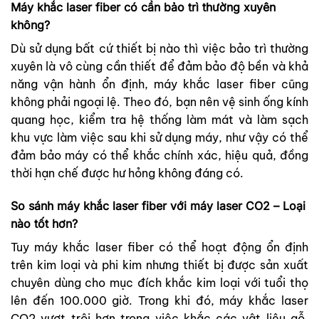
Máy khắc laser fiber có cần bảo trì thường xuyên
không?
Dù sử dụng bất cứ thiết bị nào thì việc bảo trì thường
xuyên là vô cùng cần thiết để đảm bảo độ bền và khả
năng vận hành ổn định, máy khắc laser fiber cũng
không phải ngoại lệ. Theo đó, bạn nên vệ sinh ống kính
quang học, kiểm tra hệ thống làm mát và làm sạch
khu vực làm việc sau khi sử dụng máy, như vậy có thể
đảm bảo máy có thể khắc chính xác, hiệu quả, đồng
thời hạn chế được hư hỏng không đáng có.
So sánh máy khắc laser fiber với máy laser CO2 – Loại
nào tốt hơn?
Tuy máy khắc laser fiber có thể hoạt động ổn định
trên kim loại và phi kim nhưng thiết bị được sản xuất
chuyên dùng cho mục đích khắc kim loại với tuổi thọ
lên đến 100.000 giờ. Trong khi đó, máy khắc laser
CO2 vượt trội hơn trong việc khắc các vật liệu gỗ,