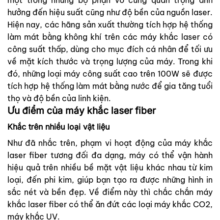
hưởng đến hiệu suất cũng như độ bền của nguồn laser.
Hiện nay, các hãng sản xuất thường tích hợp hệ thống
làm mát bằng không khí trên các máy khắc laser có
công suất thấp, dùng cho mục đích cá nhân để tối ưu
về mặt kích thước và trọng lượng của máy. Trong khi
đó, những loại máy công suất cao trên 100W sẽ được
tích hợp hệ thống làm mát bằng nước để gia tăng tuổi
thọ và độ bền của linh kiện.
Ưu điểm của máy khắc laser fiber
Khắc trên nhiều loại vật liệu
Như đã nhắc trên, phạm vi hoạt động của máy khắc
laser fiber tương đối đa dạng, máy có thể vận hành
hiệu quả trên nhiều bề mặt vật liệu khác nhau từ kim
loại, đến phi kim, giúp bạn tạo ra được những hình in
sắc nét và bền đẹp. Về điểm này thì chắc chắn máy
khắc laser fiber có thể ăn đứt các loại máy khắc CO2,
máy khắc UV.