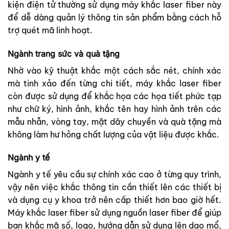
kiện điện tử thường sử dụng máy khắc laser fiber này
để dễ dàng quản lý thông tin sản phẩm bằng cách hỗ
trợ quét mã linh hoạt.
Ngành trang sức và quà tặng
Nhờ vào kỹ thuật khắc một cách sắc nét, chính xác
mà tinh xảo đến từng chi tiết, máy khắc laser fiber
còn được sử dụng để khắc họa các họa tiết phức tạp
như chữ ký, hình ảnh, khắc tên hay hình ảnh trên các
mẫu nhẫn, vòng tay, mặt dây chuyền và quà tặng mà
không làm hư hỏng chất lượng của vật liệu được khắc.
Ngành y tế
Ngành y tế yêu cầu sự chính xác cao ở từng quy trình,
vậy nên việc khắc thông tin cần thiết lên các thiết bị
và dụng cụ y khoa trở nên cấp thiết hơn bao giờ hết.
Máy khắc laser fiber sử dụng nguồn laser fiber để giúp
bạn khắc mã số, logo, hướng dẫn sử dụng lên dao mổ,