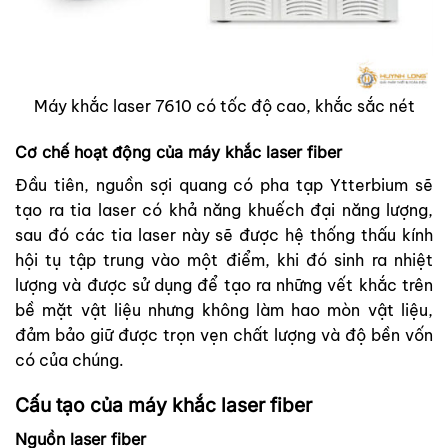
Máy khắc laser 7610 có tốc độ cao, khắc sắc nét
Cơ chế hoạt động của máy khắc laser fiber
Đầu tiên, nguồn sợi quang có pha tạp Ytterbium sẽ
tạo ra tia laser có khả năng khuếch đại năng lượng,
sau đó các tia laser này sẽ được hệ thống thấu kính
hội tụ tập trung vào một điểm, khi đó sinh ra nhiệt
lượng và được sử dụng để tạo ra những vết khắc trên
bề mặt vật liệu nhưng không làm hao mòn vật liệu,
đảm bảo giữ được trọn vẹn chất lượng và độ bền vốn
có của chúng.
Cấu tạo của máy khắc laser fiber
Nguồn laser fiber