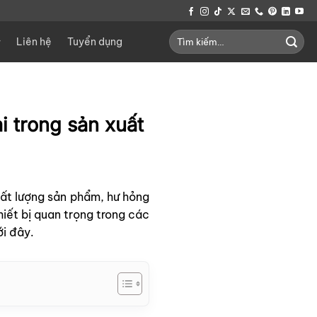
Tìm
Liên hệ
Tuyển dụng
kiếm:
i trong sản xuất
hất lượng sản phẩm, hư hỏng
iết bị quan trọng trong các
ới đây.