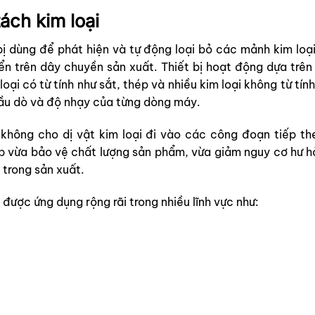
ách kim loại
 bị dùng để phát hiện và tự động loại bỏ các mảnh kim loại
n trên dây chuyền sản xuất. Thiết bị hoạt động dựa trên
oại có từ tính như sắt, thép và nhiều kim loại không từ tí
ầu dò và độ nhạy của từng dòng máy.
không cho dị vật kim loại đi vào các công đoạn tiếp th
p vừa bảo vệ chất lượng sản phẩm, vừa giảm nguy cơ hư hỏ
 trong sản xuất.
 được ứng dụng rộng rãi trong nhiều lĩnh vực như: