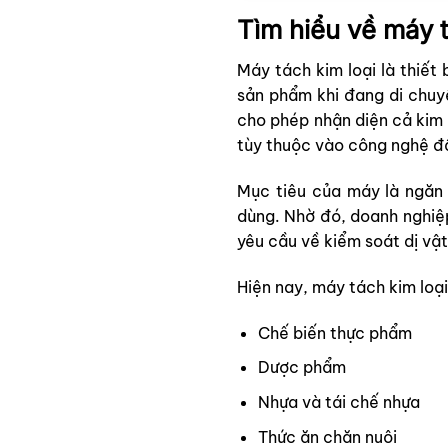
Tìm hiểu về máy t
Máy tách kim loại là thiết
sản phẩm khi đang di chuyể
cho phép nhận diện cả kim l
tùy thuộc vào công nghệ đ
Mục tiêu của máy là ngăn 
dùng. Nhờ đó, doanh nghiệ
yêu cầu về kiểm soát dị vật
Hiện nay, máy tách kim loại
Chế biến thực phẩm
Dược phẩm
Nhựa và tái chế nhựa
Thức ăn chăn nuôi