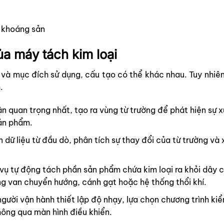
 khoáng sản
a máy tách kim loại
ị và mục đích sử dụng, cấu tạo có thể khác nhau. Tuy nhiên
.
n quan trọng nhất, tạo ra vùng từ trường để phát hiện sự x
ản phẩm.
 dữ liệu từ đầu dò, phân tích sự thay đổi của từ trường và
ụ tự động tách phần sản phẩm chứa kim loại ra khỏi dây ch
ng van chuyển hướng, cánh gạt hoặc hệ thống thổi khí.
ười vận hành thiết lập độ nhạy, lựa chọn chương trình kiểm
hông qua màn hình điều khiển.