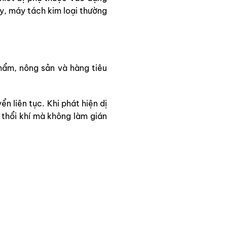
ay, máy tách kim loại thường
hẩm, nông sản và hàng tiêu
n liên tục. Khi phát hiện dị
 thổi khí mà không làm gián