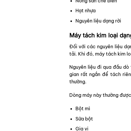
Nông sản chế biến
Hạt nhựa
Nguyên liệu dạng rời
Máy tách kim loại dạng
Đối với các nguyên liệu d
tải. Khi đó, máy tách kim lo
Nguyên liệu đi qua đầu dò
gian rất ngắn để tách riên
thường.
Dòng máy này thường được 
Bột mì
Sữa bột
Gia vị