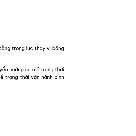
ằng trọng lực thay vì băng
yển hướng sẽ mở trong thời
về trạng thái vận hành bình