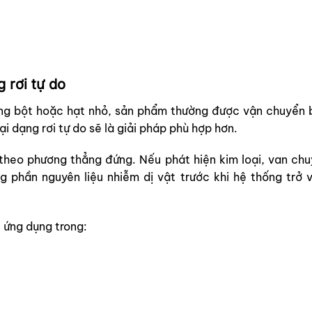
 rơi tự do
ạng bột hoặc hạt nhỏ, sản phẩm thường được vận chuyển b
ại dạng rơi tự do sẽ là giải pháp phù hợp hơn.
 theo phương thẳng đứng. Nếu phát hiện kim loại, van chu
g phần nguyên liệu nhiễm dị vật trước khi hệ thống trở 
ứng dụng trong: