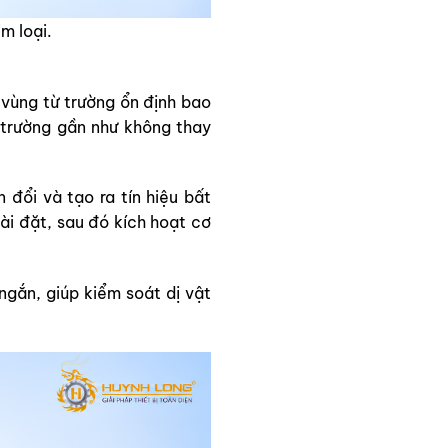
m loại.
 vùng từ trường ổn định bao
 trường gần như không thay
 đổi và tạo ra tín hiệu bất
ài đặt, sau đó kích hoạt cơ
 ngắn, giúp kiểm soát dị vật