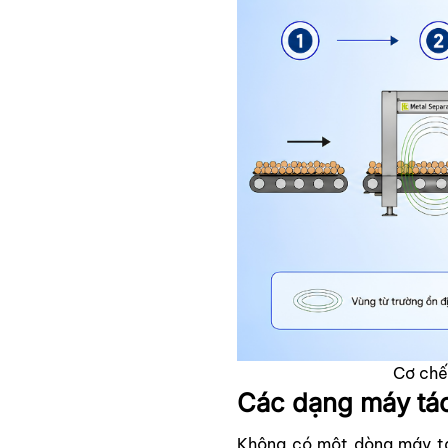
Cơ chế 
Các dạng máy tách
Không có một dòng máy tác