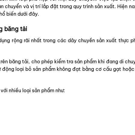
n chuyển và vị trí lắp đặt trong quy trình sản xuất. Hiện n
hổ biến dưới đây.
g băng tải
ụng rộng rãi nhất trong các dây chuyền sản xuất thực p
 trên băng tải, cho phép kiểm tra sản phẩm khi đang di chuyể
tự động loại bỏ sản phẩm không đạt bằng cơ cấu gạt hoặc
với nhiều loại sản phẩm như: