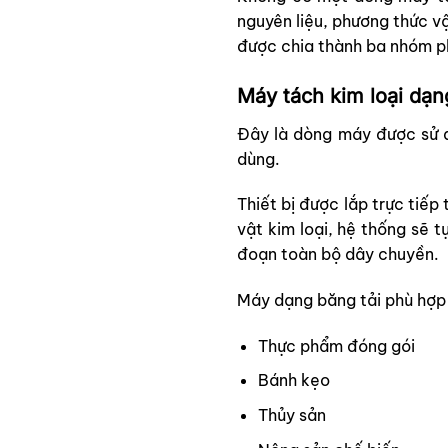
nguyên liệu, phương thức vậ
được chia thành ba nhóm p
Máy tách kim loại dạn
Đây là dòng máy được sử d
dùng.
Thiết bị được lắp trực tiếp
vật kim loại, hệ thống sẽ 
đoạn toàn bộ dây chuyền.
Máy dạng băng tải phù hợp 
Thực phẩm đóng gói
Bánh kẹo
Thủy sản