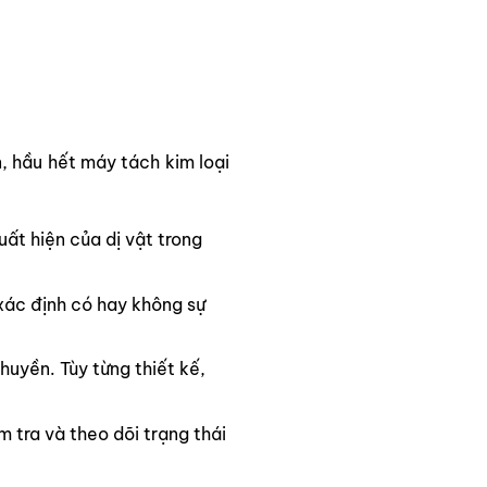
, hầu hết máy tách kim loại
uất hiện của dị vật trong
 xác định có hay không sự
uyền. Tùy từng thiết kế,
 tra và theo dõi trạng thái