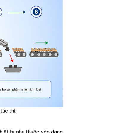
tức thì.
hiết bị phụ thuộc vào dạng