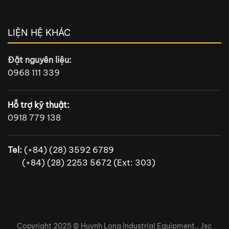
LIỆN HỆ KHÁC
Đặt nguyên liệu:
0968 111 339
Hỗ trợ kỹ thuật:
0918 779 138
Tel:
(+84) (28) 3592 6789
(+84) (28) 2253 5672 (Ext: 303)
Copyright 2025 ©
Huynh Long Industrial Equipment., Jsc