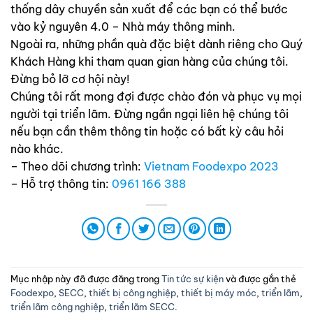
thống dây chuyền sản xuất để các bạn có thể bước
vào kỷ nguyên 4.0 – Nhà máy thông minh.
Ngoài ra, những phần quà đặc biệt dành riêng cho Quý
Khách Hàng khi tham quan gian hàng của chúng tôi.
Đừng bỏ lỡ cơ hội này!
Chúng tôi rất mong đợi được chào đón và phục vụ mọi
người tại triển lãm. Đừng ngần ngại liên hệ chúng tôi
nếu bạn cần thêm thông tin hoặc có bất kỳ câu hỏi
nào khác.
– Theo dõi chương trình:
Vietnam Foodexpo 2023
– Hỗ trợ thông tin:
0961 166 388
Mục nhập này đã được đăng trong
Tin tức sự kiện
và được gắn thẻ
Foodexpo
,
SECC
,
thiết bị công nghiệp
,
thiết bị máy móc
,
triển lãm
,
triển lãm công nghiệp
,
triển lãm SECC
.