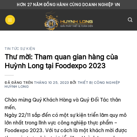
Chuyển
HƠN 27 NĂM ĐỒNG HÀNH CÙNG DOANH NGHIỆP VN
đến
nội
dung
TIN TỨC SỰ KIỆN
Thư mời: Tham quan gian hàng của
Huỳnh Long tại Foodexpo 2023
ĐÃ ĐĂNG TRÊN
THÁNG 10 25, 2023
BỞI
THIẾT BỊ CÔNG NGHIỆP
HUỲNH LONG
Chào mừng Quý Khách Hàng và Quý Đối Tác thân
mến,
Ngày 22/11 sắp đến có một sự kiện triển lãm quy mô
lớn nhất trong lĩnh vực công nghiệp thực phẩm –
Foodexpo 2023. Với tư cách là một khách mời được