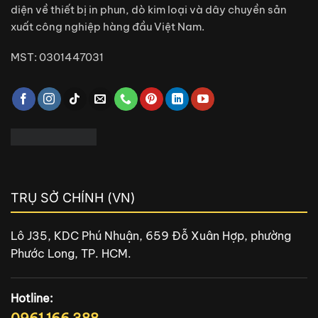
diện về thiết bị in phun, dò kim loại và dây chuyền sản
xuất công nghiệp hàng đầu Việt Nam.
MST: 0301447031
TRỤ SỞ CHÍNH (VN)
Lô J35, KDC Phú Nhuận, 659 Đỗ Xuân Hợp, phường
Phước Long, TP. HCM.
Hotline:
0961 166 388