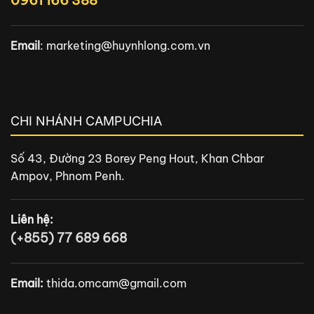
Email
:
marketing@huynhlong.com.vn
CHI NHÁNH CAMPUCHIA
Số 43, Đường 23 Borey Peng Hout, Khan Chbar
Ampov, Phnom Penh.
Liên hệ:
(+855) 77 689 668
Email:
thida.omcam@gmail.com