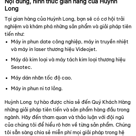
Nội dung, hình thức gian hàng của Huỳnh
Long
Tại gian hàng của Huỳnh Long, bạn sẽ có cơ hội trải
nghiệm và khám phá những sản phẩm và giải pháp tiên
tiến như:
Máy in phun date công nghiệp, máy in truyền nhiệt
và máy in laser thương hiệu Videojet.
Máy dò kim loại và máy tách kim loại thương hiệu
Sesotec.
Máy dán nhãn tốc độ cao.
Máy in phun ni tơ lỏng.
Huỳnh Long tự hào được chia sẻ đến Quý Khách Hàng
những giải pháp tiên tiến và sản phẩm hàng đầu trong
ngành. Hãy đến tham quan và thảo luận với đội ngũ
của chúng tôi để hiểu rõ hơn về từng sản phẩm. Chúng
tôi sẵn sàng chia sẻ miễn phí mọi giải pháp trong hệ