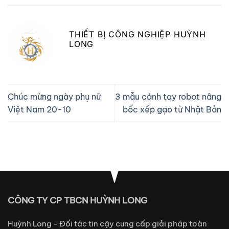
THIẾT BỊ CÔNG NGHIỆP HUỲNH
LONG
Chúc mừng ngày phụ nữ
3 mẫu cánh tay robot nâng
Việt Nam 20-10
bốc xếp gạo từ Nhật Bản
CÔNG TY CP TBCN HUỲNH LONG
Huỳnh Long - Đối tác tin cậy cung cấp giải pháp toàn