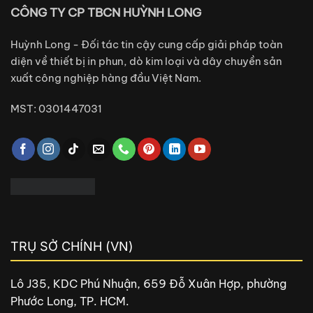
CÔNG TY CP TBCN HUỲNH LONG
Huỳnh Long - Đối tác tin cậy cung cấp giải pháp toàn
diện về thiết bị in phun, dò kim loại và dây chuyền sản
xuất công nghiệp hàng đầu Việt Nam.
MST: 0301447031
TRỤ SỞ CHÍNH (VN)
Lô J35, KDC Phú Nhuận, 659 Đỗ Xuân Hợp, phường
Phước Long, TP. HCM.