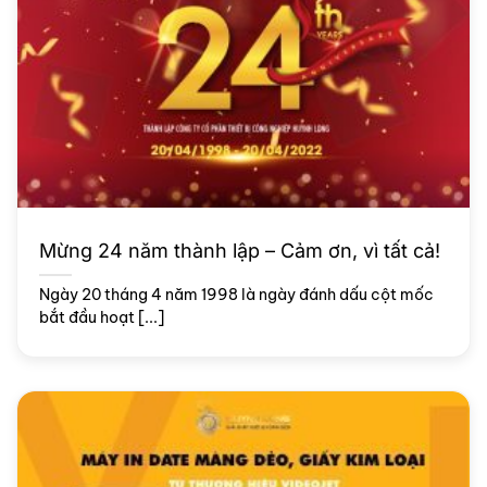
Mừng 24 năm thành lập – Cảm ơn, vì tất cả!
Ngày 20 tháng 4 năm 1998 là ngày đánh dấu cột mốc
bắt đầu hoạt [...]