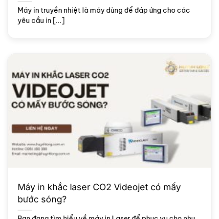
Máy in truyền nhiệt là máy dùng để đáp ứng cho các
yêu cầu in [...]
Máy in khắc laser CO2 Videojet có mấy
bước sóng?
Bạn đang tìm hiểu về máy in Laser để phục vụ cho nhu