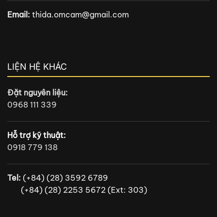
Email:
thida.omcam@gmail.com
LIỆN HỆ KHÁC
Đặt nguyên liệu:
0968 111 339
Hỗ trợ kỹ thuật:
0918 779 138
Tel:
(+84) (28) 3592 6789
(+84) (28) 2253 5672 (Ext: 303)