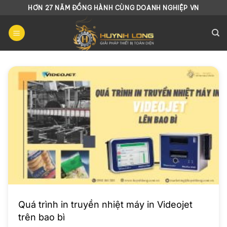
Chuyển
HƠN 27 NĂM ĐỒNG HÀNH CÙNG DOANH NGHIỆP VN
đến
nội
dung
Quá trình in truyền nhiệt máy in Videojet
trên bao bì