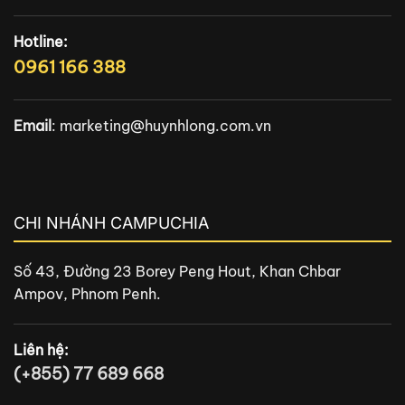
Hotline:
0961 166 388
Email
:
marketing@huynhlong.com.vn
CHI NHÁNH CAMPUCHIA
Số 43, Đường 23 Borey Peng Hout, Khan Chbar
Ampov, Phnom Penh.
Liên hệ:
(+855) 77 689 668