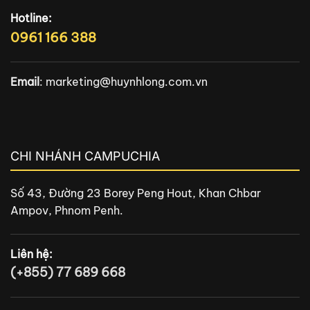
Hotline:
0961 166 388
Email
:
marketing@huynhlong.com.vn
CHI NHÁNH CAMPUCHIA
Số 43, Đường 23 Borey Peng Hout, Khan Chbar
Ampov, Phnom Penh.
Liên hệ:
(+855) 77 689 668