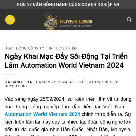
Chuyển
HƠN 27 NĂM ĐỒNG HÀNH CÙNG DOANH NGHIỆP VN
đến
nội
dung
HOẠT ĐỘNG CÔNG TY
,
TIN TỨC SỰ KIỆN
Ngày Khai Mạc Đầy Sôi Động Tại Triển
Lãm Automation World Vietnam 2024
ĐÃ ĐĂNG TRÊN
THÁNG 9 25, 2024
BỞI
THIẾT BỊ CÔNG NGHIỆP
HUỲNH LONG
Vào sáng ngày 25/09/2024, sự kiện triển lãm về tự động
hóa trong công nghiệp lần đầu tiên tại Việt Nam –
Automation World Vietnam 2024
chính thức diễn ra. Sự
kiện triển lãm lần này quy tụ nhiều tập đoàn công nghệ lớn
đến từ đa quốc gia như Hàn Quốc, Nhật Bản, Malaysia,