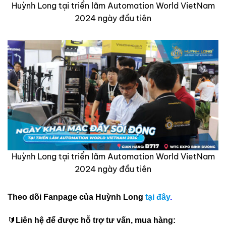
Huỳnh Long tại triển lãm Automation World VietNam
2024 ngày đầu tiên
Huỳnh Long tại triển lãm Automation World VietNam
2024 ngày đầu tiên
Theo dõi Fanpage của Huỳnh Long
tại đây
.
🔰
Liên hệ để được hỗ trợ tư vấn, mua hàng: