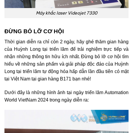
Máy khắc laser Videojet 7330
ĐỪNG BỎ LỠ CƠ HỘI
Thời gian diễn ra chỉ còn 2 ngày, hãy ghé thăm gian hàng
của Huỳnh Long tại triển lãm để trải nghiệm trực tiếp và
nhận những thông tin hữu ích nhất. Đừng bỏ lỡ cơ hội tìm
hiểu về những sản phẩm và giải pháp độc đáo của Huỳnh
Long tại triển lãm tự động hóa hấp dẫn lần đầu tiên có mặt
tại Việt Nam tại gian hàng B171 bạn nhé!
Dưới đây là những hình ảnh tại ngày triển lãm Automation
World VietNam 2024 trong ngày diễn ra: