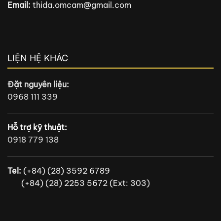
Email:
thida.omcam@gmail.com
LIỆN HỆ KHÁC
Đặt nguyên liệu:
0968 111 339
Hỗ trợ kỹ thuật:
0918 779 138
Tel:
(+84) (28) 3592 6789
(+84) (28) 2253 5672 (Ext: 303)