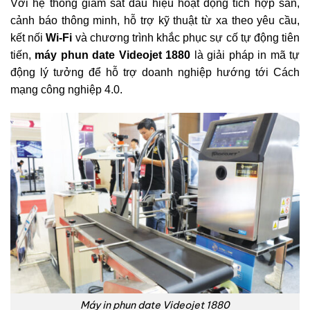
Với hệ thống giám sát dấu hiệu hoạt động tích hợp sẵn,
cảnh báo thông minh, hỗ trợ kỹ thuật từ xa theo yêu cầu,
kết nối
Wi-Fi
và chương trình khắc phục sự cố tự động tiên
tiến,
máy phun date Videojet 1880
là giải pháp in mã tự
động lý tưởng để hỗ trợ doanh nghiệp hướng tới Cách
mạng công nghiệp 4.0.
Máy in phun date Videojet 1880