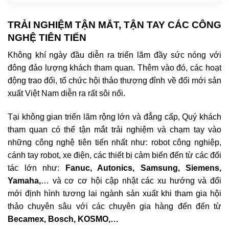
TRẢI NGHIỆM TẬN MẮT, TẬN TAY CÁC CÔNG
NGHỆ TIÊN TIẾN
Không khí ngày đầu diễn ra triển lãm đầy sức nóng với
đông đảo lượng khách tham quan. Thêm vào đó, các
hoạt
động trao đổi, tổ chức hội thảo thượng đỉnh về đổi mới sản
xuất Việt Nam diễn ra rất sôi nổi.
Tại không gian triển lãm rộng lớn và đẳng cấp, Quý khách
tham quan có thể tận mắt trải nghiệm và chạm tay vào
những công nghệ tiên tiến nhất như: robot công nghiệp,
cánh tay robot, xe điện, các thiết bị cảm biến đến từ các đối
tác lớn như:
Fanuc, Autonics, Samsung, Siemens,
Yamaha,
… và cơ cơ hội cập nhật các xu hướng và đổi
mới định hình tương lai ngành sản xuất khi tham gia hội
thảo chuyên sâu với các chuyên gia hàng đến đến từ
Becamex, Bosch, KOSMO,…