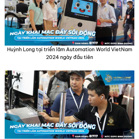
Huỳnh Long tại triển lãm Automation World VietNam
2024 ngày đầu tiên