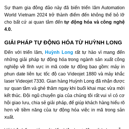
Sự tham gia đông đảo này đã biến triển lãm Automation
World Vietnam 2024 trở thành điểm đến không thể bỏ lỡ
cho bất cứ ai quan tâm đến
tự động hóa và công nghệ
4.0.
GIẢI PHÁP TỰ ĐỘNG HÓA TỪ HUỲNH LONG
Đến với triển lãm,
Huỳnh Long
rất tự hào vì mang đến
những giải pháp tự động hóa trong ngành sản xuất công
nghiệp về lĩnh vực in mã code tự động bao gồm: máy in
phun date liên tục tốc độ cao Videojet 1880 và máy khắc
laser Videojet 7330. Gian hàng Huỳnh Long đã nhận được
sự quan tâm và ghé thăm ngay khi buổi khai mạc vừa mới
kết thúc. Đội ngũ chuyên gia của chúng tôi rất vui vì có cơ
hội giao lưu, chia sẻ giải pháp, để giúp khách hàng hiểu rõ
hơn về tiềm năng của tự động hóa việc in mã trong sản
xuất.