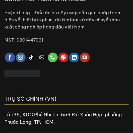
Huỳnh Long - Đối tác tin cậy cung cấp giải pháp toàn
diện về thiết bị in phun, dò kim loại và dây chuyền sản
xuất công nghiệp hàng đầu Việt Nam.
MST: 0301447031
TRỤ SỞ CHÍNH (VN)
Lô J35, KDC Phú Nhuận, 659 Đỗ Xuân Hợp, phường
Phước Long, TP. HCM.