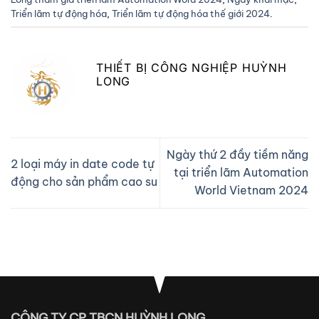
Triển lãm tự động hóa
,
Triển lãm tự động hóa thế giới 2024
.
THIẾT BỊ CÔNG NGHIỆP HUỲNH
LONG
Ngày thứ 2 đầy tiềm năng
2 loại máy in date code tự
tại triển lãm Automation
động cho sản phẩm cao su
World Vietnam 2024
CÔNG TY CP TBCN HUỲNH LONG