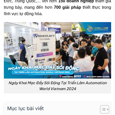
Đức, Trung Quốc,… với hơn
150 doanh nghiệp
tham gia
trưng bày, mang đến hơn
700 giải pháp
thiết thực trong
lĩnh vực tự động hóa.
Ngày Khai Mạc Đầy Sôi Động Tại Triển Lãm Automation
World Vietnam 2024
Mục lục bài viết