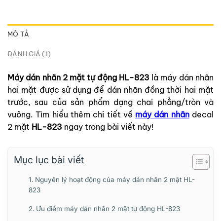
MÔ TẢ
ĐÁNH GIÁ (1)
Máy dán nhãn 2 mặt tự động HL-823
là máy dán nhãn
hai mặt được sử dụng để dán nhãn đồng thời hai mặt
trước, sau của sản phẩm dạng chai phẳng/tròn và
vuông. Tìm hiểu thêm chi tiết về
máy dán nhãn
decal
2 mặt
HL-823
ngay trong bài viết này!
Mục lục bài viết
Nguyên lý hoạt động của máy dán nhãn 2 mặt HL-
823
Ưu điểm máy dán nhãn 2 mặt tự động HL-823