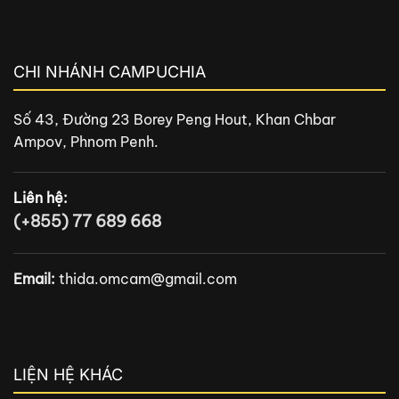
CHI NHÁNH CAMPUCHIA
Số 43, Đường 23 Borey Peng Hout, Khan Chbar
Ampov, Phnom Penh.
Liên hệ:
(+855) 77 689 668
Email:
thida.omcam@gmail.com
LIỆN HỆ KHÁC