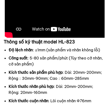
Thông số kỹ thuật model HL-823
Độ lệch nhãn
: ±1mm (sản phẩm và nhãn không lỗi)
Công suất
: 5~80 sản phẩm/phút (Tùy theo cỡ nhãn,
cỡ sản phẩm)
Kích thước sản phẩm phù hợp
: Dài: 20mm~200mm;
Rộng：30mm~90mm; Cao：60mm~285mm
Kích thước nhãn phù hợp
: Dài: 20mm~200mm;
Rộng: 20mm~160mm
Kích thước cuộn nhãn
: Lõi cuộn nhãn Φ76mm