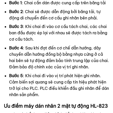
Bước 1
: Chai cần dán được cung cấp trên băng tải
Bước 2
: Chai sẽ được dẫn động bởi băng tải, tự
động di chuyển đến cơ cấu ghi nhãn bên phải.
Bước 3
: Khi chai đi vào cơ cấu tách chai, các chai
ban đầu được ép lại với nhau sẽ được tách ra bằng
cơ cấu tách.
Bước 4
: Sau khi đạt đến cơ chế dẫn hướng, dây
chuyền dẫn hướng đồng bộ bằng nhựa cứng ở cả
hai bên sẽ tự động đảm bảo tính trung lập của chai.
Đảm bảo độ chính xác của vị trí ghi nhãn.
Bước 5
: Khi chai đi vào vị trí phát hiện ghi nhãn.
Cảm biến sợi quang sẽ cung cấp tín hiệu phát hiện
trở lại cho PLC. PLC điều khiển đầu ghi nhãn để dán
nhãn sản phẩm.
Ưu điểm máy dán nhãn 2 mặt tự động HL-823