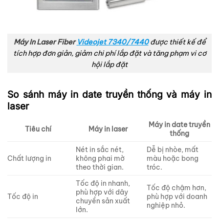
Máy In Laser Fiber
Videojet 7340/7440
được thiết kế để
tích hợp đơn giản, giảm chi phí lắp đặt và tăng phạm vi cơ
hội lắp đặt
So sánh máy in date truyền thống và máy in
laser
Máy in date truyền
Tiêu chí
Máy in laser
thống
Nét in sắc nét,
Dễ bị nhòe, mất
Chất lượng in
không phai mờ
màu hoặc bong
theo thời gian.
tróc.
Tốc độ in nhanh,
Tốc độ chậm hơn,
phù hợp với dây
Tốc độ in
phù hợp với doanh
chuyền sản xuất
nghiệp nhỏ.
lớn.