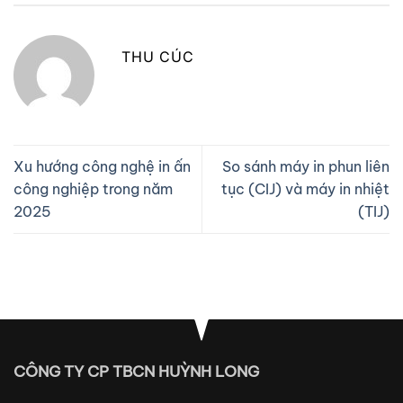
THU CÚC
Xu hướng công nghệ in ấn
So sánh máy in phun liên
công nghiệp trong năm
tục (CIJ) và máy in nhiệt
2025
(TIJ)
CÔNG TY CP TBCN HUỲNH LONG