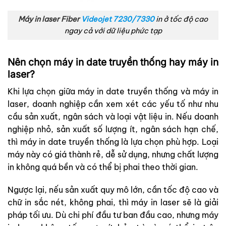
Máy in laser Fiber
Videojet 7230/7330
in ở tốc độ cao
ngay cả với dữ liệu phức tạp
Nên chọn máy in date truyền thống hay máy in
laser?
Khi lựa chọn giữa máy in date truyền thống và máy in
laser, doanh nghiệp cần xem xét các yếu tố như nhu
cầu sản xuất, ngân sách và loại vật liệu in. Nếu doanh
nghiệp nhỏ, sản xuất số lượng ít, ngân sách hạn chế,
thì máy in date truyền thống là lựa chọn phù hợp. Loại
máy này có giá thành rẻ, dễ sử dụng, nhưng chất lượng
in không quá bền và có thể bị phai theo thời gian.
Ngược lại, nếu sản xuất quy mô lớn, cần tốc độ cao và
chữ in sắc nét, không phai, thì máy in laser sẽ là giải
pháp tối ưu. Dù chi phí đầu tư ban đầu cao, nhưng máy