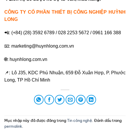
CÔNG TY CỔ PHẦN THIẾT BỊ CÔNG NGHIỆP HUỲNH
LONG
📲: (+84) (28) 3592 6789 / 028 2253 5672 / 0961 166 388
📧: marketing@huynhlong.com.vn
🌐: huynhlong.com.vn
📌: Lô J35, KDC Phú Nhuận, 659 Đỗ Xuân Hợp, P. Phước
Long, TP Hồ Chí Minh
Mục nhập này đã được đăng trong
Tin công nghệ
. Đánh dấu trang
permalink
.