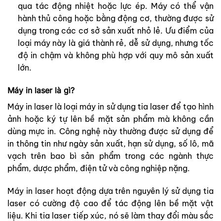
qua tác động nhiệt hoặc lực ép. Máy có thể vận
hành thủ công hoặc bằng động cơ, thường được sử
dụng trong các cơ sở sản xuất nhỏ lẻ. Ưu điểm của
loại máy này là giá thành rẻ, dễ sử dụng, nhưng tốc
độ in chậm và không phù hợp với quy mô sản xuất
lớn.
Máy in laser là gì?
Máy in laser là loại máy in sử dụng tia laser để tạo hình
ảnh hoặc ký tự lên bề mặt sản phẩm mà không cần
dùng mực in. Công nghệ này thường được sử dụng để
in thông tin như ngày sản xuất, hạn sử dụng, số lô, mã
vạch trên bao bì sản phẩm trong các ngành thực
phẩm, dược phẩm, điện tử và công nghiệp nặng.
Máy in laser hoạt động dựa trên nguyên lý sử dụng tia
laser có cường độ cao để tác động lên bề mặt vật
liệu. Khi tia laser tiếp xúc, nó sẽ làm thay đổi màu sắc