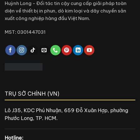
Huỳnh Long - Đối tác tin cậy cung cấp giải pháp toàn
diện về thiết bị in phun, dò kim loại và dây chuyền sản
xuất công nghiệp hàng đầu Việt Nam.
MST: 0301447031
TRỤ SỞ CHÍNH (VN)
Lô J35, KDC Phú Nhuận, 659 Đỗ Xuân Hợp, phường
Phước Long, TP. HCM.
Hotline: