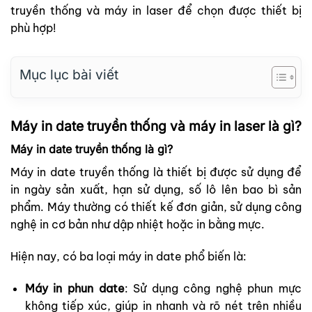
truyền thống và máy in laser để chọn được thiết bị
phù hợp!
Mục lục bài viết
Máy in date truyền thống và máy in laser là gì?
Máy in date truyền thống là gì?
Máy in date truyền thống là thiết bị được sử dụng để
in ngày sản xuất, hạn sử dụng, số lô lên bao bì sản
phẩm. Máy thường có thiết kế đơn giản, sử dụng công
nghệ in cơ bản như dập nhiệt hoặc in bằng mực.
Hiện nay, có ba loại máy in date phổ biến là:
Máy in phun date
: Sử dụng công nghệ phun mực
không tiếp xúc, giúp in nhanh và rõ nét trên nhiều