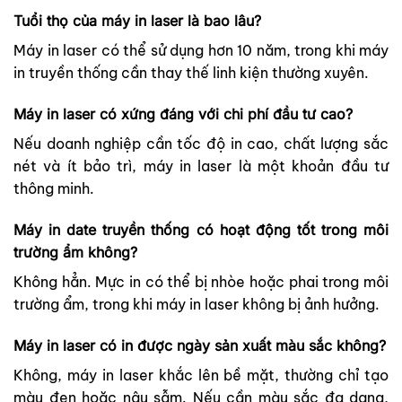
Tuổi thọ của máy in laser là bao lâu?
Máy in laser có thể sử dụng hơn 10 năm, trong khi máy
in truyền thống cần thay thế linh kiện thường xuyên.
Máy in laser có xứng đáng với chi phí đầu tư cao?
Nếu doanh nghiệp cần tốc độ in cao, chất lượng sắc
nét và ít bảo trì, máy in laser là một khoản đầu tư
thông minh.
Máy in date truyền thống có hoạt động tốt trong môi
trường ẩm không?
Không hẳn. Mực in có thể bị nhòe hoặc phai trong môi
trường ẩm, trong khi máy in laser không bị ảnh hưởng.
Máy in laser có in được ngày sản xuất màu sắc không?
Không, máy in laser khắc lên bề mặt, thường chỉ tạo
màu đen hoặc nâu sẫm. Nếu cần màu sắc đa dạng,