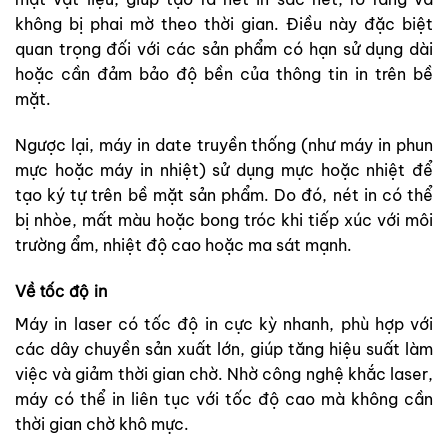
không bị phai mờ theo thời gian. Điều này đặc biệt
quan trọng đối với các sản phẩm có hạn sử dụng dài
hoặc cần đảm bảo độ bền của thông tin in trên bề
mặt.
Ngược lại, máy in date truyền thống (như máy in phun
mực hoặc máy in nhiệt) sử dụng mực hoặc nhiệt để
tạo ký tự trên bề mặt sản phẩm. Do đó, nét in có thể
bị nhòe, mất màu hoặc bong tróc khi tiếp xúc với môi
trường ẩm, nhiệt độ cao hoặc ma sát mạnh.
Về tốc độ in
Máy in laser có tốc độ in cực kỳ nhanh, phù hợp với
các dây chuyền sản xuất lớn, giúp tăng hiệu suất làm
việc và giảm thời gian chờ. Nhờ công nghệ khắc laser,
máy có thể in liên tục với tốc độ cao mà không cần
thời gian chờ khô mực.