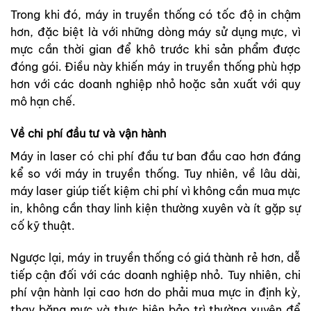
Trong khi đó, máy in truyền thống có tốc độ in chậm
hơn, đặc biệt là với những dòng máy sử dụng mực, vì
mực cần thời gian để khô trước khi sản phẩm được
đóng gói. Điều này khiến máy in truyền thống phù hợp
hơn với các doanh nghiệp nhỏ hoặc sản xuất với quy
mô hạn chế.
Về chi phí đầu tư và vận hành
Máy in laser có chi phí đầu tư ban đầu cao hơn đáng
kể so với máy in truyền thống. Tuy nhiên, về lâu dài,
máy laser giúp tiết kiệm chi phí vì không cần mua mực
in, không cần thay linh kiện thường xuyên và ít gặp sự
cố kỹ thuật.
Ngược lại, máy in truyền thống có giá thành rẻ hơn, dễ
tiếp cận đối với các doanh nghiệp nhỏ. Tuy nhiên, chi
phí vận hành lại cao hơn do phải mua mực in định kỳ,
thay băng mực và thực hiện bảo trì thường xuyên để