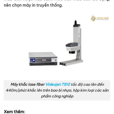
nên chọn máy in truyền thống.
Máy khắc lase fiber
Videojet 7510
tốc độ cao lên đến
440m/phút khắc lên trên bao bì nhựa, hộp kim loại các sản
phẩm công nghiệp
Xem thêm
: