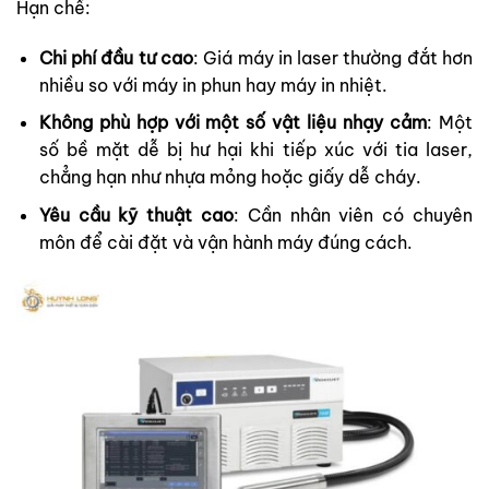
Hạn chế:
Chi phí đầu tư cao
: Giá máy in laser thường đắt hơn
nhiều so với máy in phun hay máy in nhiệt.
Không phù hợp với một số vật liệu nhạy cảm
: Một
số bề mặt dễ bị hư hại khi tiếp xúc với tia laser,
chẳng hạn như nhựa mỏng hoặc giấy dễ cháy.
Yêu cầu kỹ thuật cao
: Cần nhân viên có chuyên
môn để cài đặt và vận hành máy đúng cách.