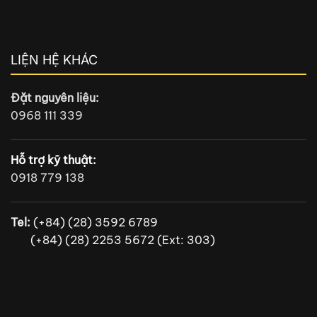
LIỆN HỆ KHÁC
Đặt nguyên liệu:
0968 111 339
Hỗ trợ kỹ thuật:
0918 779 138
Tel:
(+84) (28) 3592 6789
(+84) (28) 2253 5672 (Ext: 303)