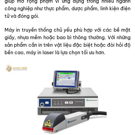
giúp mở rộng phạm vi ứng dụng trong nhiều ngành
công nghiệp như thực phẩm, dược phẩm, linh kiện điện
tử và đóng gói.
Máy in truyền thống chủ yếu phù hợp với các bề mặt
giấy, nhựa mềm hoặc bao bì thông thường. Với những
sản phẩm cần in trên vật liệu đặc biệt hoặc đòi hỏi độ
bền cao, máy in laser là lựa chọn tối ưu hơn.