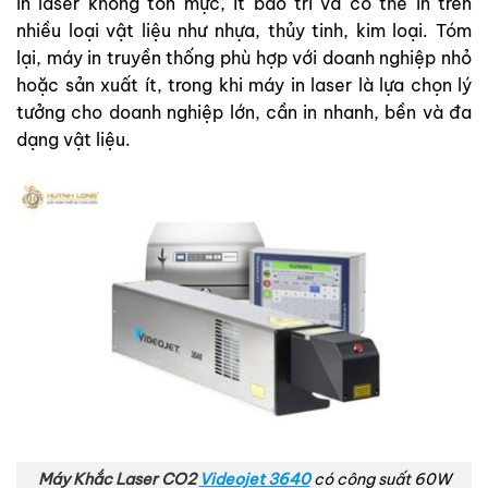
in laser không tốn mực, ít bảo trì và có thể in trên
nhiều loại vật liệu như nhựa, thủy tinh, kim loại. Tóm
lại, máy in truyền thống phù hợp với doanh nghiệp nhỏ
hoặc sản xuất ít, trong khi máy in laser là lựa chọn lý
tưởng cho doanh nghiệp lớn, cần in nhanh, bền và đa
dạng vật liệu.
Máy Khắc Laser CO2
Videojet 3640
có công suất 60W