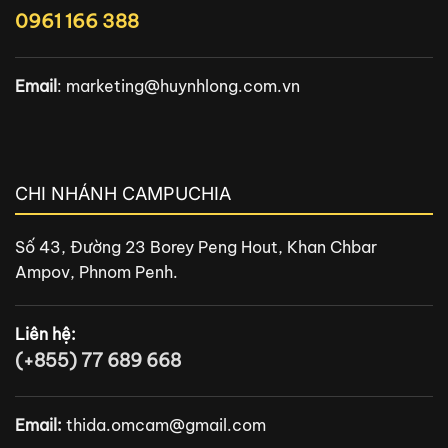
0961 166 388
Email
:
marketing@huynhlong.com.vn
CHI NHÁNH CAMPUCHIA
Số 43, Đường 23 Borey Peng Hout, Khan Chbar
Ampov, Phnom Penh.
Liên hệ:
(+855) 77 689 668
Email:
thida.omcam@gmail.com