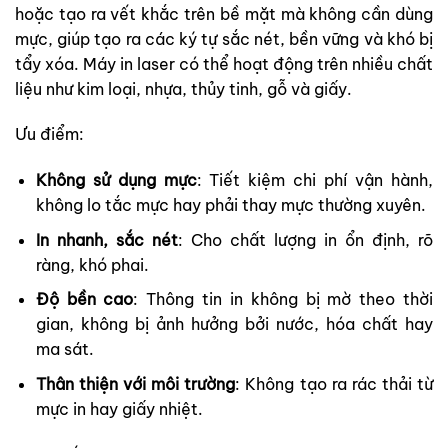
hoặc tạo ra vết khắc trên bề mặt mà không cần dùng
mực, giúp tạo ra các ký tự sắc nét, bền vững và khó bị
tẩy xóa. Máy in laser có thể hoạt động trên nhiều chất
liệu như kim loại, nhựa, thủy tinh, gỗ và giấy.
Ưu điểm:
Không sử dụng mực
: Tiết kiệm chi phí vận hành,
không lo tắc mực hay phải thay mực thường xuyên.
In nhanh, sắc nét
: Cho chất lượng in ổn định, rõ
ràng, khó phai.
Độ bền cao
: Thông tin in không bị mờ theo thời
gian, không bị ảnh hưởng bởi nước, hóa chất hay
ma sát.
Thân thiện với môi trường
: Không tạo ra rác thải từ
mực in hay giấy nhiệt.