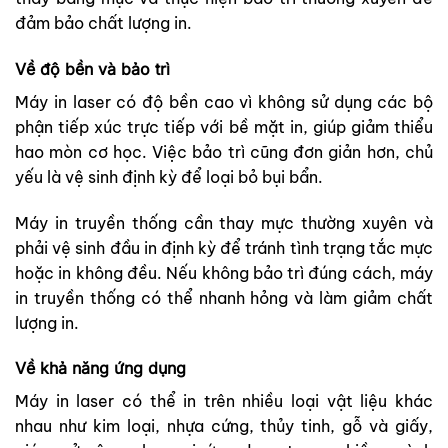
đảm bảo chất lượng in.
Về độ bền và bảo trì
Máy in laser có độ bền cao vì không sử dụng các bộ
phận tiếp xúc trực tiếp với bề mặt in, giúp giảm thiểu
hao mòn cơ học. Việc bảo trì cũng đơn giản hơn, chủ
yếu là vệ sinh định kỳ để loại bỏ bụi bẩn.
Máy in truyền thống cần thay mực thường xuyên và
phải vệ sinh đầu in định kỳ để tránh tình trạng tắc mực
hoặc in không đều. Nếu không bảo trì đúng cách, máy
in truyền thống có thể nhanh hỏng và làm giảm chất
lượng in.
Về khả năng ứng dụng
Máy in laser có thể in trên nhiều loại vật liệu khác
nhau như kim loại, nhựa cứng, thủy tinh, gỗ và giấy,