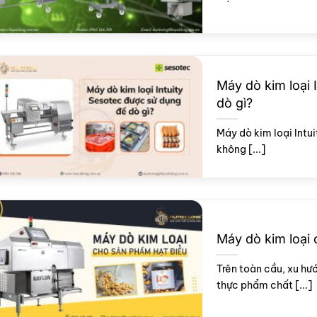
Máy dò kim loại 
dò gì?
Máy dò kim loại Intuit
không [...]
Máy dò kim loại
Trên toàn cầu, xu hư
thực phẩm chất [...]