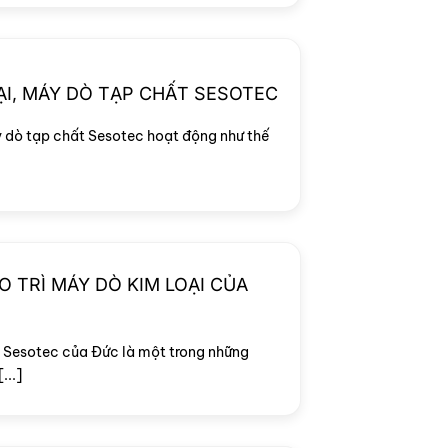
ẠI, MÁY DÒ TẠP CHẤT SESOTEC
 dò tạp chất Sesotec hoạt động như thế
 TRÌ MÁY DÒ KIM LOẠI CỦA
 Sesotec của Đức là một trong những
...]