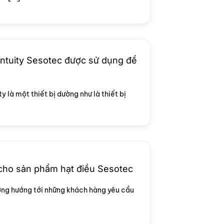
Intuity Sesotec được sử dụng để
y là một thiết bị dường như là thiết bị
 cho sản phẩm hạt điều Sesotec
ớng hướng tới những khách hàng yêu cầu