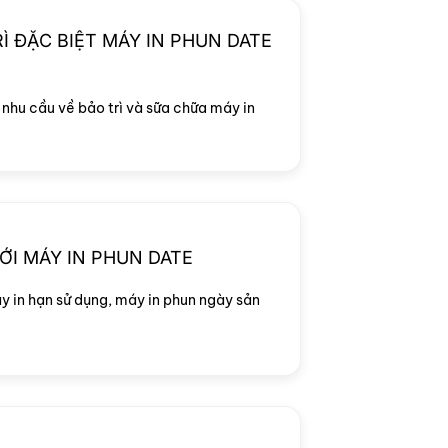
Ì ĐẶC BIỆT MÁY IN PHUN DATE
nhu cầu về bảo trì và sữa chữa máy in
ỚI MÁY IN PHUN DATE
y in hạn sử dụng, máy in phun ngày sản