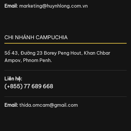
Email
:
marketing@huynhlong.com.vn
CHI NHÁNH CAMPUCHIA
Số 43, Đường 23 Borey Peng Hout, Khan Chbar
Ampov, Phnom Penh.
Liên hệ:
(+855) 77 689 668
Email:
thida.omcam@gmail.com