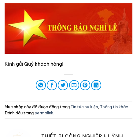
Kính gửi Quý khách hàng!
Mục nhập này đã được đăng trong
Tin tức sự kiện
,
Thông tin khác
.
Đánh dấu trang
permalink
.
THIẾT BỊ CÔNG NGHIỆP HUỲNH