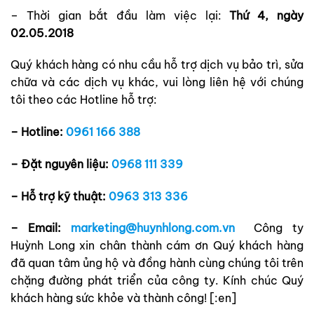
– Thời gian bắt đầu làm việc lại:
Thứ 4, ngày
02.05.2018
Quý khách hàng có nhu cầu hỗ trợ dịch vụ bảo trì, sửa
chữa và các dịch vụ khác, vui lòng liên hệ với chúng
tôi theo các Hotline hỗ trợ:
– Hotline:
0961 166 388
– Đặt nguyên liệu:
0968 111 339
– Hỗ trợ kỹ thuật:
0963 313 336
– Email:
marketing@huynhlong.com.vn
Công ty
Huỳnh Long xin chân thành cám ơn Quý khách hàng
đã quan tâm ủng hộ và đồng hành cùng chúng tôi trên
chặng đường phát triển của công ty. Kính chúc Quý
khách hàng sức khỏe và thành công! [:en]