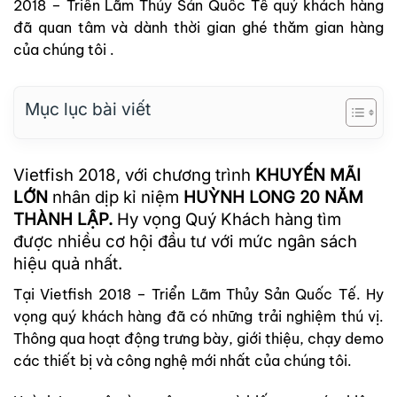
2018 – Triển Lãm Thủy Sản Quốc Tế quý khách hàng
đã quan tâm và dành thời gian ghé thăm gian hàng
của chúng tôi .
Mục lục bài viết
Vietfish 2018, với chương trình
KHUYẾN MÃI
LỚN
nhân dịp kỉ niệm
HUỲNH LONG 20 NĂM
THÀNH LẬP.
Hy vọng Quý Khách hàng tìm
được nhiều cơ hội đầu tư với mức ngân sách
hiệu quả nhất.
Tại Vietfish 2018 – Triển Lãm Thủy Sản Quốc Tế. Hy
vọng quý khách hàng đã có những trải nghiệm thú vị.
Thông qua hoạt động trưng bày, giới thiệu, chạy demo
các thiết bị và công nghệ mới nhất của chúng tôi.