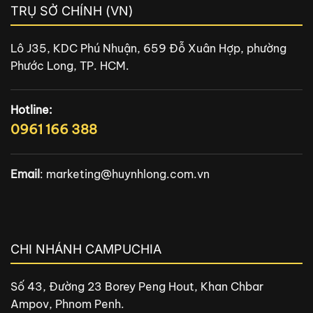
TRỤ SỞ CHÍNH (VN)
Lô J35, KDC Phú Nhuận, 659 Đỗ Xuân Hợp, phường
Phước Long, TP. HCM.
Hotline:
0961 166 388
Email
:
marketing@huynhlong.com.vn
CHI NHÁNH CAMPUCHIA
Số 43, Đường 23 Borey Peng Hout, Khan Chbar
Ampov, Phnom Penh.