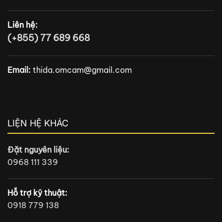
Liên hệ:
(+855) 77 689 668
Email:
thida.omcam@gmail.com
LIỆN HỆ KHÁC
Đặt nguyên liệu:
0968 111 339
Hỗ trợ kỹ thuật:
0918 779 138