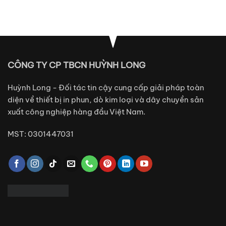
CÔNG TY CP TBCN HUỲNH LONG
Huỳnh Long - Đối tác tin cậy cung cấp giải pháp toàn
diện về thiết bị in phun, dò kim loại và dây chuyền sản
xuất công nghiệp hàng đầu Việt Nam.
MST: 0301447031