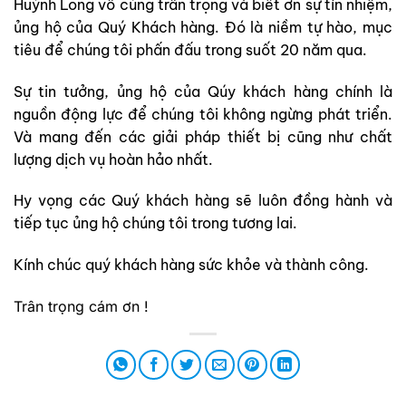
Huỳnh Long vô cùng trân trọng và biết ơn sự tín nhiệm,
ủng hộ của Quý Khách hàng. Đó là niềm tự hào, mục
tiêu để chúng tôi phấn đấu trong suốt 20 năm qua.
Sự tin tưởng, ủng hộ của Qúy khách hàng chính là
nguồn động lực để chúng tôi không ngừng phát triển.
Và mang đến các giải pháp thiết bị cũng như chất
lượng dịch vụ hoàn hảo nhất.
Hy vọng các Quý khách hàng sẽ luôn đồng hành và
tiếp tục ủng hộ chúng tôi trong tương lai.
Kính chúc quý khách hàng sức khỏe và thành công.
Trân trọng cám ơn !