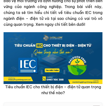
bảo vệ môi trường và định hướng cho sự phát triển bền
vững của ngành công nghiệp. Trong bài viết này,
chúng ta sẽ tìm hiểu chi tiết về tiêu chuẩn IEC trong
ngành điện – điện tử và tại sao chúng có vai trò vô
cùng quan trọng. Xem ngay chi tiết bên dưới!
Tiêu chuẩn IEC cho thiết bị điện – điện tử quan trọng
như thế nào?