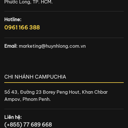
Phước Long, TP. HCM.
Hotline:
0961 166 388
Email
:
marketing@huynhlong.com.vn
CHI NHÁNH CAMPUCHIA
Số 43, Đường 23 Borey Peng Hout, Khan Chbar
Ampov, Phnom Penh.
Liên hệ:
(+855) 77 689 668