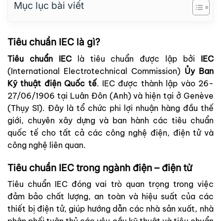
Mục lục bài viết
Tiêu chuẩn IEC là gì?
Tiêu chuẩn IEC
là tiêu chuẩn được lập bởi
IEC
(International Electrotechnical Commission)
Ủy Ban
Kỹ thuật điện Quốc tế
. IEC được thành lập vào 26-
27/06/1906 tại Luân Đôn (Anh) và hiện tại ở Genève
(Thụy Sĩ). Đây là tổ chức phi lợi nhuận hàng đầu thế
giới, chuyên xây dựng và ban hành các tiêu chuẩn
quốc tế cho tất cả các công nghệ điện, điện tử và
công nghệ liên quan.
Tiêu chuẩn IEC trong ngành điện – điện tử
Tiêu chuẩn IEC đóng vai trò quan trọng trong việc
đảm bảo chất lượng, an toàn và hiệu suất của các
thiết bị điện tử, giúp hướng dẫn các nhà sản xuất, nhà