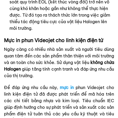
soát quy trình EOL (kết thúc vòng đời) trở nên vô
cùng khó khăn hoặc gần như không thể thực hiện
được. Từ đó tạo ra thách thức lớn trong việc giảm
thiểu tác động tiêu cực của vật liệu Halogen lên
môi trường.
Mực in phun Videojet cho linh kiện điện tử
Ngày càng có nhiều nhà sản xuất và người tiêu dùng
quan tâm đến các sản phẩm thân thiện với môi trường
và an toàn cho sức khỏe. Sử dụng vật liệu
không chứa
Halogen
giúp tăng tính cạnh tranh và đáp ứng nhu cầu
của thị trường.
Để đáp ứng nhu cầu này,
mực in
phun Videojet cho
linh kiện điện tử đã được phát triển để mã hóa trên
các chi tiết bằng nhựa và kim loại. Tiêu chuẩn IEC
giúp định hướng cho sự phát triển và sản xuất các sản
phẩm điện tử tuân thủ các yêu cầu kỹ thuật và tiêu