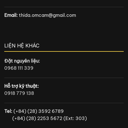
Email:
thida.omcam@gmail.com
LIỆN HỆ KHÁC
Đặt nguyên liệu:
0968 111 339
Hỗ trợ kỹ thuật:
0918 779 138
Tel:
(+84) (28) 3592 6789
(+84) (28) 2253 5672 (Ext: 303)