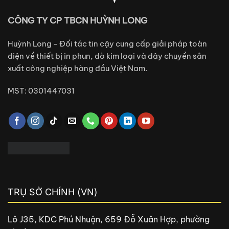
CÔNG TY CP TBCN HUỲNH LONG
Huỳnh Long - Đối tác tin cậy cung cấp giải pháp toàn
diện về thiết bị in phun, dò kim loại và dây chuyền sản
xuất công nghiệp hàng đầu Việt Nam.
MST: 0301447031
TRỤ SỞ CHÍNH (VN)
Lô J35, KDC Phú Nhuận, 659 Đỗ Xuân Hợp, phường