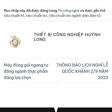
Mục nhập này đã được đăng trong
Tin công nghệ
và được gắn thẻ
tiêu chuẩn hf
,
tiêu chuẩn iec
,
tiêu chuẩn iec ngành điện điện tử
.
THIẾT BỊ CÔNG NGHIỆP HUỲNH
LONG
Máy đóng gói ngang tự
THÔNG BÁO LỊCH NGHỈ LỄ
động ngành thực phẩm
QUỐC KHÁNH 2/9 NĂM
đáng lựa chọn
2023