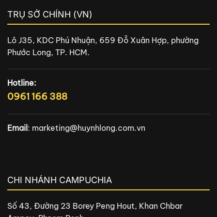
TRỤ SỞ CHÍNH (VN)
Lô J35, KDC Phú Nhuận, 659 Đỗ Xuân Hợp, phường
Phước Long, TP. HCM.
Hotline:
0961 166 388
Email
:
marketing@huynhlong.com.vn
CHI NHÁNH CAMPUCHIA
Số 43, Đường 23 Borey Peng Hout, Khan Chbar