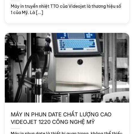
Máy in truyền nhiệt TTO của Videojet là thương hiệu số
1 của Mỹ. Là [...]
MÁY IN PHUN DATE CHẤT LƯỢNG CAO
VIDEOJET 1220 CÔNG NGHỆ MỸ
Máy in phun date là thiết bị quan trọng, không thể thiếu