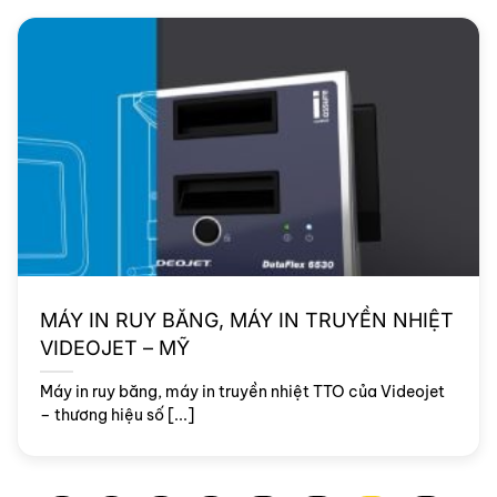
MÁY IN RUY BĂNG, MÁY IN TRUYỀN NHIỆT
VIDEOJET – MỸ
Máy in ruy băng, máy in truyền nhiệt TTO của Videojet
– thương hiệu số [...]