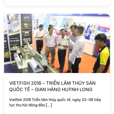
VIETFISH 2018 – TRIỂN LÃM THỦY SẢN
QUỐC TẾ – GIAN HÀNG HUỲNH LONG
Vietfish 2018 Triển lãm thủy quốc tế, ngày 23-08 tiếp
tục thu hút đông đảo [...]