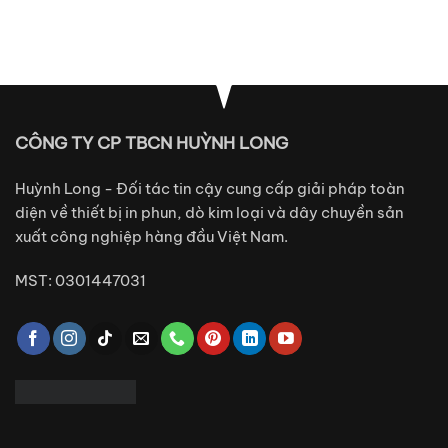
CÔNG TY CP TBCN HUỲNH LONG
Huỳnh Long - Đối tác tin cậy cung cấp giải pháp toàn
diện về thiết bị in phun, dò kim loại và dây chuyền sản
xuất công nghiệp hàng đầu Việt Nam.
MST: 0301447031