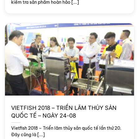
kiểm tra sản phẩm hoàn hảo [...]
VIETFISH 2018 – TRIỂN LÃM THỦY SẢN
QUỐC TẾ – NGÀY 24-08
Vietfish 2018 – Triển lãm thủy sản quốc tế lần thứ 20.
Đây cũng là [...]