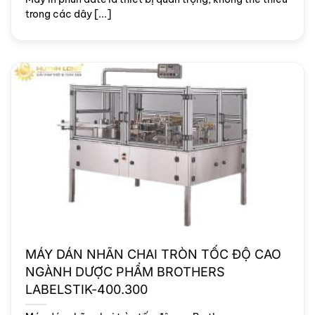
trong các dây [...]
MÁY DÁN NHÃN CHAI TRÒN TỐC ĐỘ CAO
NGÀNH DƯỢC PHẨM BROTHERS
LABELSTIK-400.300