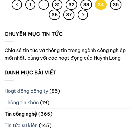
1
…
31
32
33
34
35
36
37
CHUYÊN MỤC TIN TỨC
Chia sẻ tin tức và thông tin trong ngành công nghiệp
mới nhất, cùng với các hoạt động của Huỳnh Long
DANH MỤC BÀI VIẾT
Hoạt động công ty
(85)
Thông tin khác
(19)
Tin công nghệ
(365)
Tin tức sự kiện
(145)