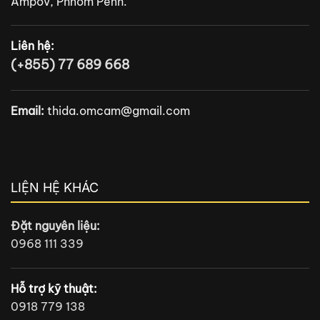
Ampov, Phnom Penh.
Liên hệ:
(+855) 77 689 668
Email:
thida.omcam@gmail.com
LIỆN HỆ KHÁC
Đặt nguyên liệu:
0968 111 339
Hỗ trợ kỹ thuật:
0918 779 138