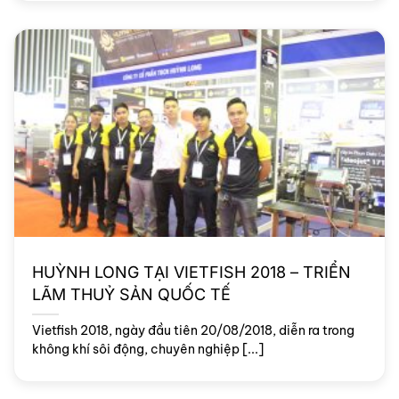
HUỲNH LONG TẠI VIETFISH 2018 – TRIỂN
LÃM THUỶ SẢN QUỐC TẾ
Vietfish 2018, ngày đầu tiên 20/08/2018, diễn ra trong
không khí sôi động, chuyên nghiệp [...]