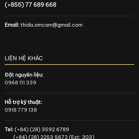
(+855) 77 689 668
Email:
thida.omcam@gmail.com
LIỆN HỆ KHÁC
Đặt nguyên liệu:
0968 111 339
Hỗ trợ kỹ thuật:
0918 779 138
Tel:
(+84) (28) 3592 6789
(+84) (28) 2253 5672 (Ext: 303)