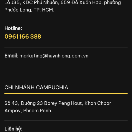
Lô J35, KDC Phú Nhuận, 659 Đỗ Xuân Hợp, phường
Phước Long, TP. HCM.
Hotline:
0961 166 388
Email
:
marketing@huynhlong.com.vn
CHI NHÁNH CAMPUCHIA
Số 43, Đường 23 Borey Peng Hout, Khan Chbar
Ampov, Phnom Penh.
Liên hệ: