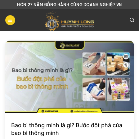
Chuyển
HƠN 27 NĂM ĐỒNG HÀNH CÙNG DOANH NGHIỆP VN
đến
nội
dung
Bao bì thông minh là gì? Bước đột phá của
bao bì thông minh