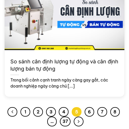
So sánh cân định lượng tự động và cân định
lượng bán tự động
Trong bối cảnh cạnh tranh ngày càng gay gắt, các
doanh nghiệp ngày càng chú [...]
1
2
3
4
5
6
7
8
…
37