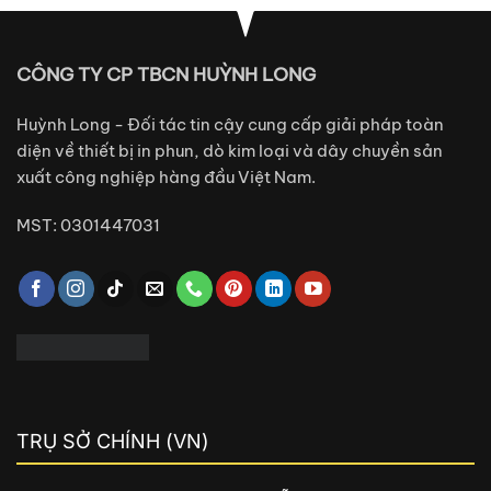
CÔNG TY CP TBCN HUỲNH LONG
Huỳnh Long - Đối tác tin cậy cung cấp giải pháp toàn
diện về thiết bị in phun, dò kim loại và dây chuyền sản
xuất công nghiệp hàng đầu Việt Nam.
MST: 0301447031
TRỤ SỞ CHÍNH (VN)