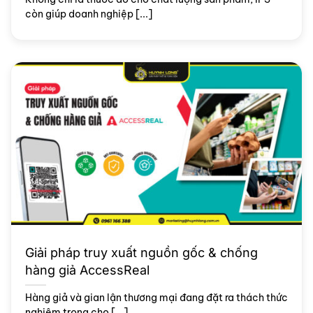
còn giúp doanh nghiệp [...]
Giải pháp truy xuất nguồn gốc & chống
hàng giả AccessReal
Hàng giả và gian lận thương mại đang đặt ra thách thức
nghiêm trọng cho [...]