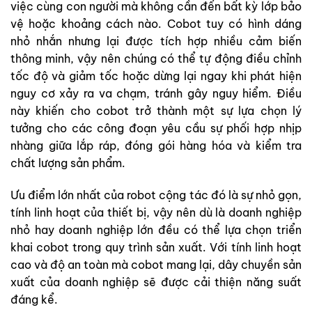
việc cùng con người mà không cần đến bất kỳ lớp bảo
vệ hoặc khoảng cách nào. Cobot tuy có hình dáng
nhỏ nhắn nhưng lại được tích hợp nhiều cảm biến
thông minh, vậy nên chúng có thể tự động điều chỉnh
tốc độ và giảm tốc hoặc dừng lại ngay khi phát hiện
nguy cơ xảy ra va chạm, tránh gây nguy hiểm. Điều
này khiến cho cobot trở thành một sự lựa chọn lý
tưởng cho các công đoạn yêu cầu sự phối hợp nhịp
nhàng giữa lắp ráp, đóng gói hàng hóa và kiểm tra
chất lượng sản phẩm.
Ưu điểm lớn nhất của robot cộng tác đó là sự nhỏ gọn,
tính linh hoạt của thiết bị, vậy nên dù là doanh nghiệp
nhỏ hay doanh nghiệp lớn đều có thể lựa chọn triển
khai cobot trong quy trình sản xuất. Với tính linh hoạt
cao và độ an toàn mà cobot mang lại, dây chuyền sản
xuất của doanh nghiệp sẽ được cải thiện năng suất
đáng kể.