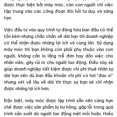
được thực hiện bởi máy móc, còn con người chỉ việc
tập trung vào các công đoạn đòi hỏi tư duy và sáng
tạo.
Việc đầu tư vào quy trình tự động hóa ban đầu có thể
tốn kém nhưng chắc chắn về dài hạn thì doanh nghiệp
có thể nhận được những lợi ích vô cùng lớn. Sử dụng
máy móc thì bạn không còn phải phụ thuộc vào con
người, không cần lo lắng trễ đơn hay dồn việc cho
nhân viên, gây rủi ro cho người lao động. Điều này sẽ
giúp doanh nghiệp tiết kiệm được chi phí thuê nhân sự
dài hạn nên dù ban đầu khoản chi phí có hơi “đau ví”
nhưng xét về lâu về dài thì thực sự bạn sẽ chỉ nhận
được những lợi ích hơn.
Đặc biệt, máy móc được lập trình sẵn nên cũng hạn
chế được việc sản phẩm bị hư hỏng, gặp lỗi trong quá
trình sản xuất do người lao động mệt mỏi hoặc thiếu