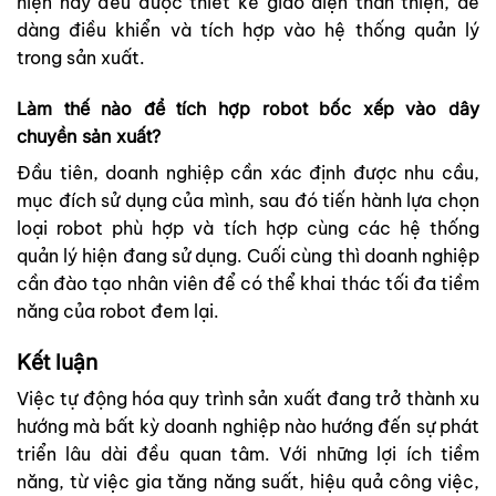
hiện nay đều được thiết kế giao diện thân thiện, dễ
dàng điều khiển và tích hợp vào hệ thống quản lý
trong sản xuất.
Làm thế nào để tích hợp robot bốc xếp vào dây
chuyền sản xuất?
Đầu tiên, doanh nghiệp cần xác định được nhu cầu,
mục đích sử dụng của mình, sau đó tiến hành lựa chọn
loại robot phù hợp và tích hợp cùng các hệ thống
quản lý hiện đang sử dụng. Cuối cùng thì doanh nghiệp
cần đào tạo nhân viên để có thể khai thác tối đa tiềm
năng của robot đem lại.
Kết luận
Việc tự động hóa quy trình sản xuất đang trở thành xu
hướng mà bất kỳ doanh nghiệp nào hướng đến sự phát
triển lâu dài đều quan tâm. Với những lợi ích tiềm
năng, từ việc gia tăng năng suất, hiệu quả công việc,