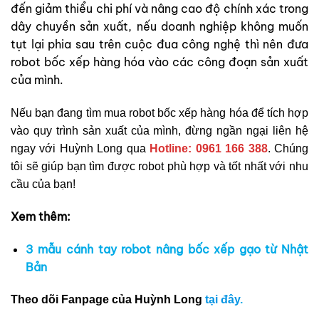
đến giảm thiểu chi phí và nâng cao độ chính xác trong
dây chuyền sản xuất, nếu doanh nghiệp không muốn
tụt lại phia sau trên cuộc đua công nghệ thì nên đưa
robot bốc xếp hàng hóa vào các công đoạn sản xuất
của mình.
Nếu bạn đang tìm mua robot bốc xếp hàng hóa để tích hợp
vào quy trình sản xuất của mình
, đừng ngần ngại liên hệ
ngay với Huỳnh Long qua
Hotline: 0961 166 388
. Chúng
tôi sẽ giúp bạn tìm được robot phù hợp và tốt nhất với nhu
cầu của bạn!
Xem thêm:
3 mẫu cánh tay robot nâng bốc xếp gạo từ Nhật
Bản
Theo dõi Fanpage của Huỳnh Long
tại đây
.