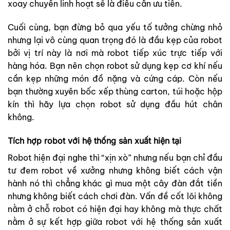
xoay chuyển linh hoạt sẽ là điều cần ưu tiên.
Cuối cùng, bạn đừng bỏ qua yếu tố tưởng chừng nhỏ
nhưng lại vô cùng quan trọng đó là đầu kẹp của robot
bởi vị trí này là nơi mà robot tiếp xúc trực tiếp với
hàng hóa. Bạn nên chọn robot sử dụng kẹp cơ khí nếu
cần kẹp những món đồ nặng và cứng cáp. Còn nếu
bạn thường xuyên bốc xếp thùng carton, túi hoặc hộp
kín thì hãy lựa chọn robot sử dụng đầu hút chân
không.
Tích hợp robot với hệ thống sản xuất hiện tại
Robot hiện đại nghe thì “xịn xò” nhưng nếu bạn chỉ đầu
tư đem robot về xưởng nhưng không biết cách vận
hành nó thì chẳng khác gì mua một cây đàn đắt tiền
nhưng không biết cách chơi đàn. Vấn đề cốt lõi không
nằm ở chỗ robot có hiện đại hay không mà thực chất
nằm ở sự kết hợp giữa robot với hệ thống sản xuất