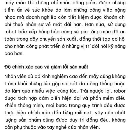
máy móc thì không chỉ nhân công giảm được những
tiềm ẩn về sức khỏe do làm những công việc nặng
nhọc mà doanh nghiệp còn tiết kiệm được khoản chi
phí thuê nhân sự về mặt dài hạn. Hơn nữa, sử dụng
robot bốc xếp hàng hóa cũng sẽ gia tăng mức độ an
toàn trong dây chuyền sản xuất, đồng thời tạo cơ hội
cho nhân công phát triển ở những vị trí đòi hỏi kỹ năng
cao hơn.
Độ chính xác cao và giảm lỗi sản xuất
Nhân viên dù có kinh nghiệm cao đến mấy cũng không
tránh khỏi những lúc gặp sai sót do căng thẳng hoặc
do làm quá nhiều việc cùng lúc. Trái ngược lại, robor
được tích hợp cảm biến hiện đại và phần mềm điều
khiển thông minh, mọi bước trong quy trình đều được
thực hiện chính xác đến từng milimet, vậy nên chất
lượng sản phẩm cũng được duy trì đồng đều, không
cần phụ thuộc vào tay nghề của nhân viên.