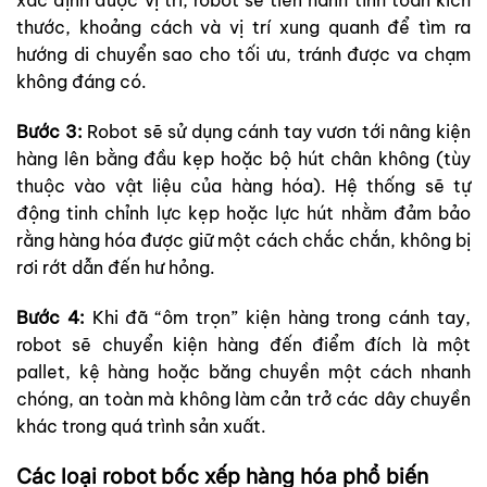
xác định được vị trí, robot sẽ tiến hành tính toán kích
thước, khoảng cách và vị trí xung quanh để tìm ra
hướng di chuyển sao cho tối ưu, tránh được va chạm
không đáng có.
Bước 3:
Robot sẽ sử dụng cánh tay vươn tới nâng kiện
hàng lên bằng đầu kẹp hoặc bộ hút chân không (tùy
thuộc vào vật liệu của hàng hóa). Hệ thống sẽ tự
động tinh chỉnh lực kẹp hoặc lực hút nhằm đảm bảo
rằng hàng hóa được giữ một cách chắc chắn, không bị
rơi rớt dẫn đến hư hỏng.
Bước 4:
Khi đã “ôm trọn” kiện hàng trong cánh tay,
robot sẽ chuyển kiện hàng đến điểm đích là một
pallet, kệ hàng hoặc băng chuyền một cách nhanh
chóng, an toàn mà không làm cản trở các dây chuyền
khác trong quá trình sản xuất.
Các loại robot bốc xếp hàng hóa phổ biến