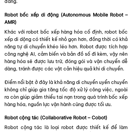
đáng.
Robot bốc xếp di động (Autonomous Mobile Robot –
AMR)
Khác với robot bốc xếp hàng hóa cố định, robot bốc
xếp di dộng có thiết kế nhỏ gọn hơn, đồng thời có khả
năng tự di chuyển khéo léo hơn. Robot được tích hợp
công nghệ AI, cảm biến và bản đồ số đi kèm, vậy nên
hàng hóa sẽ được lưu trữ, đóng gói và vận chuyển dễ
dàng, tránh được các vật cản hiệu quả khi di chuyển.
Điểm nổi bật ở đây là khả năng di chuyển uyển chuyển
không chỉ giúp gia tăng tốc độ xử lý công việc, ngoài
ra còn giúp giảm thiểu tai nạn trong quá trình bốc xếp
hàng hóa, nguồn lực vận hành cũng được tối ưu.
Robot cộng tác (Collaborative Robot – Cobot)
Robot cộng tác là loại robot được thiết kế để làm