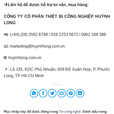
🔰
Liên hệ để được hỗ trợ tư vấn, mua hàng:
CÔNG TY CỔ PHẦN THIẾT BỊ CÔNG NGHIỆP HUỲNH
LONG
📲: (+84) (28) 3592 6789 / 028 2253 5672 / 0961 166 388
📧: marketing@huynhlong.com.vn
🌐: huynhlong.com.vn
📌: Lô J35, KDC Phú Nhuận, 659 Đỗ Xuân Hợp, P. Phước
Long, TP Hồ Chí Minh
Mục nhập này đã được đăng trong
Tin công nghệ
. Đánh dấu trang