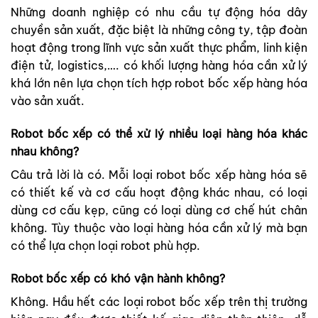
Những doanh nghiệp có nhu cầu tự động hóa dây
chuyền sản xuất, đặc biệt là những công ty, tập đoàn
hoạt động trong lĩnh vực sản xuất thực phẩm, linh kiện
điện tử, logistics,…. có khối lượng hàng hóa cần xử lý
khá lớn nên lựa chọn tích hợp robot bốc xếp hàng hóa
vào sản xuất.
Robot bốc xếp có thể xử lý nhiều loại hàng hóa khác
nhau không?
Câu trả lời là có. Mỗi loại robot bốc xếp hàng hóa sẽ
có thiết kế và cơ cấu hoạt động khác nhau, có loại
dùng cơ cấu kẹp, cũng có loại dùng cơ chế hút chân
không. Tùy thuộc vào loại hàng hóa cần xử lý mà bạn
có thể lựa chọn loại robot phù hợp.
Robot bốc xếp có khó vận hành không?
Không. Hầu hết các loại robot bốc xếp trên thị trường