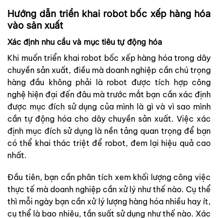
Hướng dẫn triển khai robot bốc xếp hàng hóa
vào sản xuất
Xác định nhu cầu và mục tiêu tự động hóa
Khi muốn triển khai robot bốc xếp hàng hóa trong dây
chuyền sản xuất, điều mà doanh nghiệp cần chú trọng
hàng đầu không phải là robot được tích hợp công
nghệ hiện đại đến đâu mà trước mắt bạn cần xác định
được mục đích sử dụng của mình là gì và vì sao mình
cần tự động hóa cho dây chuyền sản xuất. Việc xác
định mục đích sử dụng là nền tảng quan trọng để bạn
có thể khai thác triệt để robot, đem lại hiệu quả cao
nhất.
Đầu tiên, bạn cần phân tích xem khối lượng công việc
thực tế mà doanh nghiệp cần xử lý như thế nào. Cụ thể
thì mỗi ngày bạn cần xử lý lượng hàng hóa nhiều hay ít,
cụ thể là bao nhiêu, tần suất sử dụng như thế nào. Xác