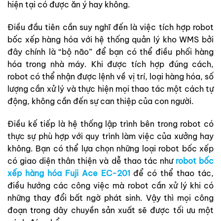
hiện tại có được ăn ý hay không.
Điều đầu tiên cần suy nghĩ đến là việc tích hợp robot
bốc xếp hàng hóa với hệ thống quản lý kho WMS bởi
đây chính là “bộ não” để bạn có thể điều phối hàng
hóa trong nhà máy. Khi được tích hợp đúng cách,
robot có thể nhận được lệnh về vị trí, loại hàng hóa, số
lượng cần xử lý và thực hiện mọi thao tác một cách tự
động, không cần đến sự can thiệp của con người.
Điều kế tiếp là hệ thống lập trình bên trong robot có
thực sự phù hợp với quy trình làm việc của xưởng hay
không. Bạn có thể lựa chọn những loại robot bốc xếp
có giao diện thân thiện và dễ thao tác như
robot bốc
xếp hàng hóa Fuji Ace EC-201
để có thể thao tác,
điều hướng các công việc mà robot cần xử lý khi có
những thay đổi bất ngờ phát sinh. Vậy thì mọi công
đoạn trong dây chuyền sản xuất sẽ được tối ưu một