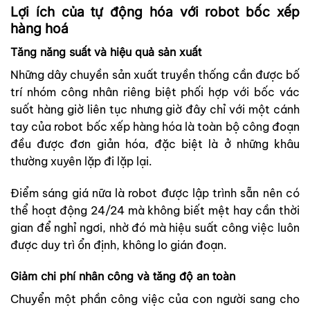
Lợi ích của tự động hóa với robot bốc xếp
hàng hoá
Tăng năng suất và hiệu quả sản xuất
Những dây chuyền sản xuất truyền thống cần được bố
trí nhóm công nhân riêng biệt phối hợp với bốc vác
suốt hàng giờ liên tục nhưng giờ đây chỉ với một cánh
tay của robot bốc xếp hàng hóa là toàn bộ công đoạn
đều được đơn giản hóa, đặc biệt là ở những khâu
thường xuyên lặp đi lặp lại.
Điểm sáng giá nữa là robot được lập trình sẵn nên có
thể hoạt động 24/24 mà không biết mệt hay cần thời
gian để nghỉ ngơi, nhờ đó mà hiệu suất công việc luôn
được duy trì ổn định, không lo gián đoạn.
Giảm chi phí nhân công và tăng độ an toàn
Chuyển một phần công việc của con người sang cho