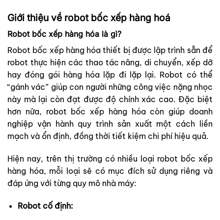
Giới thiệu về robot bốc xếp hàng hoá
Robot bốc xếp hàng hóa là gì?
Robot bốc xếp hàng hóa thiết bị được lập trình sẵn để
robot thực hiện các thao tác nâng, di chuyển, xếp dỡ
hay đóng gói hàng hóa lặp đi lặp lại. Robot có thể
“gánh vác” giúp con người những công việc nặng nhọc
này mà lại còn đạt được độ chính xác cao. Đặc biệt
hơn nữa, robot bốc xếp hàng hóa còn giúp doanh
nghiệp vận hành quy trình sản xuất một cách liền
mạch và ổn định, đồng thời tiết kiệm chi phí hiệu quả.
Hiện nay, trên thị trường có nhiều loại robot bốc xếp
hàng hóa, mỗi loại sẽ có mục đích sử dụng riêng và
đáp ứng với từng quy mô nhà máy:
Robot cố định: