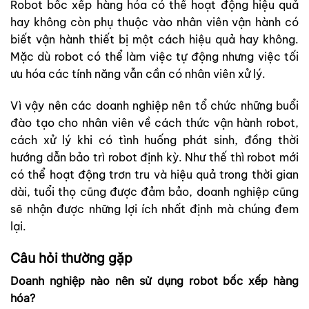
Robot bốc xếp hàng hóa có thể hoạt động hiệu quả
hay không còn phụ thuộc vào nhân viên vận hành có
biết vận hành thiết bị một cách hiệu quả hay không.
Mặc dù robot có thể làm việc tự động nhưng việc tối
ưu hóa các tính năng vẫn cần có nhân viên xử lý.
Vì vậy nên các doanh nghiệp nên tổ chức những buổi
đào tạo cho nhân viên về cách thức vận hành robot,
cách xử lý khi có tình huống phát sinh, đồng thời
hướng dẫn bảo trì robot định kỳ. Như thế thì robot mới
có thể hoạt động trơn tru và hiệu quả trong thời gian
dài, tuổi thọ cũng được đảm bảo, doanh nghiệp cũng
sẽ nhận được những lợi ích nhất định mà chúng đem
lại.
Câu hỏi thường gặp
Doanh nghiệp nào nên sử dụng robot bốc xếp hàng
hóa?