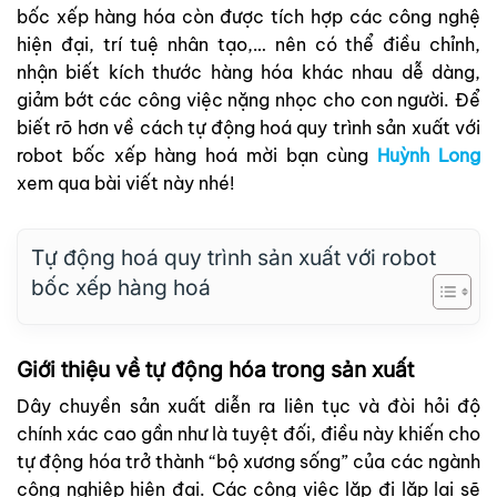
bốc xếp hàng hóa còn được tích hợp các công nghệ
hiện đại, trí tuệ nhân tạo,… nên có thể điều chỉnh,
nhận biết kích thước hàng hóa khác nhau dễ dàng,
giảm bớt các công việc nặng nhọc cho con người. Để
biết rõ hơn về cách tự động hoá quy trình sản xuất với
robot bốc xếp hàng hoá mời bạn cùng
Huỳnh Long
xem qua bài viết này nhé!
Tự động hoá quy trình sản xuất với robot
bốc xếp hàng hoá
Giới thiệu về tự động hóa trong sản xuất
Dây chuyền sản xuất diễn ra liên tục và đòi hỏi độ
chính xác cao gần như là tuyệt đối, điều này khiến cho
tự động hóa trở thành “bộ xương sống” của các ngành
công nghiệp hiện đại. Các công việc lặp đi lặp lại sẽ