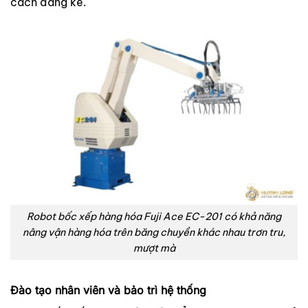
cách đáng kể.
Robot bốc xếp hàng hóa Fuji Ace EC-201 có khả năng
nâng vận hàng hóa trên băng chuyền khác nhau trơn tru,
mượt mà
Đào tạo nhân viên và bảo trì hệ thống