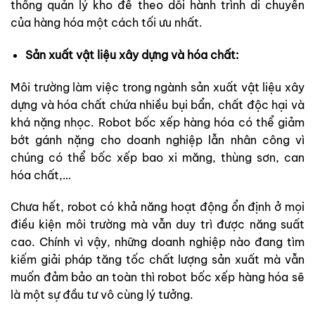
thống quản lý kho để theo dõi hành trình di chuyển
của hàng hóa một cách tối ưu nhất.
Sản xuất vật liệu xây dựng và hóa chất:
Môi trường làm việc trong ngành sản xuất vật liệu xây
dựng và hóa chất chứa nhiều bụi bẩn, chất độc hại và
khá nặng nhọc. Robot bốc xếp hàng hóa có thể giảm
bớt gánh nặng cho doanh nghiệp lẫn nhân công vì
chúng có thể bốc xếp bao xi măng, thùng sơn, can
hóa chất,…
Chưa hết, robot có khả năng hoạt động ổn định ở mọi
điều kiện môi trường mà vẫn duy trì được năng suất
cao. Chính vì vậy, những doanh nghiệp nào đang tìm
kiếm giải pháp tăng tốc chất lượng sản xuất mà vẫn
muốn đảm bảo an toàn thì robot bốc xếp hàng hóa sẽ
là một sự đầu tư vô cùng lý tưởng.