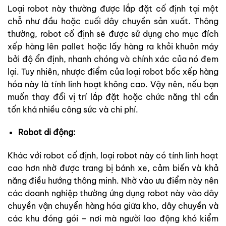
Loại robot này thường được lắp đặt cố định tại một
chỗ như đầu hoặc cuối dây chuyền sản xuất. Thông
thường, robot cố định sẽ được sử dụng cho mục đích
xếp hàng lên pallet hoặc lấy hàng ra khỏi khuôn máy
bởi độ ổn định, nhanh chóng và chính xác của nó đem
lại. Tuy nhiên, nhược điểm của loại robot bốc xếp hàng
hóa này là tính linh hoạt không cao. Vậy nên, nếu bạn
muốn thay đổi vị trí lắp đặt hoặc chức năng thì cần
tốn khá nhiều công sức và chi phí.
Robot di động:
Khác với robot cố định, loại robot này có tính linh hoạt
cao hơn nhờ được trang bị bánh xe, cảm biến và khả
năng điều hướng thông minh. Nhờ vào ưu điểm này nên
các doanh nghiệp thường ứng dụng robot này vào dây
chuyền vận chuyển hàng hóa giữa kho, dây chuyền và
các khu đóng gói – nơi mà người lao động khó kiểm