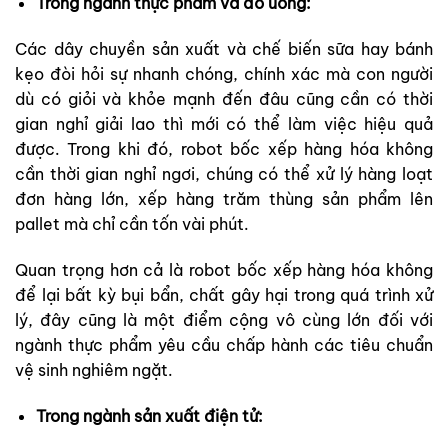
Trong ngành thực phẩm và đồ uống:
Các dây chuyền sản xuất và chế biến sữa hay bánh
kẹo đòi hỏi sự nhanh chóng, chính xác mà con người
dù có giỏi và khỏe mạnh đến đâu cũng cần có thời
gian nghỉ giải lao thì mới có thể làm việc hiệu quả
được. Trong khi đó, robot bốc xếp hàng hóa không
cần thời gian nghỉ ngơi, chúng có thể xử lý hàng loạt
đơn hàng lớn, xếp hàng trăm thùng sản phẩm lên
pallet mà chỉ cần tốn vài phút.
Quan trọng hơn cả là robot bốc xếp hàng hóa không
để lại bất kỳ bụi bẩn, chất gây hại trong quá trình xử
lý, đây cũng là một điểm cộng vô cùng lớn đối với
ngành thực phẩm yêu cầu chấp hành các tiêu chuẩn
vệ sinh nghiêm ngặt.
Trong ngành sản xuất điện tử: