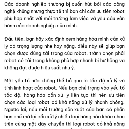
Các doanh nghiệp thường bị cuốn hút bởi các công
nghệ khủng nhưng thực tế thì bạn chỉ cần ưu tiên robot
phù hợp nhất với môi trường làm việc và yêu cầu vận
hành của doanh nghiệp của mình.
Đầu tiên, bạn hãy xác định xem hàng hóa mình cần xử
lý có trọng lượng nhẹ hay nặng, điều này sẽ giúp bạn
chọn được đúng tải trọng của robot, tránh chọn phải
robot có tải trọng không phù hợp nhanh bị hư hỏng và
không đạt được hiệu suất như ý.
Một yếu tố nữa không thể bỏ qua là tốc độ xử lý và
tính linh hoạt của robot. Nếu bạn chú trọng vào yếu tố
tốc độ, hàng hóa cần xử lý liên tục thì nên ưu tiên
chọn các loại robot có khả năng xử lý nhanh chóng.
Ngược lại, nếu môi trường sản xuất của bạn có phần
hạn chế mà lại cần xử lý nhiều loại hàng hóa khác nhau
trên cùng một dây chuyền thì loại robot có khả năng