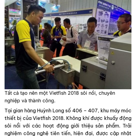
Tất cả tạo nên một Vietfish 2018 sôi nổi, chuyên
nghiệp và thành công.
Tại gian hàng Huỳnh Long số 406 – 407, khu máy móc
thiết bị của Vietfish 2018. Không khí được khuấy động
sôi nổi với các hoạt động giới thiệu sản phẩm. Trải
nghiệm công nghệ tiên tiến, hiện đại, được cập nhật