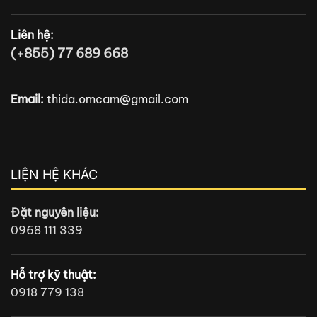
Liên hệ:
(+855) 77 689 668
Email:
thida.omcam@gmail.com
LIỆN HỆ KHÁC
Đặt nguyên liệu:
0968 111 339
Hỗ trợ kỹ thuật:
0918 779 138