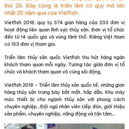
thứ 20. Đây cũng là triển lãm có quy mô lớn
nhất 20 năm qua của Vietfish.
Vietfish 2018, quy tụ 374 gian hàng của 233 đơn vị
hoạt động liên quan lĩnh vực thủy sản. Đơn vị tổ chức
đến từ 14 quốc gia và vùng lãnh thổ. Riêng Việt Nam
có 153 đơn vị tham gia.
Triển lãm thủy sản quốc Vietfish thu hút hàng ngàn
khách tham quan mỗi ngày. Tương tác giữa đơn vị tổ
chức và khách tham quan vô cùng sôi động.
Vietfish 2018 – Triển lãm thủy sản quốc tế, những gian
hàng thủy sản trưng bày bắt mắt, hấp dẫn. Khu máy
móc thiết bị cho ngành thủy sản với phong cách
chuyên nghiệp…Đội ngũ nhân viên tiếp đón, giới thiệu
sản phẩm, chuyên nghiệp, năng động và tận tâm…