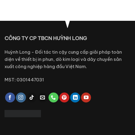
CÔNG TY CP TBCN HUỲNH LONG
Huỳnh Long - Đối tác tin cậy cung cấp giải pháp toàn
diện về thiết bị in phun, dò kim loại và dây chuyền sản
xuất công nghiệp hàng đầu Việt Nam.
MST: 0301447031