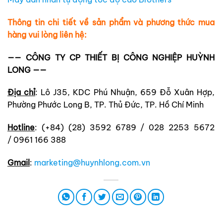
Thông tin chi tiết về sản phẩm và phương thức mua
hàng vui lòng liên hệ:
—— CÔNG TY CP THIẾT BỊ CÔNG NGHIỆP HUỲNH
LONG ——
Địa chỉ
: Lô J35, KDC Phú Nhuận, 659 Đỗ Xuân Hợp,
Phường Phước Long B, TP. Thủ Đức, TP. Hồ Chí Minh
Hotline
: (+84) (28) 3592 6789 / 028 2253 5672
/ 0961 166 388
Gmail
:
marketing@huynhlong.com.vn