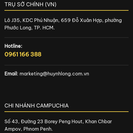
TRỤ SỞ CHÍNH (VN)
Lô J35, KDC Phú Nhuận, 659 Đỗ Xuân Hợp, phường
Phước Long, TP. HCM.
Hotline:
0961 166 388
Email
:
marketing@huynhlong.com.vn
CHI NHÁNH CAMPUCHIA
Số 43, Đường 23 Borey Peng Hout, Khan Chbar
Ampov, Phnom Penh.