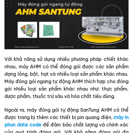
Với khả năng sử dụng nhiều phương pháp chiết khác
nhau, máy AHM có thể đóng gói được các sản phẩm
dạng lỏng, bột, hạt và nhiều loại sản phẩm khác nhau.
Máy đóng gói ngang tự động AHM thích hợp cho đóng
gói nhiều loại sản phẩm khác nhau như: thực phẩm,
dược phẩm, thuốc trừ sâu và hóa chất tiêu dùng.
Ngoài ra, máy đóng gói tự động SanTung AHM có thể
được trang bị thêm các thiết bị pin quang điện,
máy in
phun date code
để đảm bảo chất lượng và chính xác
của quá trình đóng gói. Với khả năng đóng gói đa