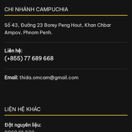
CHI NHÁNH CAMPUCHIA
Số 43, Đường 23 Borey Peng Hout, Khan Chbar
Ampov, Phnom Penh.
Liên hệ:
(+855) 77 689 668
Email:
thida.omcam@gmail.com
LIỆN HỆ KHÁC
Đặt nguyên liệu: