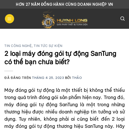
Chuyển
HƠN 27 NĂM ĐỒNG HÀNH CÙNG DOANH NGHIỆP VN
đến
nội
dung
TIN CÔNG NGHỆ
,
TIN TỨC SỰ KIỆN
2 loại máy đóng gói tự động SanTung
có thể bạn chưa biết?
ĐÃ ĐĂNG TRÊN
THÁNG 4 25, 2023
BỞI
THẢO
Máy đóng gói tự động là một thiết bị không thể thiếu
trong quá trình đóng gói sản phẩm hiện nay. Trong đó,
máy đóng gói tự động SanTung là một trong những
thương hiệu được nhiều doanh nghiệp tin tưởng và sử
dụng. Tuy nhiên, không phải ai cũng biết đến 2 loại
máy đóng gói tự động thương hiệu SanTung này. Hãy