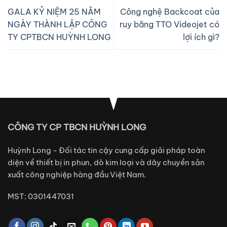
GALA KỶ NIỆM 25 NĂM
Công nghệ Backcoat của
NGÀY THÀNH LẬP CÔNG
ruy băng TTO Videojet có
TY CPTBCN HUỲNH LONG
lợi ích gì?
CÔNG TY CP TBCN HUỲNH LONG
Huỳnh Long - Đối tác tin cậy cung cấp giải pháp toàn
diện về thiết bị in phun, dò kim loại và dây chuyền sản
xuất công nghiệp hàng đầu Việt Nam.
MST: 0301447031