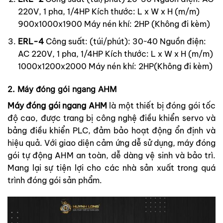
220V, 1 pha, 1/4HP
Kích thước: L x W x H (m/m)
900x1000x1900
Máy nén khí: 2HP (Không đi kèm)
ERL-4
Công suất: (túi/phút): 30~40
Nguồn điện:
AC 220V, 1 pha, 1/4HP
Kích thước: L x W x H (m/m)
1000x1200x2000
Máy nén khí: 2HP(Không đi kèm)
2. Máy đóng gói ngang AHM
Máy đóng gói ngang AHM
là một thiết bị đóng gói tốc
độ cao, được trang bị công nghệ điều khiển servo và
bảng điều khiển PLC, đảm bảo hoạt động ổn định và
hiệu quả. Với giao diện cảm ứng dễ sử dụng, máy đóng
gói tự động AHM an toàn, dễ dàng vệ sinh và bảo trì.
Mang lại sự tiện lợi cho các nhà sản xuất trong quá
trình đóng gói sản phẩm.