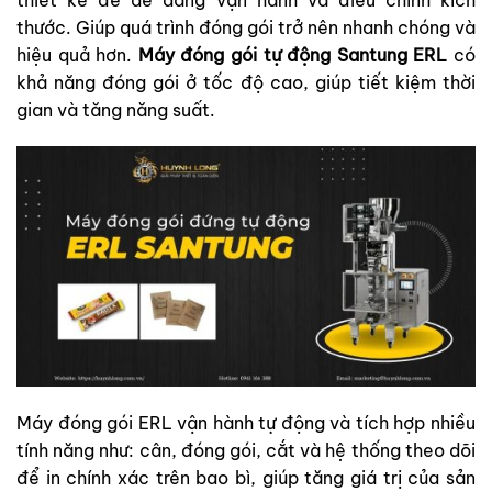
thước. Giúp quá trình đóng gói trở nên nhanh chóng và
hiệu quả hơn.
Máy đóng gói tự động Santung ERL
có
khả năng đóng gói ở tốc độ cao, giúp tiết kiệm thời
gian và tăng năng suất.
Máy đóng gói ERL vận hành tự động và tích hợp nhiều
tính năng như: cân, đóng gói, cắt và hệ thống theo dõi
để in chính xác trên bao bì, giúp tăng giá trị của sản