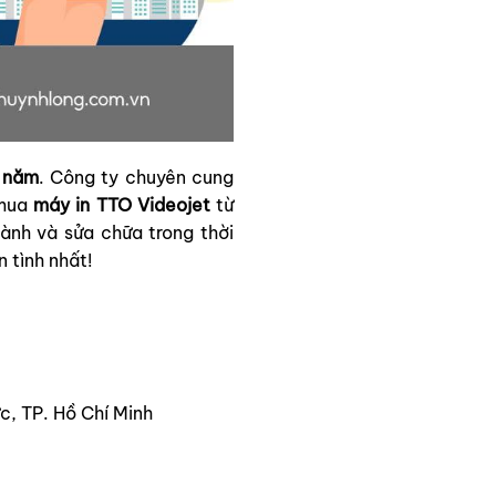
 năm
. Công ty chuyên cung
 mua
máy in TTO Videojet
từ
ành và sửa chữa trong thời
 tình nhất!
, TP. Hồ Chí Minh