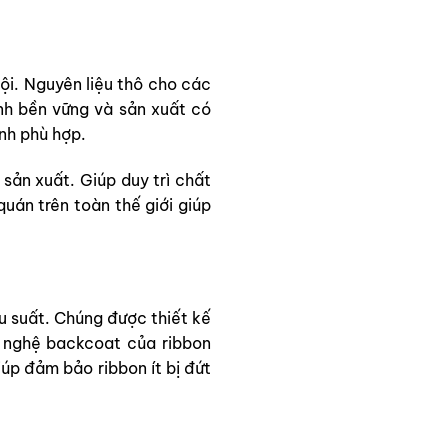
ội. Nguyên liệu thô cho các
ính bền vững và sản xuất có
nh phù hợp.
sản xuất. Giúp duy trì chất
uán trên toàn thế giới giúp
ệu suất. Chúng
được thiết kế
g nghệ backcoat của ribbon
iúp đảm bảo ribbon ít bị đứt