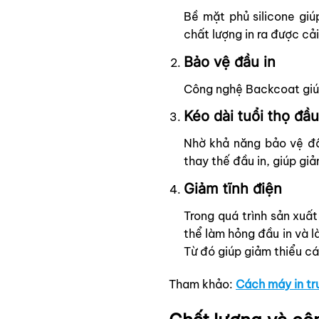
Bề mặt phủ silicone giú
chất lượng in ra được cả
Bảo vệ đầu in
Công nghệ Backcoat giúp
Kéo dài tuổi thọ đầu
Nhờ khả năng bảo vệ đầu
thay thế đầu in, giúp giả
Giảm tĩnh điện
Trong quá trình sản xuất
thể làm hỏng đầu in và l
Từ đó giúp giảm thiểu cá
Tham khảo:
Cách máy in tru