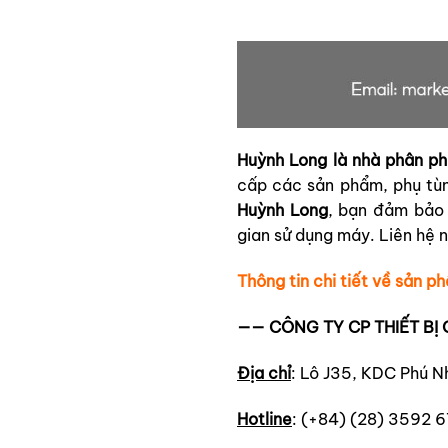
Huỳnh Long là nhà phân ph
cấp các sản phẩm, phụ tùn
Huỳnh Long
, bạn đảm bảo 
gian sử dụng máy. Liên hệ 
Thông tin chi tiết về sản p
—— CÔNG TY CP THIẾT B
Địa chỉ
: Lô J35, KDC Phú N
Hotline
: (+84) (28) 3592 