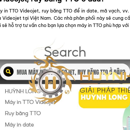
 in TTO Videojet, ruy băng TTO để in date, mã vạch, vv.
 Videojet tại Việt Nam. Các nhà phân phối này sẽ cung cấp
 sẽ hỗ trợ tư vấn cho bạn lựa chọn máy in TTO phù hợp với