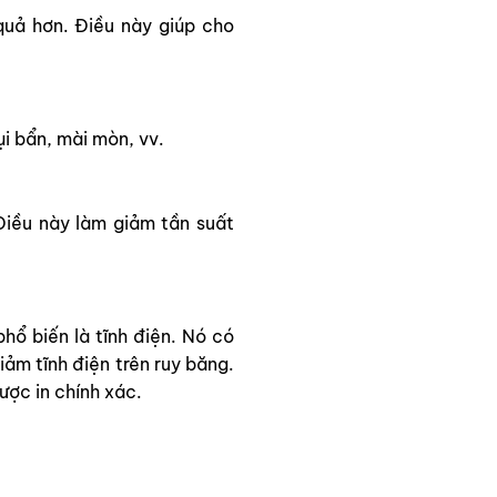
quả hơn. Điều này giúp cho
i bẩn, mài mòn, vv.
Điều này làm giảm tần suất
hổ biến là tĩnh điện. Nó có
ảm tĩnh điện trên ruy băng.
ược in chính xác.