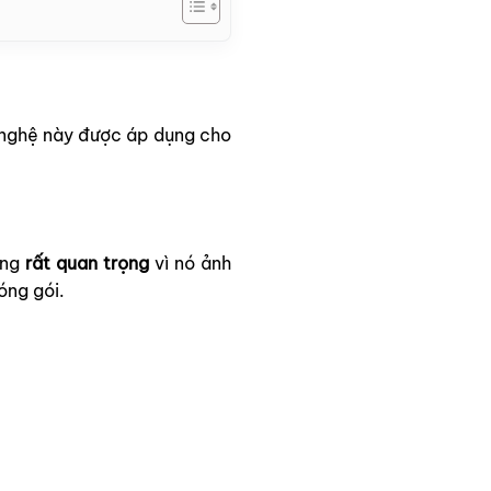
 nghệ này được áp dụng cho
ăng
rất quan trọng
vì nó ảnh
ng gói.