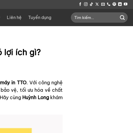
Tìm
Liên hệ
Tuyển dụng
kiếm:
lợi ích gì?
a
máy in TTO
. Với công nghệ
bảo vệ, tối ưu hóa về chất
? Hãy cùng
Huỳnh Long
khám