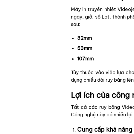
Máy in truyền nhiệt Video
ngày, giờ, số Lot, thành ph
sau:
32mm
53mm
107mm
Tùy thuộc vào việc lựa ch
dụng chiều dài ruy băng lên
Lợi ích của công
Tất cả các ruy băng Vide
Công nghệ này có nhiều lợi
Cung cấp khả năng d