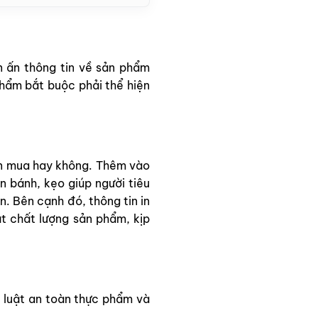
n ấn thông tin về sản phẩm
phẩm bắt buộc phải thể hiện
nên mua hay không. Thêm vào
ên bánh, kẹo giúp người tiêu
n. Bên cạnh đó, thông tin in
át chất lượng sản phẩm, kịp
 luật an toàn thực phẩm và