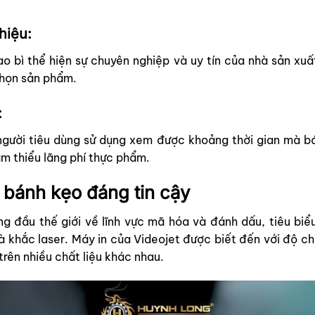
hiệu:
bao bì thể hiện sự chuyên nghiệp và uy tín của nhà sản xu
chọn sản phẩm.
:
người tiêu dùng sử dụng xem được khoảng thời gian mà b
ảm thiểu lãng phí thực phẩm.
e bánh kẹo đáng tin cậy
ng đầu thế giới về lĩnh vực mã hóa và đánh dấu, tiêu bi
và khắc laser. Máy in của Videojet được biết đến với độ c
trên nhiều chất liệu khác nhau.