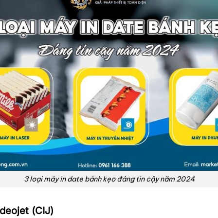
3 loại máy in date bánh kẹo đáng tin cậy năm 2024
deojet (CIJ)