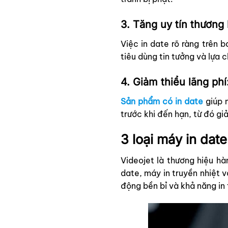
3. Tăng uy tín thương 
Việc in date rõ ràng trên 
tiêu dùng tin tưởng và lựa 
4. Giảm thiểu lãng phí
Sản phẩm có in date
giúp 
trước khi đến hạn, từ đó gi
3 loại máy in dat
Videojet là thương hiệu hà
date, máy in truyền nhiệt 
động bền bỉ và khả năng in 