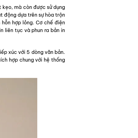
t kẹo, mà còn được sử dụng
t động dựa trên sự hòa trộn
 hỗn hợp lỏng. Cơ chế điện
n liên tục và phun ra bản in
iếp xúc với 5 dòng văn bản.
tích hợp chung với hệ thống