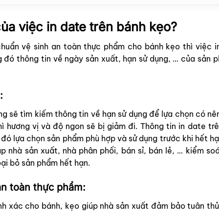
ủa việc in date trên bánh kẹo?
huẩn vệ sinh an toàn thực phẩm cho bánh kẹo thì việc i
 đó thông tin về ngày sản xuất, hạn sử dụng, … của sản 
:
ng sẽ tìm kiếm thông tin về hạn sử dụng để lựa chọn có 
ì hương vị và độ ngon sẽ bị giảm đi. Thông tin in date tr
 đó lựa chọn sản phẩm phù hợp và sử dụng trước khi hết hạ
p nhà sản xuất, nhà phân phối, bán sỉ, bán lẻ, … kiểm so
oại bỏ sản phẩm hết hạn.
an toàn thực phẩm:
ính xác cho bánh, kẹo giúp nhà sản xuất đảm bảo tuân thủ