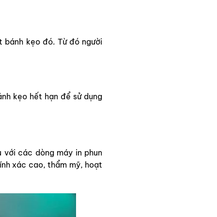
ất bánh kẹo đó. Từ đó người
ánh kẹo hết hạn để sử dụng
ểu với các dòng máy in phun
hính xác cao, thẩm mỹ, hoạt