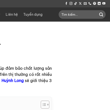
Tìm
Liên hệ
Tuyển dụng
kiếm:
4
giúp đảm bảo chất lượng sản
rên thị thường có rất nhiều
,
Huỳnh Long
sẽ giới thiệu 3