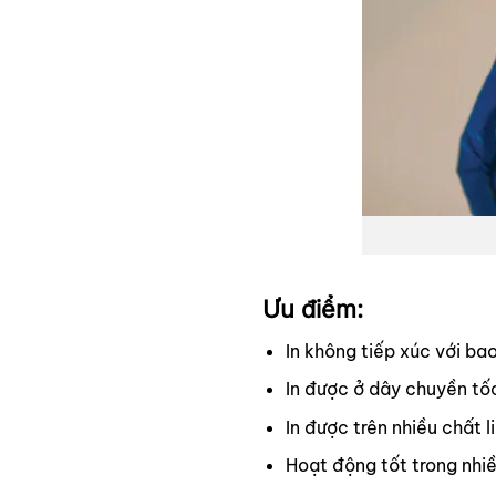
Ưu điểm:
In không tiếp xúc với bao
In được ở dây chuyền tố
In được trên nhiều chất l
Hoạt động tốt trong nhi