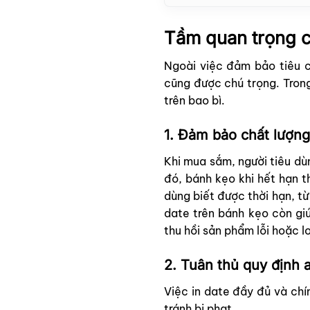
Tầm quan trọng c
Ngoài việc đảm bảo tiêu c
cũng được chú trọng. Trong
trên bao bì.
1. Đảm bảo chất lượng
Khi mua sắm, người tiêu dù
đó, bánh kẹo khi hết hạn th
dùng biết được thời hạn, từ
date trên bánh kẹo còn giú
thu hồi sản phẩm lỗi hoặc l
2. Tuân thủ quy định 
Việc in date đầy đủ và ch
tránh bị phạt.