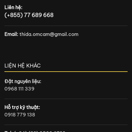
Liên hệ:
(+855) 77 689 668
Email:
thida.omcam@gmail.com
LIỆN HỆ KHÁC
Đặt nguyên liệu:
0968 111 339
Hỗ trợ kỹ thuật:
0918 779 138