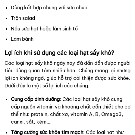
Dùng kết hợp chung với sữa chua
Trộn salad
Nấu sữa hạt hoặc làm sinh tố
Làm bánh
Lợi ích khi sử dụng các loại hạt sấy khô?
Các loại hạt sấy khô ngày nay đã dần dần được người
tiêu dùng quan tâm nhiều hơn. Chúng mang lại những
lợi ích không ngờ, giúp hỗ trợ cải thiện được sức khỏe.
Dưới đây là một số lợi ích của chúng:
Cung cấp dinh dưỡng
: Các loại hạt sấy khô cung
cấp nguồn vitamin và khoáng chất cần thiết cho cơ
thể như: protein, chất xơ, vitamin A, B, Omega3,
canxi, sắt, kẽm,…
Tăng cường sức khỏe tim mạch
: Các loại hạt như