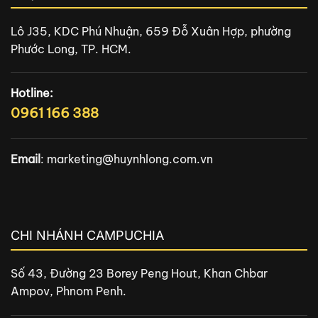
Lô J35, KDC Phú Nhuận, 659 Đỗ Xuân Hợp, phường
Phước Long, TP. HCM.
Hotline:
0961 166 388
Email
:
marketing@huynhlong.com.vn
CHI NHÁNH CAMPUCHIA
Số 43, Đường 23 Borey Peng Hout, Khan Chbar
Ampov, Phnom Penh.