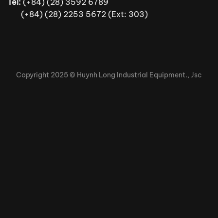
Tel:
(+84) (28) 3592 6789
(+84) (28) 2253 5672 (Ext: 303)
Copyright 2025 ©
Huynh Long Industrial Equipment., Jsc