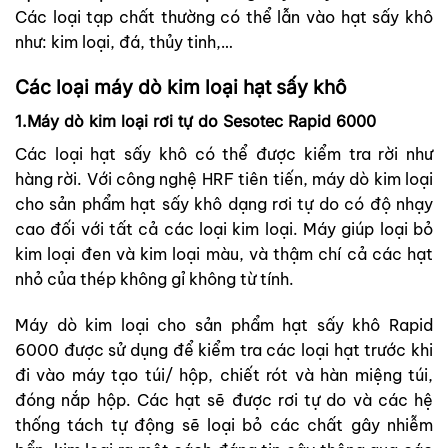
Các loại tạp chất thường có thể lẫn vào hạt sấy khô
như: kim loại, đá, thủy tinh,…
Các loại máy dò kim loại hạt sấy khô
1.Máy dò kim loại rơi tự do Sesotec Rapid 6000
Các loại hạt sấy khô có thể được kiểm tra rời như
hàng rời. Với công nghệ HRF tiên tiến, máy dò kim loại
cho sản phẩm hạt sấy khô dạng rơi tự do có độ nhạy
cao đối với tất cả các loại kim loại. Máy giúp loại bỏ
kim loại đen và kim loại màu, và thậm chí cả các hạt
nhỏ của thép không gỉ không từ tính.
Máy dò kim loại cho sản phẩm hạt sấy khô Rapid
6000 được sử dụng để kiểm tra các loại hạt trước khi
đi vào máy tạo túi/ hộp, chiết rót và hàn miệng túi,
đóng nắp hộp. Các hạt sẽ được rơi tự do và các hệ
thống tách tự động sẽ loại bỏ các chất gây nhiễm