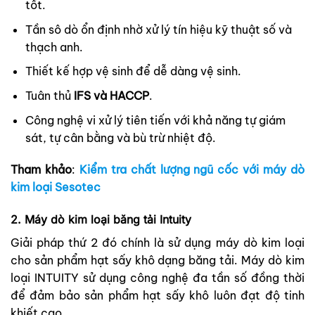
tốt.
Tần sô dò ổn định nhờ xử lý tín hiệu kỹ thuật số và
thạch anh.
Thiết kế hợp vệ sinh để dễ dàng vệ sinh.
Tuân thủ
IFS và HACCP
.
Công nghệ vi xử lý tiên tiến với khả năng tự giám
sát, tự cân bằng và bù trừ nhiệt độ.
Tham khảo
:
Kiểm tra chất lượng ngũ cốc với máy dò
kim loại Sesotec
2. Máy dò kim loại băng tải Intuity
Giải pháp thứ 2 đó chính là sử dụng máy dò kim loại
cho sản phẩm hạt sấy khô dạng băng tải. Máy dò kim
loại INTUITY sử dụng công nghệ đa tần số đồng thời
để đảm bảo sản phẩm hạt sấy khô luôn đạt độ tinh
khiết cao.