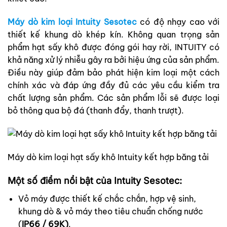
Máy dò kim loại Intuity Sesotec
có độ nhạy cao với
thiết kế khung dò khép kín. Không quan trọng sản
phẩm hạt sấy khô được đóng gói hay rời, INTUITY có
khả năng xử lý nhiễu gây ra bởi hiệu ứng của sản phẩm.
Điều này giúp đảm bảo phát hiện kim loại một cách
chính xác và đáp ứng đầy đủ các yêu cầu kiểm tra
chất lượng sản phẩm. Các sản phẩm lỗi sẽ được loại
bỏ thông qua bộ đá (thanh đẩy, thanh trượt).
Máy dò kim loại hạt sấy khô Intuity kết hợp băng tải
Một số điểm nổi bật của Intuity Sesotec:
Vỏ máy được thiết kế chắc chắn, hợp vệ sinh,
khung dò & vỏ máy theo tiêu chuẩn chống nước
(
IP66 / 69K)
.