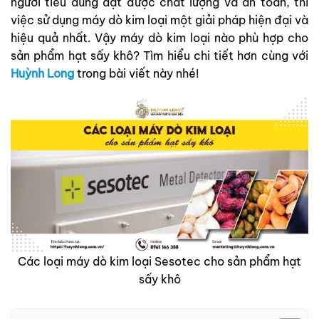
người tiêu dùng dạt được chất lượng và an toàn, thì
việc sử dụng máy dò kim loại một giải pháp hiện đại và
hiệu quả nhất. Vậy máy dò kim loại nào phù hợp cho
sản phẩm hạt sấy khô? Tìm hiểu chi tiết hơn cùng với
Huỳnh Long
trong bài viết này nhé!
Các loại máy dò kim loại Sesotec cho sản phẩm hạt
sấy khô