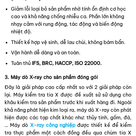
Giảm lỗi loại bỏ sản phẩm nhờ tính ổn định cơ học
cao và khả năng chống nhiễu ca. Phần lớn không
nhạy cảm với rung động, tác động và biến động
nhiệt độ.
Thiết kế hợp vệ sinh, dễ lau chùi, không bám bẩn.
Vận hành dễ dàng và an toàn.
Tuân thủ
IFS, BRC, HACCP, ISO 22000.
3. Máy dò X-ray cho sản phẩm đóng gói
Đây là giải pháp cao cấp nhất so với 2 giải pháp còn
lại. Máy kiểm tra tia X được đề xuất sử sử dụng cho
khâu kiểm tra sản phẩm trước khi xuất hàng đi. Ngoài
khả năng phát hiện kim loại ra, máy dò X-ray còn phát
hiện được các tạp chất khác như: thủy tinh, gốm, đá,
… Máy dò
X-ray công nghiệp
được thiết kế để kiểm
tra thực phẩm một cách đồng đều qua chùm tia X