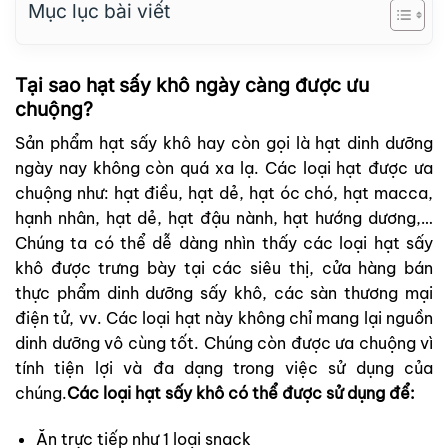
Mục lục bài viết
Tại sao hạt sấy khô ngày càng được ưu
chuộng?
Sản phẩm hạt sấy khô hay còn gọi là hạt dinh dưỡng
ngày nay không còn quá xa lạ. Các loại hạt được ưa
chuộng như: hạt điều, hạt dẻ, hạt óc chó, hạt macca,
hạnh nhân, hạt dẻ, hạt đậu nành, hạt hướng dương,…
Chúng ta có thể dễ dàng nhìn thấy các loại hạt sấy
khô được trưng bày tại các siêu thị, cửa hàng bán
thực phẩm dinh dưỡng sấy khô, các sàn thương mại
điện tử, vv.
Các loại hạt này không chỉ mang lại nguồn
dinh dưỡng vô cùng tốt. Chúng còn được ưa chuộng vì
tính tiện lợi và đa dạng trong việc sử dụng của
chúng.
Các loại hạt sấy khô có thể được sử dụng để:
Ăn trực tiếp như 1 loại snack