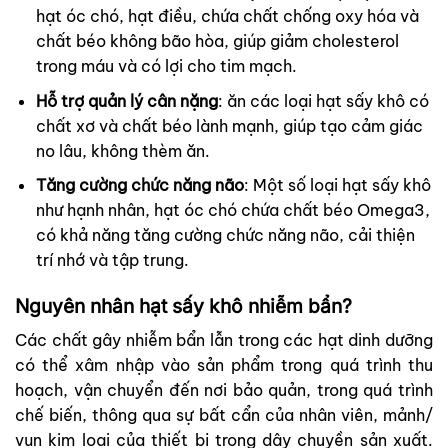
hạt óc chó, hạt điều, chứa chất chống oxy hóa và
chất béo không bão hòa, giúp giảm cholesterol
trong máu và có lợi cho tim mạch.
Hỗ trợ quản lý cân nặng
: ăn các loại hạt sấy khô có
chất xơ và chất béo lành mạnh, giúp tạo cảm giác
no lâu, không thèm ăn.
Tăng cường chức năng não
: Một số loại hạt sấy khô
như hạnh nhân, hạt óc chó chứa chất béo Omega3,
có khả năng tăng cường chức năng não, cải thiện
trí nhớ và tập trung.
Nguyên nhân hạt sấy khô nhiễm bẩn?
Các chất gây nhiễm bẩn lẫn trong các hạt dinh dưỡng
có thể xâm nhập vào sản phẩm trong quá trình thu
hoạch, vận chuyển đến nơi bảo quản, trong quá trình
chế biến, thông qua sự bất cẩn của nhân viên, mảnh/
vụn kim loại của thiết bị trong dây chuyền sản xuất.