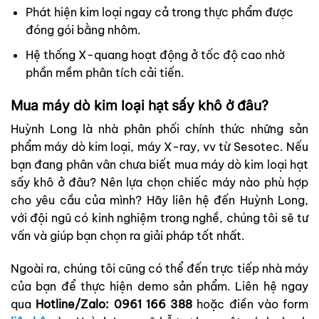
Phát hiện kim loại ngay cả trong thực phẩm được
đóng gói bằng nhôm.
Hệ thống X-quang hoạt động ở tốc độ cao nhờ
phần mềm phân tích cải tiến.
Mua máy dò kim loại hạt sấy khô ở đâu?
Huỳnh Long là nhà phân phối chính thức những sản
phẩm máy dò kim loại, máy X-ray, vv từ
Sesotec
. Nếu
bạn đang phân vân chưa biết mua máy dò kim loại hạt
sấy khô ở đâu? Nên lựa chọn chiếc máy nào phù hợp
cho yêu cầu của mình? Hãy liên hệ đến Huỳnh Long,
với đội ngũ có kinh nghiệm trong nghề, chúng tôi sẽ tư
vấn và giúp bạn chọn ra giải pháp tốt nhất.
Ngoài ra, chúng tôi cũng có thể đến trực tiếp nhà máy
của bạn để thực hiện demo sản phẩm. Liên hệ ngay
qua
Hotline/Zalo: 0961 166 388
hoặc điền vào form