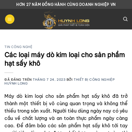
Chuyển
HƠN 27 NĂM ĐỒNG HÀNH CÙNG DOANH NGHIỆP VN
đến
nội
dung
TIN CÔNG NGHỆ
Các loại máy dò kim loại cho sản phẩm
hạt sấy khô
ĐÃ ĐĂNG TRÊN
THÁNG 7 24, 2023
BỞI
THIẾT BỊ CÔNG NGHIỆP
HUỲNH LONG
Máy dò kim loại cho sản phẩm hạt sấy khô đã trở
thành một thiết bị vô cùng quan trọng và không thể
thiếu trong sản xuất. Người tiêu dùng ngày nay có yêu
cầu về chất lượng và an toàn thực phẩm ngày càng
cao. Để đảm bảo các sản phẩm hạt sấy khô tới tay