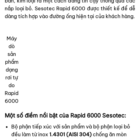
bẩn, kim loại ra một cách đáng tin cậy thông qua các
nắp loại bỏ. Sesotec Rapid 6000 được thiết kế để dễ
dàng tích hợp vào đường ống hiện tại của khách hàng.
Máy
dò
sản
phẩm
dạng
rơi tự
do
Rapid
6000
Một số điểm nổi bật của Rapid 6000 Sesotec:
Bộ phận tiếp xúc với sản phẩm và bộ phận loại bỏ
đều làm từ inox
1.4301 (AISI 304)
chống ăn mòn