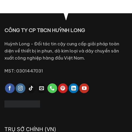
CÔNG TY CP TBCN HUỲNH LONG
Huỳnh Long - Đối tác tin cậy cung cấp giải pháp toàn
diện về thiết bị in phun, dò kim loại và dây chuyền sản
xuất công nghiệp hàng đầu Việt Nam.
MST: 0301447031
TRỤ SỞ CHÍNH (VN)