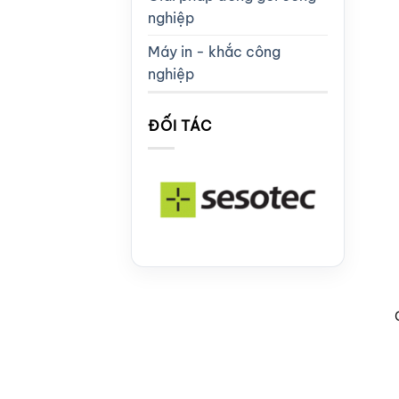
nghiệp
Máy in - khắc công
nghiệp
ĐỐI TÁC