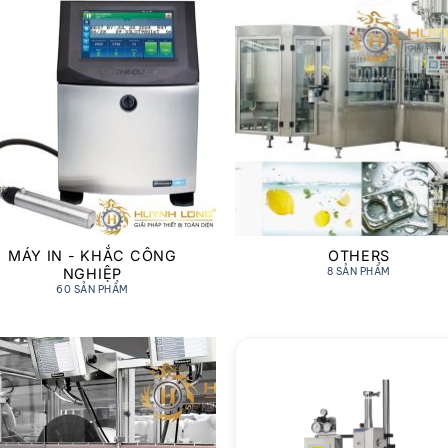
MÁY IN - KHẮC CÔNG
OTHERS
NGHIỆP
8 SẢN PHẨM
60 SẢN PHẨM