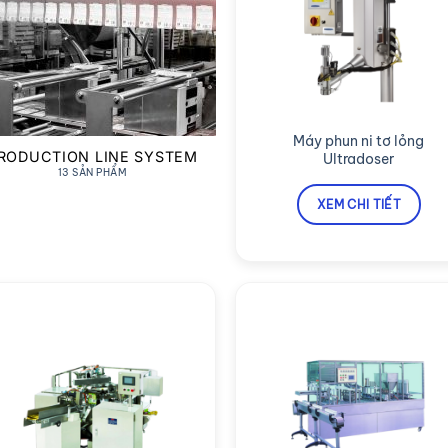
Máy phun ni tơ lỏng
RODUCTION LINE SYSTEM
Ultradoser
13 SẢN PHẨM
XEM CHI TIẾT