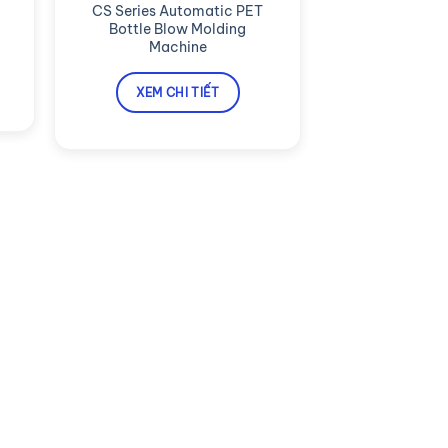
CS Series Automatic PET
Bottle Blow Molding
Machine
XEM CHI TIẾT