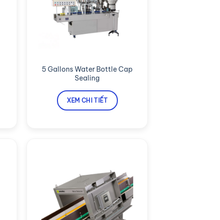
5 Gallons Water Bottle Cap
Sealing
XEM CHI TIẾT