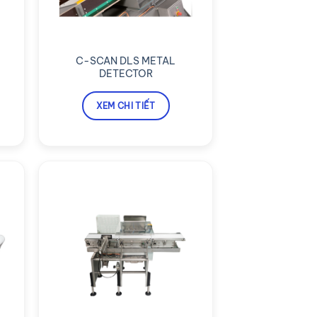
C-SCAN DLS METAL
DETECTOR
XEM CHI TIẾT