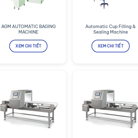
AGM AUTOMATIC BAGING
Automatic Cup Filling &
MACHINE
Sealing Machine
XEM CHI TIẾT
XEM CHI TIẾT