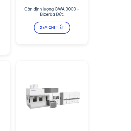
Cân định lượng CWA 3000 –
Bizerba Đức
XEM CHI TIẾT