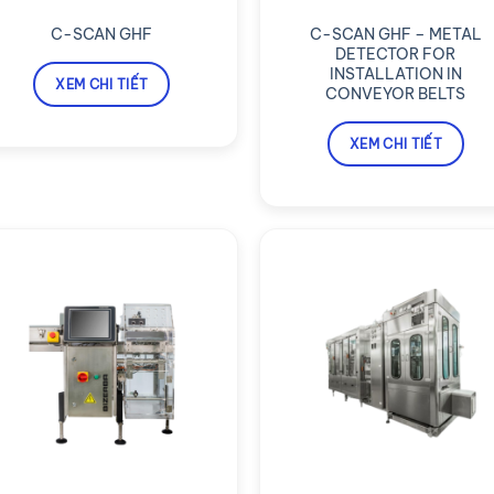
C-SCAN GHF – METAL
C-SCAN GHF
DETECTOR FOR
INSTALLATION IN
XEM CHI TIẾT
CONVEYOR BELTS
XEM CHI TIẾT