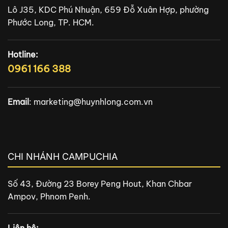
Lô J35, KDC Phú Nhuận, 659 Đỗ Xuân Hợp, phường
Phước Long, TP. HCM.
Hotline:
0961 166 388
Email
:
marketing@huynhlong.com.vn
CHI NHÁNH CAMPUCHIA
Số 43, Đường 23 Borey Peng Hout, Khan Chbar
Ampov, Phnom Penh.