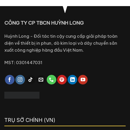
CÔNG TY CP TBCN HUỲNH LONG
Huỳnh Long - Đối tác tin cậy cung cấp giải pháp toàn
diện về thiết bị in phun, dò kim loại và dây chuyền sản
xuất công nghiệp hàng đầu Việt Nam.
MST: 0301447031
TRỤ SỞ CHÍNH (VN)