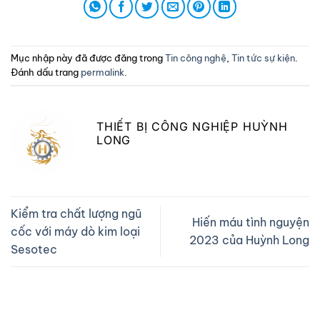
Mục nhập này đã được đăng trong
Tin công nghệ
,
Tin tức sự kiện
.
Đánh dấu trang
permalink
.
THIẾT BỊ CÔNG NGHIỆP HUỲNH
LONG
Kiểm tra chất lượng ngũ
Hiến máu tình nguyện
cốc với máy dò kim loại
2023 của Huỳnh Long
Sesotec