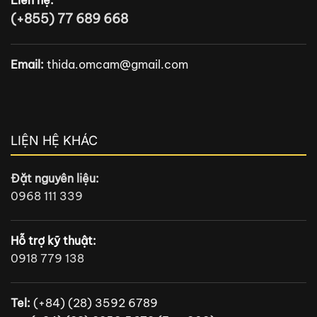
Liên hệ:
(+855) 77 689 668
Email:
thida.omcam@gmail.com
LIỆN HỆ KHÁC
Đặt nguyên liệu:
0968 111 339
Hỗ trợ kỹ thuật:
0918 779 138
Tel:
(+84) (28) 3592 6789