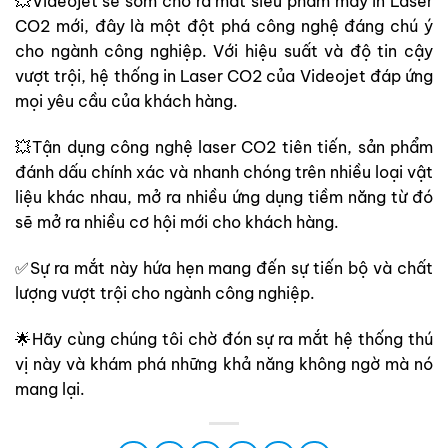
💥Videojet sẽ sớm cho ra mắt siêu phẩm máy in Laser
CO2 mới, đây là một đột phá công nghệ đáng chú ý
cho ngành công nghiệp. Với hiệu suất và độ tin cậy
vượt trội, hệ thống in Laser CO2 của Videojet đáp ứng
mọi yêu cầu của khách hàng.
💥Tận dụng công nghệ laser CO2 tiên tiến, sản phẩm
đánh dấu chính xác và nhanh chóng trên nhiều loại vật
liệu khác nhau, mở ra nhiều ứng dụng tiềm năng từ đó
sẽ mở ra nhiều cơ hội mới cho khách hàng.
✅Sự ra mắt này hứa hẹn mang đến sự tiến bộ và chất
lượng vượt trội cho ngành công nghiệp.
🌟Hãy cùng chúng tôi chờ đón sự ra mắt hệ thống thú
vị này và khám phá những khả năng không ngờ mà nó
mang lại.