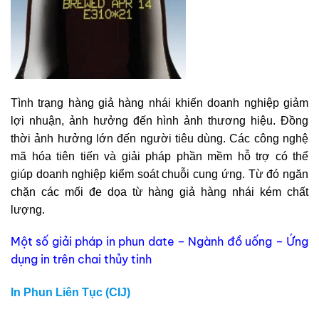
Tình trạng hàng giả hàng nhái khiến doanh nghiệp giảm
lợi nhuận, ảnh hưởng đến hình ảnh thương hiệu. Đồng
thời ảnh hưởng lớn đến người tiêu dùng. Các công nghệ
mã hóa tiên tiến và giải pháp phần mềm hỗ trợ có thể
giúp doanh nghiệp kiểm soát chuỗi cung ứng. Từ đó ngăn
chặn các mối đe dọa từ hàng giả hàng nhái kém chất
lượng.
Một số giải pháp in phun date – Ngành đồ uống – Ứng
dụng in trên chai thủy tinh
In Phun Liên Tục (CIJ)