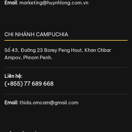
Email
:
marketing@huynhlong.com.vn
CHI NHÁNH CAMPUCHIA
Số 43, Đường 23 Borey Peng Hout, Khan Chbar
Ampov, Phnom Penh.
Liên hệ:
(+855) 77 689 668
Email:
thida.omcam@gmail.com