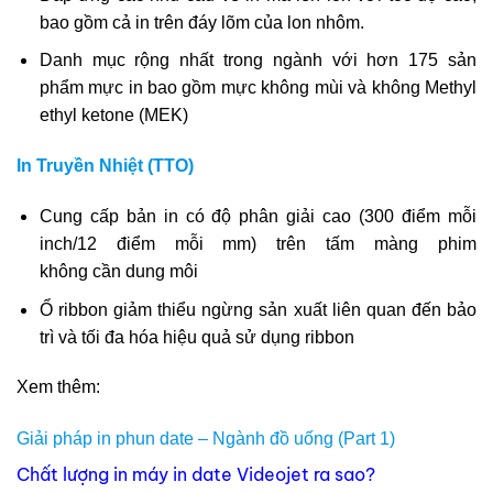
bao gồm cả in trên đáy lõm của lon nhôm.
Danh mục rộng nhất trong ngành với hơn 175 sản
phẩm mực in bao gồm mực không mùi và không Methyl
ethyl ketone (MEK)
In Truyền Nhiệt (TTO)
Cung cấp bản in có độ phân giải cao (300 điểm mỗi
inch/12 điểm mỗi mm) trên tấm màng phim
không cần dung môi
Ổ ribbon giảm thiểu ngừng sản xuất liên quan đến bảo
trì và tối đa hóa hiệu quả sử dụng ribbon
Xem thêm:
Giải pháp in phun date – Ngành đồ uống (Part 1)
Chất lượng in máy in date Videojet ra sao?