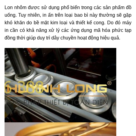
Lon nhôm được sử dụng phổ biến trong các sản phẩm đồ
uống. Tuy nhiên, in ấn trên loại bao bì này thường sẽ gặp
khó khăn do bề mặt kim loại và thiết kế cong. Do đó máy
in cần có khả năng xử lý các ứng dụng mã hóa phức tạp
đồng thời giúp duy trì dây chuyền hoạt động hiệu quả.