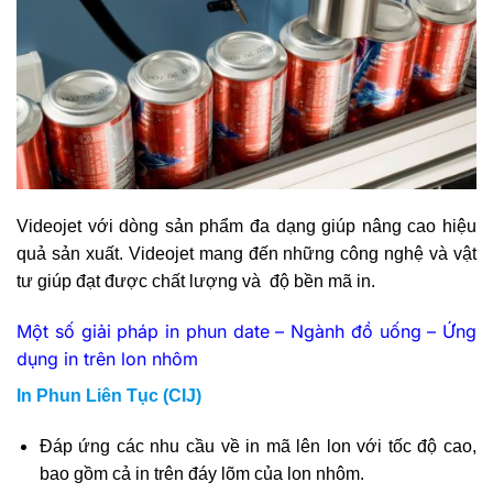
Videojet với dòng sản phẩm đa dạng giúp nâng cao hiệu
quả sản xuất. Videojet mang đến những công nghệ và vật
tư giúp đạt được chất lượng và độ bền mã in.
Một số giải pháp in phun date – Ngành đồ uống – Ứng
dụng in trên lon nhôm
In Phun Liên Tục (CIJ)
Đáp ứng các nhu cầu về in mã lên lon với tốc độ cao,
bao gồm cả in trên đáy lõm của lon nhôm.