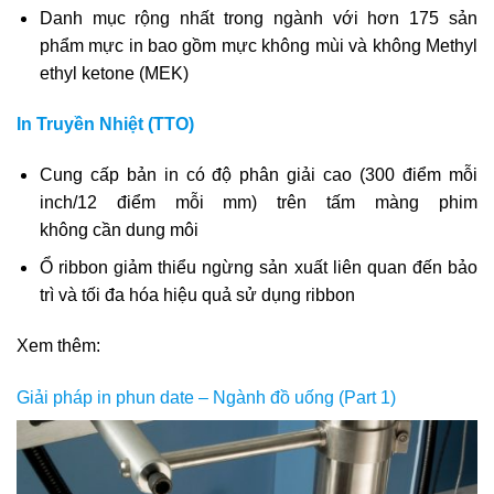
Danh mục rộng nhất trong ngành với hơn 175 sản
phẩm mực in bao gồm mực không mùi và không Methyl
ethyl ketone (MEK)
In Truyền Nhiệt (TTO)
Cung cấp bản in có độ phân giải cao (300 điểm mỗi
inch/12 điểm mỗi mm) trên tấm màng phim
không cần dung môi
Ổ ribbon giảm thiểu ngừng sản xuất liên quan đến bảo
trì và tối đa hóa hiệu quả sử dụng ribbon
Xem thêm:
Giải pháp in phun date – Ngành đồ uống (Part 1)