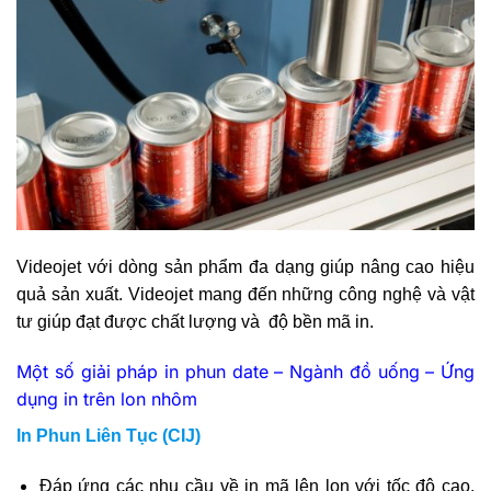
Videojet với dòng sản phẩm đa dạng giúp nâng cao hiệu
quả sản xuất. Videojet mang đến những công nghệ và vật
tư giúp đạt được chất lượng và độ bền mã in.
Một số giải pháp in phun date – Ngành đồ uống – Ứng
dụng in trên lon nhôm
In Phun Liên Tục (CIJ)
Đáp ứng các nhu cầu về in mã lên lon với tốc độ cao,