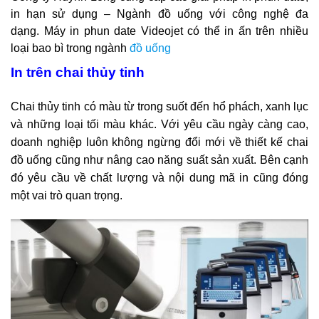
in hạn sử dụng – Ngành đồ uống với công nghệ đa
dạng. Máy in phun date Videojet có thể in ấn trên nhiều
loại bao bì trong ngành
đồ uống
In trên chai thủy tinh
Chai thủy tinh có màu từ trong suốt đến hổ phách, xanh lục
và những loại tối màu khác. Với yêu cầu ngày càng cao,
doanh nghiệp luôn không ngừng đổi mới về thiết kế chai
đồ uống cũng như nâng cao năng suất sản xuất. Bên cạnh
đó yêu cầu về chất lượng và nội dung mã in cũng đóng
một vai trò quan trọng.