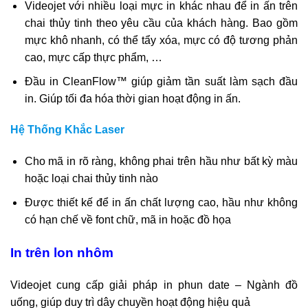
Videojet với nhiều loại mực in khác nhau để in ấn trên
chai thủy tinh theo yêu cầu của khách hàng. Bao gồm
mực khô nhanh, có thể tẩy xóa, mực có độ tương phản
cao, mực cấp thực phẩm, …
Đầu in CleanFlow™ giúp giảm tần suất làm sạch đầu
in. Giúp tối đa hóa thời gian hoạt động in ấn.
Hệ Thống Khắc Laser
Cho mã in rõ ràng, không phai trên hầu như bất kỳ màu
hoặc loại chai thủy tinh nào
Được thiết kế để in ấn chất lượng cao, hầu như không
có hạn chế về font chữ, mã in hoặc đồ họa
In trên lon nhôm
Videojet cung cấp giải pháp in phun date – Ngành đồ
uống, giúp duy trì dây chuyền hoạt động hiệu quả