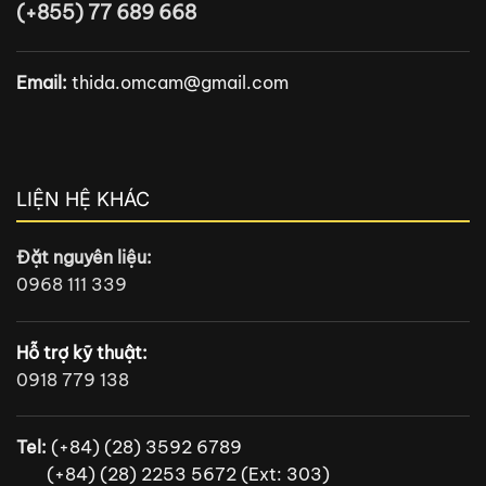
(+855) 77 689 668
Email:
thida.omcam@gmail.com
LIỆN HỆ KHÁC
Đặt nguyên liệu:
0968 111 339
Hỗ trợ kỹ thuật:
0918 779 138
Tel:
(+84) (28) 3592 6789
(+84) (28) 2253 5672 (Ext: 303)