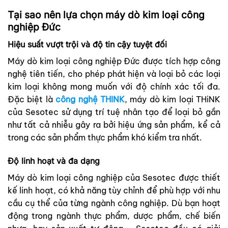
Tại sao nên lựa chọn máy dò kim loại công
nghiệp Đức
Hiệu suất vượt trội và độ tin cậy tuyệt đối
Máy dò kim loại công nghiệp Đức được tích hợp công
nghệ tiên tiến, cho phép phát hiện và loại bỏ các loại
kim loại không mong muốn với độ chính xác tối đa.
Đặc biệt là
công nghệ THINK
, máy dò kim loại THiNK
của Sesotec sử dụng trí tuệ nhân tạo để loại bỏ gần
như tất cả nhiễu gây ra bởi hiệu ứng sản phẩm, kể cả
trong các sản phẩm thực phẩm khó kiểm tra nhất.
Độ linh hoạt và đa dạng
Máy dò kim loại công nghiệp của Sesotec được thiết
kế linh hoạt, có khả năng tùy chỉnh để phù hợp với nhu
cầu cụ thể của từng ngành công nghiệp. Dù bạn hoạt
động trong ngành thực phẩm, dược phẩm, chế biến