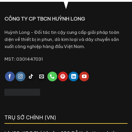
CÔNG TY CP TBCN HUỲNH LONG
Huỳnh Long - Đối tác tin cậy cung cấp giải pháp toàn
diện về thiết bị in phun, dò kim loại và dây chuyền sản
xuất công nghiệp hàng đầu Việt Nam.
MST: 0301447031
TRỤ SỞ CHÍNH (VN)