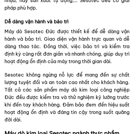
nhựa, hay sản xuất tự động,… Sesotec đều có giải
pháp phù hợp.
Dễ dàng vận hành và bảo trì
Máy dò Sesotec Đức được thiết kế để dễ dàng vận
hành và bảo trì. Giao diện vận hành trực quan và dễ
dàng thao tác. Đồng thời, việc bảo trì và kiểm tra
định kỳ cũng rất đơn giản và nhanh chóng, giúp duy trì
hoạt động ổn định của máy trong thời gian dài.
Sesotec không ngừng nỗ lực để mang đến sự chất
lượng tuyệt đối và an toàn cao nhất cho khách hàng.
Tất cả các sản phẩm máy dò kim loại công nghiệp
Đức đều được kiểm tra và thử nghiệm kỹ lưỡng trước
khi đến tay khách hàng. Đảm bảo đem đến hiệu suất
hoạt động ổn định và đáng tin cậy trong suốt quãng
đời dài.
Máy dò kim loại Sesotec ngành thực phẩm