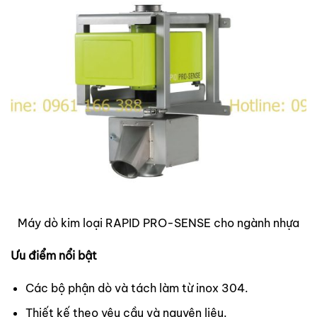
Máy dò kim loại RAPID PRO-SENSE cho ngành nhựa
Ưu điểm nổi bật
Các bộ phận dò và tách làm từ inox 304.
Thiết kế theo yêu cầu và nguyên liệu.