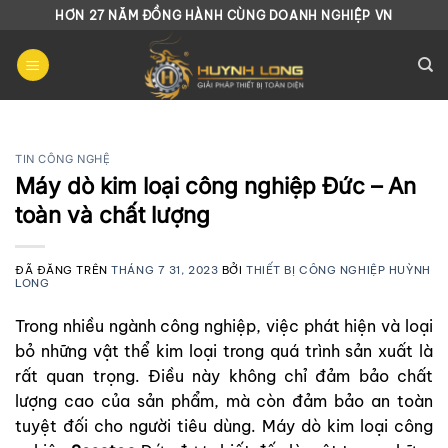
Chuyển
HƠN 27 NĂM ĐỒNG HÀNH CÙNG DOANH NGHIỆP VN
đến
nội
dung
TIN CÔNG NGHỆ
Máy dò kim loại công nghiệp Đức – An
toàn và chất lượng
ĐÃ ĐĂNG TRÊN
THÁNG 7 31, 2023
BỞI
THIẾT BỊ CÔNG NGHIỆP HUỲNH
LONG
Trong nhiều ngành công nghiệp, việc phát hiện và loại
bỏ những vật thể kim loại trong quá trình sản xuất là
rất quan trọng. Điều này không chỉ đảm bảo chất
lượng cao của sản phẩm, mà còn đảm bảo an toàn
tuyệt đối cho người tiêu dùng. Máy dò kim loại công