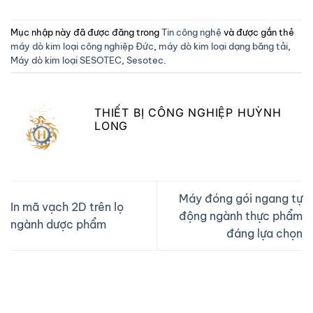
Mục nhập này đã được đăng trong
Tin công nghệ
và được gắn thẻ
máy dò kim loại công nghiệp Đức
,
máy dò kim loại dạng băng tải
,
Máy dò kim loại SESOTEC
,
Sesotec
.
THIẾT BỊ CÔNG NGHIỆP HUỲNH
LONG
Máy đóng gói ngang tự
In mã vạch 2D trên lọ
động ngành thực phẩm
ngành dược phẩm
đáng lựa chọn