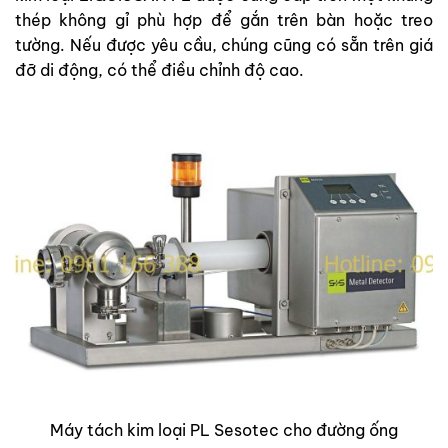
thép không gỉ phù hợp để gắn trên bàn hoặc treo
tường. Nếu được yêu cầu, chúng cũng có sẵn trên giá
đỡ di động, có thể điều chỉnh độ cao.
Máy tách kim loại PL Sesotec cho đường ống