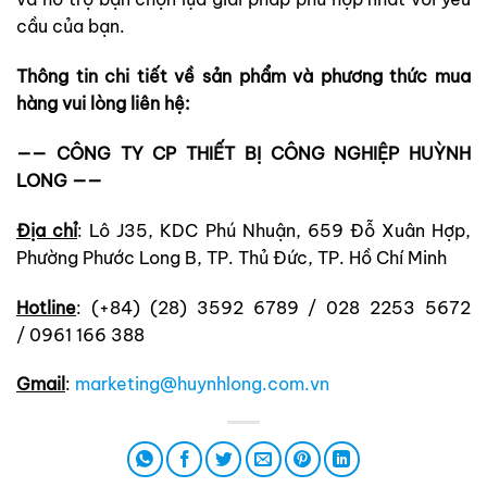
cầu của bạn.
Thông tin chi tiết về sản phẩm và phương thức mua
hàng vui lòng liên hệ:
—— CÔNG TY CP THIẾT BỊ CÔNG NGHIỆP HUỲNH
LONG ——
Địa chỉ
: Lô J35, KDC Phú Nhuận, 659 Đỗ Xuân Hợp,
Phường Phước Long B, TP. Thủ Đức, TP. Hồ Chí Minh
Hotline
: (+84) (28) 3592 6789 / 028 2253 5672
/ 0961 166 388
Gmail
:
marketing@huynhlong.com.vn