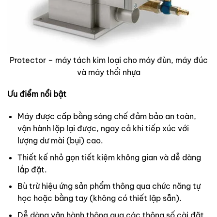
Protector – máy tách kim loại cho máy đùn, máy đúc
và máy thổi nhựa
Ưu điểm nổi bật
Máy được cấp bằng sáng chế đảm bảo an toàn,
vận hành lặp lại được, ngay cả khi tiếp xúc với
lượng dư mài (bụi) cao.
Thiết kế nhỏ gọn tiết kiệm không gian và dễ dàng
lắp đặt.
Bù trừ hiệu ứng sản phẩm thông qua chức năng tự
học hoặc bằng tay (không có thiết lập sẵn).
Dễ dàng vận hành thông qua các thông số cài đặt