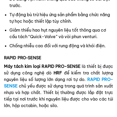
trước.
Tự động bù trừ hiệu ứng sản phẩm bằng chức năng
tự học hoặc thiết lập tùy chỉnh.
Giảm thiểu hao hụt nguyên liệu tốt thông qua cơ
cấu tách “Quick-Valve” và vòi phun venturi.
Chống nhiễu cao đối với rung động và khói điện.
RAPID PRO-SENSE
Máy tách kim loại RAPID PRO-SENSE
là thiết bị được
sử dụng công nghệ dò
HRF
để kiểm tra chất lượng
nguyên liệu số lượng lớn dạng rơi tự do.
RAPID PRO-
SENSE
chủ yếu được sử dụng trong quá trình sản xuất
nhựa và hợp chất. Thiết bị thường được lắp đặt trực
tiếp tại nơi trước khi nguyên liệu được cho vào các túi
lớn, hộp octabin, hoặc silo.