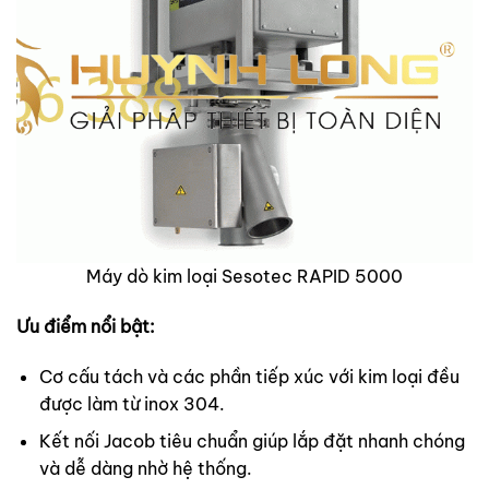
Máy dò kim loại Sesotec RAPID 5000
Ưu điểm nổi bật:
Cơ cấu tách và các phần tiếp xúc với kim loại đều
được làm từ inox 304.
Kết nối Jacob tiêu chuẩn giúp lắp đặt nhanh chóng
và dễ dàng nhờ hệ thống.