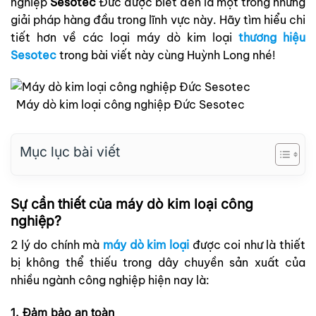
nghiệp
Sesotec
Đức được biết đến là một trong những
giải pháp hàng đầu trong lĩnh vực này. Hãy tìm hiểu chi
tiết hơn về các loại máy dò kim loại
thương hiệu
Sesotec
trong bài viết này cùng Huỳnh Long nhé!
Máy dò kim loại công nghiệp Đức Sesotec
Mục lục bài viết
Sự cần thiết của máy dò kim loại công
nghiệp?
2 lý do chính mà
máy dò kim loại
được coi như là thiết
bị không thể thiếu trong dây chuyền sản xuất của
nhiều ngành công nghiệp hiện nay là:
1. Đảm bảo an toàn