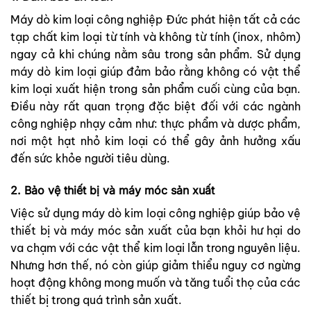
Máy dò kim loại công nghiệp Đức phát hiện tất cả các
tạp chất kim loại từ tính và không từ tính (inox, nhôm)
ngay cả khi chúng nằm sâu trong sản phẩm. Sử dụng
máy dò kim loại giúp đảm bảo rằng không có vật thể
kim loại xuất hiện trong sản phẩm cuối cùng của bạn.
Điều này rất quan trọng đặc biệt đối với các ngành
công nghiệp nhạy cảm như: thực phẩm và dược phẩm,
nơi một hạt nhỏ kim loại có thể gây ảnh hưởng xấu
đến sức khỏe người tiêu dùng.
2. Bảo vệ thiết bị và máy móc sản xuất
Việc sử dụng máy dò kim loại công nghiệp giúp bảo vệ
thiết bị và máy móc sản xuất của bạn khỏi hư hại do
va chạm với các vật thể kim loại lẫn trong nguyên liệu.
Nhưng hơn thế, nó còn giúp giảm thiểu nguy cơ ngừng
hoạt động không mong muốn và tăng tuổi thọ của các
thiết bị trong quá trình sản xuất.