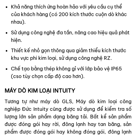
Khả năng thích ứng hoàn hảo với yêu cầu cụ thể
của khách hàng (có 200 kích thước cuộn dò khác
nhau).
Sử dụng công nghệ đa tần, nâng cao hiệu quả phát
hiện.
Thiết kế nhỏ gọn thông qua giảm thiểu kích thước
khu vực phi kim loại, sử dụng công nghệ RZ.
Chế tạo bằng thép không gỉ với lớp bảo vệ IP65
(cso tùy chọn cấp độ cao hơn).
MÁY DÒ KIM LOẠI INTUITY
Tương tự như máy dò GLS, Máy dò kim loại công
nghiệp Đức Intuity cũng được sử dụng để kiểm tra số
lượng lớn sản phẩm dạng băng tải. Bất kể sản phẩm
được đóng gói hay rời, đông lạnh hay tan băng, sản
phẩm được đóng gói hay không đóng gói, đông lạnh