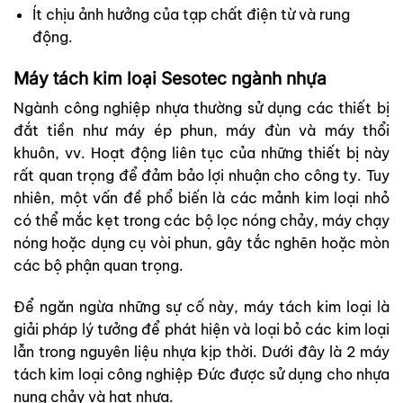
Ít chịu ảnh hưởng của tạp chất điện từ và rung
động.
Máy tách kim loại Sesotec ngành nhựa
Ngành công nghiệp nhựa thường sử dụng các thiết bị
đắt tiền như máy ép phun, máy đùn và máy thổi
khuôn, vv. Hoạt động liên tục của những thiết bị này
rất quan trọng để đảm bảo lợi nhuận cho công ty. Tuy
nhiên, một vấn đề phổ biến là các mảnh kim loại nhỏ
có thể mắc kẹt trong các bộ lọc nóng chảy, máy chạy
nóng hoặc dụng cụ vòi phun, gây tắc nghẽn hoặc mòn
các bộ phận quan trọng.
Để ngăn ngừa những sự cố này, máy tách kim loại là
giải pháp lý tưởng để phát hiện và loại bỏ các kim loại
lẫn trong nguyên liệu nhựa kịp thời. Dưới đây là 2 máy
tách kim loại công nghiệp Đức được sử dụng cho nhựa
nung chảy và hạt nhựa.