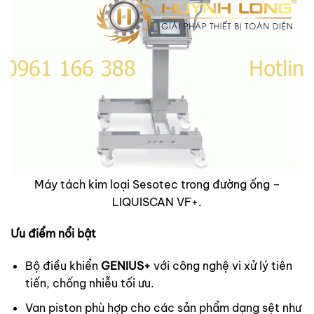
Máy tách kim loại Sesotec trong đường ống –
LIQUISCAN VF+.
Ưu điểm nổi bật
Bộ điều khiển
GENIUS+
với công nghệ vi xử lý tiên
tiến, chống nhiễu tối ưu.
Van piston phù hợp cho các sản phẩm dạng sệt như