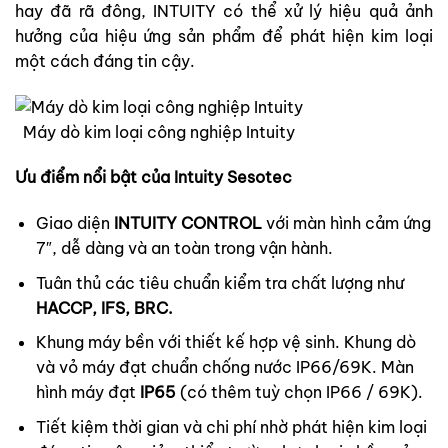
hay đã rã đông, INTUITY có thể xử lý hiệu quả ảnh
hưởng của hiệu ứng sản phẩm để phát hiện kim loại
một cách đáng tin cậy.
Máy dò kim loại công nghiệp Intuity
Ưu điểm nổi bật của Intuity Sesotec
Giao diện
INTUITY CONTROL
với màn hình cảm ứng
7″, dễ dàng và an toàn trong vận hành.
Tuân thủ các tiêu chuẩn kiểm tra chất lượng như
HACCP, IFS, BRC.
Khung máy bền với thiết kế hợp vệ sinh. Khung dò
và vỏ máy đạt chuẩn chống nước IP66/69K. Màn
hình máy đạt
IP65
(có thêm tuỳ chọn IP66 / 69K).
Tiết kiệm thời gian và chi phí nhờ phát hiện kim loại