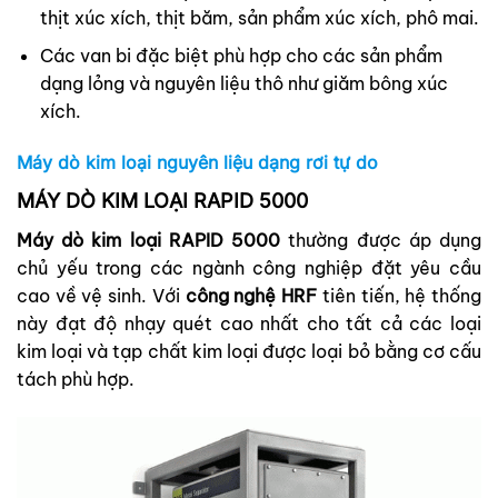
thịt xúc xích, thịt băm, sản phẩm xúc xích, phô mai.
Các van bi đặc biệt phù hợp cho các sản phẩm
dạng lỏng và nguyên liệu thô như giăm bông xúc
xích.
Máy dò kim loại nguyên liệu dạng rơi tự do
MÁY DÒ KIM LOẠI RAPID 5000
Máy dò kim loại RAPID 5000
thường được áp dụng
chủ yếu trong các ngành công nghiệp đặt yêu cầu
cao về vệ sinh. Với
công nghệ HRF
tiên tiến, hệ thống
này đạt độ nhạy quét cao nhất cho tất cả các loại
kim loại và tạp chất kim loại được loại bỏ bằng cơ cấu
tách phù hợp.