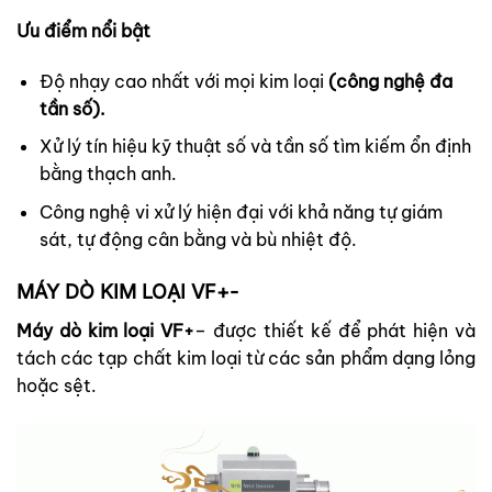
Ưu điểm nổi bật
Độ nhạy cao nhất với mọi kim loại
(công nghệ đa
tần số).
Xử lý tín hiệu kỹ thuật số và tần số tìm kiếm ổn định
bằng thạch anh.
Công nghệ vi xử lý hiện đại với khả năng tự giám
sát, tự động cân bằng và bù nhiệt độ.
MÁY DÒ KIM LOẠI VF+-
Máy dò kim loại VF+
– được thiết kế để phát hiện và
tách các tạp chất kim loại từ các sản phẩm dạng lỏng
hoặc sệt.