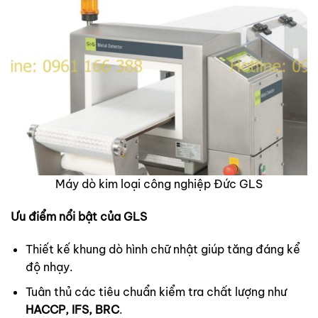
Máy dò kim loại công nghiệp Đức GLS
Ưu điểm nổi bật của GLS
Thiết kế khung dò hình chữ nhật giúp tăng đáng kể
độ nhạy.
Tuân thủ các tiêu chuẩn kiểm tra chất lượng như
HACCP, IFS, BRC
.