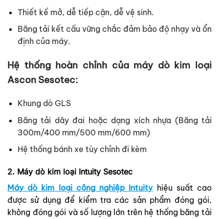
Thiết kế mở, dễ tiếp cận, dễ vệ sinh.
Băng tải kết cấu vững chắc đảm bảo độ nhạy và ổn
định của máy.
Hệ thống hoàn chỉnh của máy dò kim loại
Ascon Sesotec:
Khung dò GLS
Băng tải dây đai hoặc dạng xích nhựa (Băng tải
300m/400 mm/500 mm/600 mm)
Hệ thống bánh xe tùy chỉnh đi kèm
2. Máy dò kim loại Intuity Sesotec
Máy dò kim loại công nghiệp Intuity
hiệu suất cao
được sử dụng để kiểm tra các sản phẩm đóng gói,
không đóng gói và số lượng lớn trên hệ thống băng tải