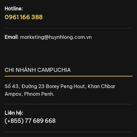
Hotline:
0961 166 388
Email
:
marketing@huynhlong.com.vn
CHI NHÁNH CAMPUCHIA
Số 43, Đường 23 Borey Peng Hout, Khan Chbar
Ampov, Phnom Penh.
Liên hệ:
(+855) 77 689 668