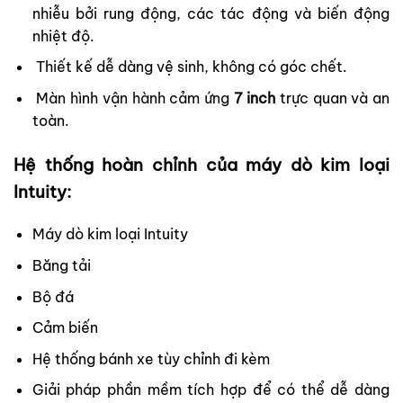
nhiễu bởi rung động, các tác động và biến động
nhiệt độ.
Thiết kế dễ dàng vệ sinh, không có góc chết.
Màn hình vận hành cảm ứng
7 inch
trực quan và an
toàn.
Hệ thống hoàn chỉnh của máy dò kim loại
Intuity:
Máy dò kim loại Intuity
Băng tải
Bộ đá
Cảm biến
Hệ thống bánh xe tùy chỉnh đi kèm
Giải pháp phần mềm tích hợp để có thể dễ dàng