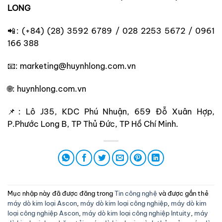
LONG
📲: (+84) (28) 3592 6789 / 028 2253 5672 / 0961
166 388
📧: marketing@huynhlong.com.vn
🌐: huynhlong.com.vn
📌: Lô J35, KDC Phú Nhuận, 659 Đỗ Xuân Hợp,
P.Phước Long B, TP Thủ Đức, TP Hồ Chí Minh.
Mục nhập này đã được đăng trong
Tin công nghệ
và được gắn thẻ
máy dò kim loại Ascon
,
máy dò kim loại công nghiệp
,
máy dò kim
loại công nghiệp Ascon
,
máy dò kim loại công nghiệp Intuity
,
máy