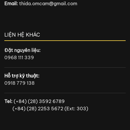
Email:
thida.omcam@gmail.com
LIỆN HỆ KHÁC
Đặt nguyên liệu:
0968 111 339
Hỗ trợ kỹ thuật:
0918 779 138
Tel:
(+84) (28) 3592 6789
(+84) (28) 2253 5672 (Ext: 303)