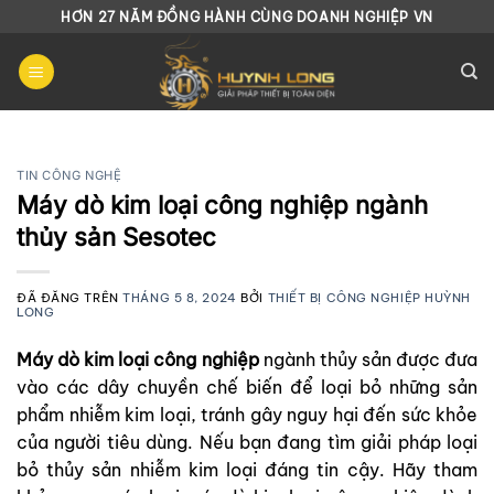
Chuyển
HƠN 27 NĂM ĐỒNG HÀNH CÙNG DOANH NGHIỆP VN
đến
nội
dung
TIN CÔNG NGHỆ
Máy dò kim loại công nghiệp ngành
thủy sản Sesotec
ĐÃ ĐĂNG TRÊN
THÁNG 5 8, 2024
BỞI
THIẾT BỊ CÔNG NGHIỆP HUỲNH
LONG
Máy dò kim loại công nghiệp
ngành thủy sản được đưa
vào các dây chuyền chế biến để loại bỏ những sản
phẩm nhiễm kim loại, tránh gây nguy hại đến sức khỏe
của người tiêu dùng. Nếu bạn đang tìm giải pháp loại
bỏ thủy sản nhiễm kim loại đáng tin cậy. Hãy tham