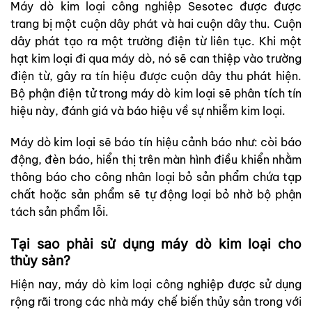
Máy dò kim loại công nghiệp Sesotec được được
trang bị một cuộn dây phát và hai cuộn dây thu. Cuộn
dây phát tạo ra một trường điện từ liên tục. Khi một
hạt kim loại đi qua máy dò, nó sẽ can thiệp vào trường
điện từ, gây ra tín hiệu được cuộn dây thu phát hiện.
Bộ phận điện tử trong máy dò kim loại sẽ phân tích tín
hiệu này, đánh giá và báo hiệu về sự nhiễm kim loại.
Máy dò kim loại sẽ báo tín hiệu cảnh báo như: còi báo
động, đèn báo, hiển thị trên màn hình điều khiển nhằm
thông báo cho công nhân loại bỏ sản phẩm chứa tạp
chất hoặc sản phẩm sẽ tự động loại bỏ nhờ bộ phận
tách sản phẩm lỗi.
Tại sao phải sử dụng máy dò kim loại cho
thủy sản?
Hiện nay, máy dò kim loại công nghiệp được sử dụng
rộng rãi trong các nhà máy chế biến thủy sản trong với