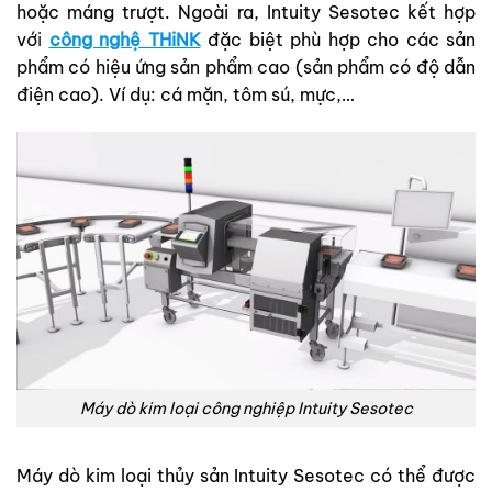
hoặc máng trượt. Ngoài ra, Intuity Sesotec kết hợp
vớ
i
công nghệ THiNK
đặc biệt phù hợp cho các sản
phẩm có hiệu ứng sản phẩm cao (sản phẩm có độ dẫn
điện cao). Ví dụ: cá mặn, tôm sú, mực,…
Máy dò kim loại công nghiệp Intuity Sesotec
Máy dò kim loại thủy sản Intuity Sesotec có thể được