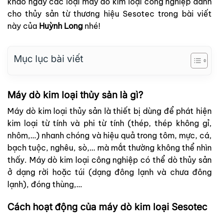
khảo ngay các loại máy dò kim loại công nghiệp dành
cho thủy sản từ
thương hiệu Sesotec
trong bài viết
này của
Huỳnh Long
nhé!
Mục lục bài viết
Máy dò kim loại thủy sản là gì?
Máy dò kim loại thủy sản là thiết bị dùng để phát hiện
kim loại từ tính và phi từ tính (thép, thép không gỉ,
nhôm,…) nhanh chóng và hiệu quả trong tôm, mực, cá,
bạch tuộc, nghêu, sò,… mà mắt thường không thể nhìn
thấy. Máy dò kim loại công nghiệp có thể dò thủy sản
ở dạng rời hoặc túi (dạng đông lạnh và chưa đông
lạnh), đóng thùng,…
Cách hoạt động của máy dò kim loại Sesotec