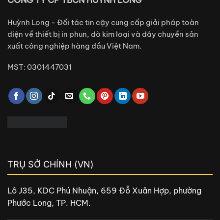
Huỳnh Long - Đối tác tin cậy cung cấp giải pháp toàn
diện về thiết bị in phun, dò kim loại và dây chuyền sản
xuất công nghiệp hàng đầu Việt Nam.
MST: 0301447031
TRỤ SỞ CHÍNH (VN)
Lô J35, KDC Phú Nhuận, 659 Đỗ Xuân Hợp, phường
Phước Long, TP. HCM.