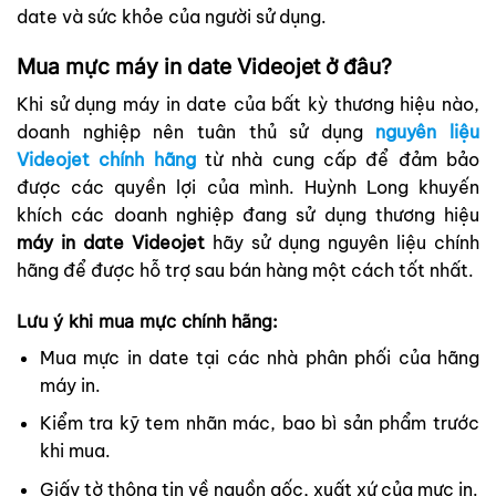
date và sức khỏe của người sử dụng.
Mua mực máy in date Videojet ở đâu?
Khi sử dụng máy in date của bất kỳ thương hiệu nào,
doanh nghiệp nên tuân thủ sử dụng
nguyên liệu
Videojet chính hãng
từ nhà cung cấp để đảm bảo
được các quyền lợi của mình. Huỳnh Long khuyến
khích các doanh nghiệp đang sử dụng thương hiệu
máy in date Videojet
hãy sử dụng nguyên liệu chính
hãng để được hỗ trợ sau bán hàng một cách tốt nhất.
Lưu ý khi mua mực chính hãng:
Mua mực in date tại các nhà phân phối của hãng
máy in.
Kiểm tra kỹ tem nhãn mác, bao bì sản phẩm trước
khi mua.
Giấy tờ thông tin về nguồn gốc, xuất xứ của mực in.