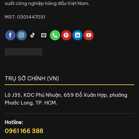
xuất công nghiệp hàng đầu Việt Nam.
MST: 0301447031
TRỤ SỞ CHÍNH (VN)
Lô J35, KDC Phú Nhuận, 659 Đỗ Xuân Hợp, phường
Phước Long, TP. HCM.
Hotline:
0961 166 388