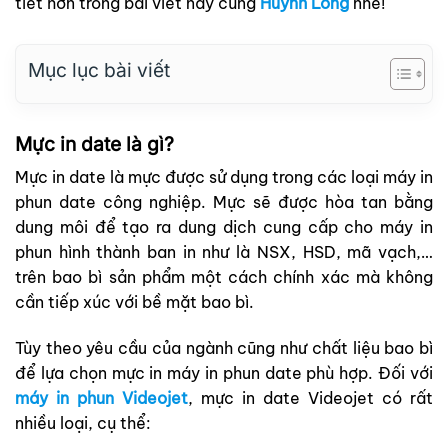
tiết hơn trong bài viết này cùng
Huỳnh Long
nhé!
Mục lục bài viết
Mực in date là gì?
Mực in date là mực được sử dụng trong các loại máy in
phun date công nghiệp. Mực sẽ được hòa tan bằng
dung môi để tạo ra dung dịch cung cấp cho máy in
phun hình thành ban in như là NSX, HSD, mã vạch,…
trên bao bì sản phẩm một cách chính xác mà không
cần tiếp xúc với bề mặt bao bì.
Tùy theo yêu cầu của ngành cũng như chất liệu bao bì
để lựa chọn mực in máy in phun date phù hợp. Đối với
máy in phun Videojet
, mực in date Videojet có rất
nhiều loại, cụ thể: