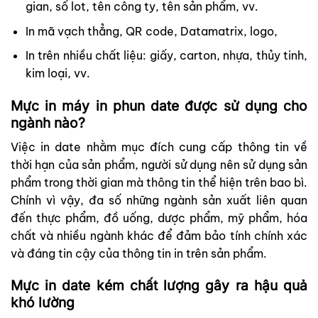
gian, số lot, tên công ty, tên sản phẩm, vv.
In mã vạch thẳng, QR code, Datamatrix, logo,
In trên nhiều chất liệu: giấy, carton, nhựa, thủy tinh,
kim loại, vv.
Mực in máy in phun date được sử dụng cho
ngành nào?
Việc in date nhằm mục đích cung cấp thông tin về
thời hạn của sản phẩm, người sử dụng nên sử dụng sản
phẩm trong thời gian mà thông tin thể hiện trên bao bì.
Chính vì vậy, đa số những ngành sản xuất liên quan
đến thực phẩm, đồ uống, dược phẩm, mỹ phẩm, hóa
chất và nhiều ngành khác để đảm bảo tính chính xác
và đáng tin cậy của thông tin in trên sản phẩm.
Mực in date kém chất lượng gây ra hậu quả
khó lường