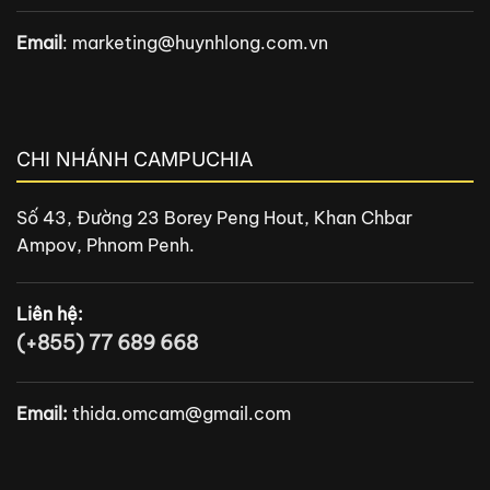
Email
:
marketing@huynhlong.com.vn
CHI NHÁNH CAMPUCHIA
Số 43, Đường 23 Borey Peng Hout, Khan Chbar
Ampov, Phnom Penh.
Liên hệ:
(+855) 77 689 668
Email:
thida.omcam@gmail.com