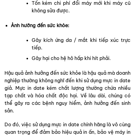
Tốn kém chi phí đổi máy mới khi máy cũ
không sửa được.
Ảnh hưởng đến sức khỏe:
Gây kích ứng da / mắt khi tiếp xúc trực
tiếp.
Gây hại cho hệ hô hấp khi hít phải.
Hậu quả ảnh hưởng đến sức khỏe là hậu quả mà doanh
nghiệp thường không nghĩ đến khi sử dụng mực in date
giả. Mực in date kém chất lượng thường chứa nhiều
tạp chất và hóa chất độc hại. Về lâu dài, chúng có
thể gây ra các bệnh nguy hiểm, ảnh hưởng đến sinh
sản.
Do đó, việc sử dụng mực in date chính hãng là vô cùng
quan trọng để đảm bảo hiệu quả in ấn, bảo vệ máy in